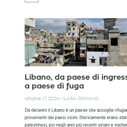
Libano, da paese di ingres
a paese di fuga
-
ottobre 17, 2024
ILARIA ROMANO
Da decenni il Libano è un paese che accoglie rifugia
provenienti dai paesi vicini. Storicamente erano stati
palestinesi, poi negli anni più recenti siriani e irache