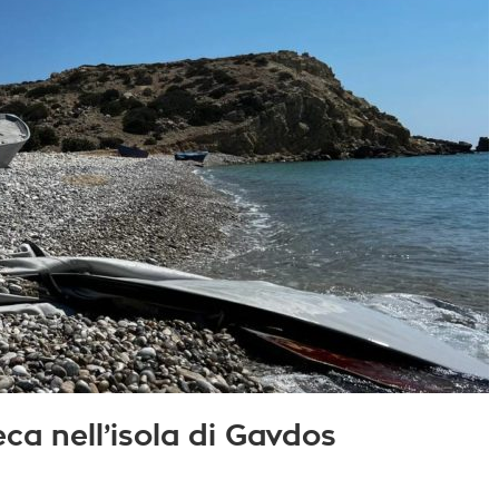
a nell’isola di Gavdos