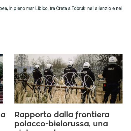
a, in pieno mar Libico, tra Creta a Tobruk: nel silenzio e nel
ea
Rapporto dalla frontiera
polacco-bielorussa, una