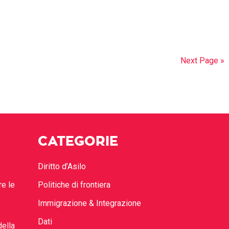
Next Page »
CATEGORIE
Diritto d’Asilo
re le
Politiche di frontiera
Immigrazione & Integrazione
Dati
della