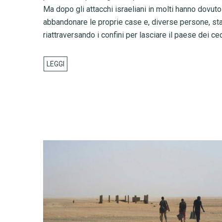
Ma dopo gli attacchi israeliani in molti hanno dovuto
abbandonare le proprie case e, diverse persone, st
riattraversando i confini per lasciare il paese dei ced