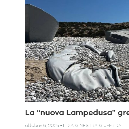
La “nuova Lampedusa” grec
-
ottobre 6, 2025
LIDIA GINESTRA GIUFFRIDA