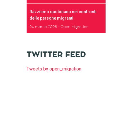
Razzismo quotidiano nei confronti
delle persone migranti
24 marzo 2026
Open Migration
TWITTER FEED
Tweets by open_migration