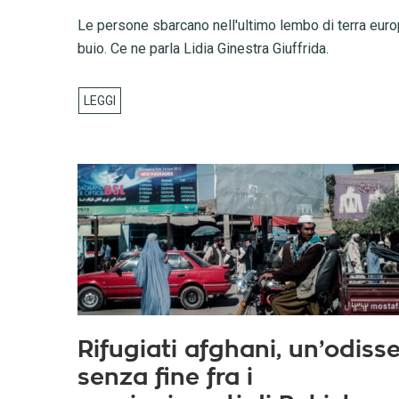
Le persone sbarcano nell'ultimo lembo di terra europe
buio. Ce ne parla Lidia Ginestra Giuffrida.
Rifugiati afghani, un’odiss
senza fine fra i