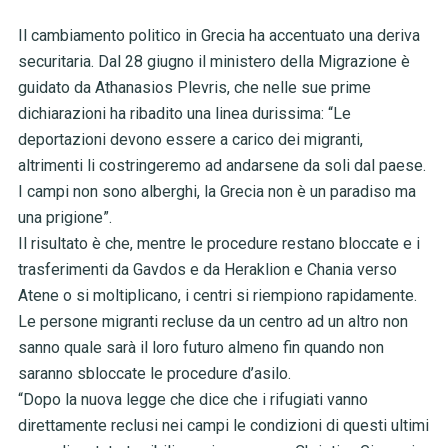
Il cambiamento politico in Grecia ha accentuato una deriva
securitaria. Dal 28 giugno il ministero della Migrazione è
guidato da Athanasios Plevris, che nelle sue prime
dichiarazioni ha ribadito una linea durissima: “Le
deportazioni devono essere a carico dei migranti,
altrimenti li costringeremo ad andarsene da soli dal paese.
I campi non sono alberghi, la Grecia non è un paradiso ma
una prigione”.
Il risultato è che, mentre le procedure restano bloccate e i
trasferimenti da Gavdos e da Heraklion e Chania verso
Atene o si moltiplicano, i centri si riempiono rapidamente.
Le persone migranti recluse da un centro ad un altro non
sanno quale sarà il loro futuro almeno fin quando non
saranno sbloccate le procedure d’asilo.
“Dopo la nuova legge che dice che i rifugiati vanno
direttamente reclusi nei campi le condizioni di questi ultimi