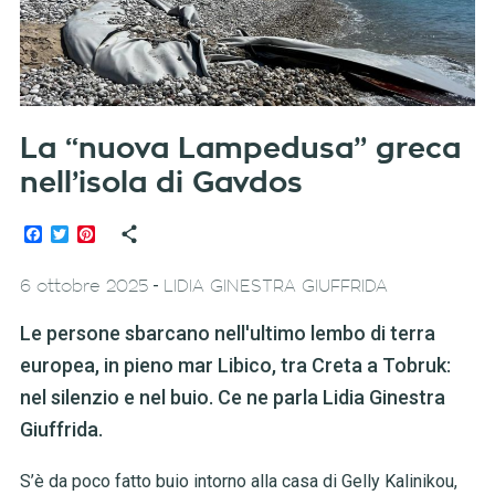
La “nuova Lampedusa” greca
nell’isola di Gavdos
Facebook
Twitter
Pinterest
-
6 ottobre 2025
LIDIA GINESTRA GIUFFRIDA
Le persone sbarcano nell'ultimo lembo di terra
europea, in pieno mar Libico, tra Creta a Tobruk:
nel silenzio e nel buio. Ce ne parla Lidia Ginestra
Giuffrida.
S’è da poco fatto buio intorno alla casa di Gelly Kalinikou,