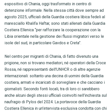
espositivo di Chania, oggi trasformato in centro di
detenzione informale. Nella stessa città dove sempre ad
agosto 2025, ufficiali della Guardia costiera libica fedeli al
maresciallo Khalifa Haftar, sono stati allenati dalla Guardia
Costiera Ellenica “per rafforzare la cooperazione con la
Libia orientale nella gestione dei flussi migratori verso le
isole del sud, in particolare Gavdos e Creta”.
Nel centro per migranti di Chania, di fatto divenuto una
prigione, non si trovano mediatori, né operatori della Croce
Rossa, né rappresentanti dell’UNHCR o di altre agenzie
internazionali: soltanto una decina di uomini della Guardia
costiera, armati e incaricati di sorvegliare e che cacciano i
giornalisti. Secondo fonti locali, tra di loro ci sarebbero
anche alcuni degli stessi ufficiali coinvolti nell’inchiesta sul
naufragio di Pylos del 2024. La portavoce della Guardia
Costiera Ellenica in un’intervista esclusiva condotta con chi