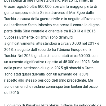
possibilità di fare richiesta d’asilo. Nel 2015, infatti, la
Grecia registrò oltre 800.000 sbarchi, la maggior parte di
gente scappava dalla Siria attraverso il Mar Egeo dalla
Turchia, a causa della guerra civile e in seguito all’avanzata
del sedicente Stato Islamico che prese il controllo di gran
parte della Siria centrale e orientale tra il 2013 e il 2015.
Successivamente, gli arrivi sono diminuiti
significativamente, attestandosi a circa 30.000 nel 2017 e
2018, a seguito dell’accordo tra l’Unione Europea e la
Turchia. Nel 2024, gli sbarchi sono stati circa 60.000, con
un aumento significativo rispetto ai 48.000 del 2023. Solo
nella prima settimana di luglio 2025 gli sbarchi a Creta
sono stati quasi duemila, con un aumento del 350%
rispetto allo stesso periodo dell’anno precedente. Ma
sono numeri che restano comunque ben lontani dal picco
del 2015.
Il governo di Kyriakos Mitsotakis, tuttavia, ha imboccato da