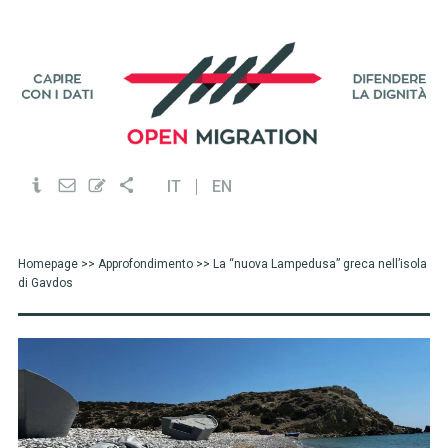
IT
EN
Homepage
>>
Approfondimento
>> La “nuova Lampedusa” greca nell’isola
di Gavdos