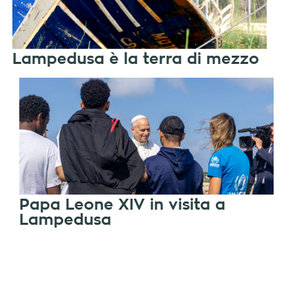
Lampedusa è la terra di mezzo
Papa Leone XIV in visita a
Lampedusa