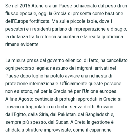
Se nel 2015 Atene era un Paese schiacciato dal peso di un
flusso epocale, oggi la Grecia si presenta come bastione
dell’Europa fortificata. Ma sulle piccole isole, dove i
pescatori e i residenti parlano di impreparazione e disagio,
la distanza tra la retorica securitaria e la realtà quotidiana
rimane evidente.
La misura presa dal governo ellenico, di fatto, ha cancellato
ogni percorso legale: nessuno dei migranti arrivati nel
Paese dopo luglio ha potuto avviare una richiesta di
protezione internazionale. Ufficialmente queste persone
non esistono, né per la Grecia né per l’Unione europea.
A fine Agosto centinaia di profughi approdati in Grecia si
trovano intrappolati in un limbo senza diritti. Arrivano
dall’Egitto, dalla Siria, dal Pakistan, dal Bangladesh e,
sempre più spesso, dal Sudan. A Creta la gestione è
affidata a strutture improvvisate, come il capannone