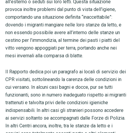
all’esterno o seduti sui loro letti. Questa situazione
provoca inoltre problemi dal punto di vista dell’igiene,
comportando una situazione definita “inaccettabile”:
dovendo i migranti mangiare nelle loro stanze da letto, e
non essendo possibile avere all’interno delle stanze un
cestino per l’immondizia, al termine dei pasti i piatti del
vitto vengono appoggiati per terra, portando anche nei
mesi invernali alla comparsa di blatte.
Il Rapporto dedica poi un paragrafo ai locali di servizio dei
CPR visitati, sottolineando la carenza delle condizioni in
cui versano. In alcuni casi bagni e docce, pur se tutti
funzionanti, sono in numero inadeguato rispetto ai migranti
trattenuti e talvolta privi delle condizioni igieniche
indispensabili. In altri casi gli stranieri possono accedere
ai servizi soltanto se accompagnati dalle Forze di Polizia.
In altri Centri ancora, inoltre, tra le stanze da letto e i