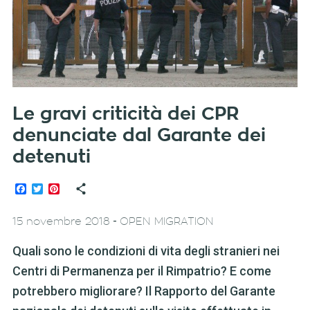
Le gravi criticità dei CPR
denunciate dal Garante dei
detenuti
Facebook
Twitter
Pinterest
-
15 novembre 2018
OPEN MIGRATION
Quali sono le condizioni di vita degli stranieri nei
Centri di Permanenza per il Rimpatrio? E come
potrebbero migliorare? Il Rapporto del Garante