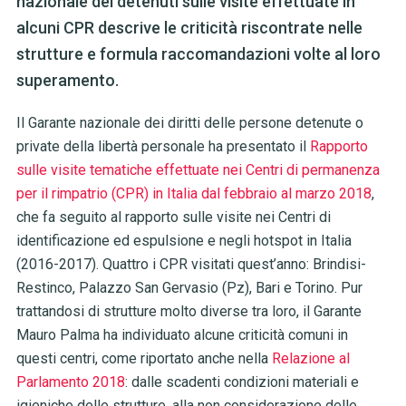
nazionale dei detenuti sulle visite effettuate in
alcuni CPR descrive le criticità riscontrate nelle
strutture e formula raccomandazioni volte al loro
superamento.
Il Garante nazionale dei diritti delle persone detenute o
private della libertà personale ha presentato il
Rapporto
sulle visite tematiche effettuate nei Centri di permanenza
per il rimpatrio (CPR) in Italia dal febbraio al marzo 2018
,
che fa seguito al rapporto sulle visite nei Centri di
identificazione ed espulsione e negli hotspot in Italia
(2016-2017).
Quattro i CPR visitati quest’anno: Brindisi-
Restinco, Palazzo San Gervasio (Pz), Bari e Torino. Pur
trattandosi di strutture molto diverse tra loro, il Garante
Mauro Palma ha individuato alcune criticità comuni in
questi centri, come riportato anche nella
Relazione al
Parlamento 2018
: dalle scadenti condizioni materiali e
igieniche delle strutture, alla non considerazione delle