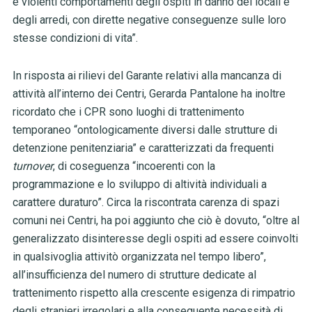
e violenti comportamenti degli ospiti in danno dei locali e
degli arredi, con dirette negative conseguenze sulle loro
stesse condizioni di vita”.
In risposta ai rilievi del Garante relativi alla mancanza di
attività all’interno dei Centri, Gerarda Pantalone ha inoltre
ricordato che i CPR sono luoghi di trattenimento
temporaneo “ontologicamente diversi dalle strutture di
detenzione penitenziaria” e caratterizzati da frequenti
turnover
, di coseguenza “incoerenti con la
programmazione e lo sviluppo di altività individuali a
carattere duraturo”. Circa la riscontrata carenza di spazi
comuni nei Centri, ha poi aggiunto che ciò è dovuto, “oltre al
generalizzato disinteresse degli ospiti ad essere coinvolti
in qualsivoglia attivitò organizzata nel tempo libero”,
all’insufficienza del numero di strutture dedicate al
trattenimento rispetto alla crescente esigenza di rimpatrio
degli stranieri irregolari e alla conseguente necessità di