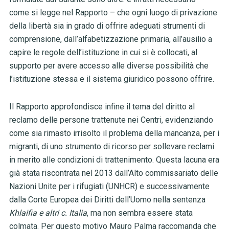
come si legge nel Rapporto – che ogni luogo di privazione
della libertà sia in grado di offrire adeguati strumenti di
comprensione, dall’alfabetizzazione primaria, all’ausilio a
capire le regole dell’istituzione in cui si è collocati, al
supporto per avere accesso alle diverse possibilità che
l’istituzione stessa e il sistema giuridico possono offrire.
Il Rapporto approfondisce infine il tema del diritto al
reclamo delle persone trattenute nei Centri, evidenziando
come sia rimasto irrisolto il problema della mancanza, per i
migranti, di uno strumento di ricorso per sollevare reclami
in merito alle condizioni di trattenimento. Questa lacuna era
già stata riscontrata nel 2013 dall’Alto commissariato delle
Nazioni Unite per i rifugiati (UNHCR) e successivamente
dalla Corte Europea dei Diritti dell’Uomo nella sentenza
Khlaifia e altri c. Italia
, ma non sembra essere stata
colmata. Per questo motivo Mauro Palma raccomanda che