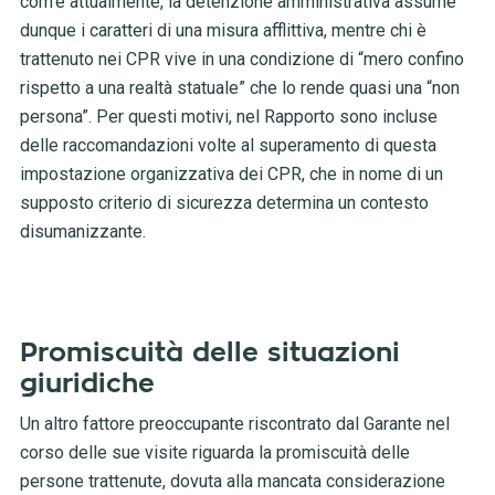
com’è attualmente, la detenzione amministrativa assume
dunque i caratteri di una misura afflittiva, mentre chi è
trattenuto nei CPR vive in una condizione di “mero confino
rispetto a una realtà statuale” che lo rende quasi una “non
persona”. Per questi motivi, nel Rapporto sono incluse
delle raccomandazioni volte al superamento di questa
impostazione organizzativa dei CPR, che in nome di un
supposto criterio di sicurezza determina un contesto
disumanizzante.
Promiscuità delle situazioni
giuridiche
Un altro fattore preoccupante riscontrato dal Garante nel
corso delle sue visite riguarda la promiscuità delle
persone trattenute, dovuta alla mancata considerazione