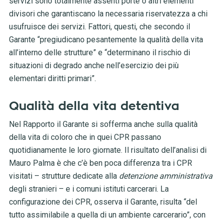
servizi sono totalmente assenti porte o altri elementi
divisori che garantiscano la necessaria riservatezza a chi
usufruisce dei servizi. Fattori, questi, che secondo il
Garante “pregiudicano pesantemente la qualità della vita
all’interno delle strutture” e “determinano il rischio di
situazioni di degrado anche nell’esercizio dei più
elementari diritti primari”.
Qualità della vita detentiva
Nel Rapporto il Garante si sofferma anche sulla qualità
della vita di coloro che in quei CPR passano
quotidianamente le loro giornate. Il risultato dell’analisi di
Mauro Palma è che c’è ben poca differenza tra i CPR
visitati – strutture dedicate alla
detenzione amministrativa
degli stranieri – e i comuni istituti carcerari. La
configurazione dei CPR, osserva il Garante, risulta
“del
tutto assimilabile a quella di un ambiente carcerario”, con