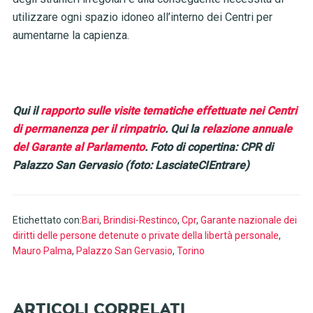
utilizzare ogni spazio idoneo all’interno dei Centri per
aumentarne la capienza.
Qui il
rapporto sulle visite tematiche effettuate nei Centri
di permanenza per il rimpatrio
. Qui la
relazione annuale
del Garante al Parlamento
. Foto di copertina: CPR di
Palazzo San Gervasio (foto: LasciateCIEntrare)
Etichettato con:
Bari
,
Brindisi-Restinco
,
Cpr
,
Garante nazionale dei
diritti delle persone detenute o private della libertà personale
,
Mauro Palma
,
Palazzo San Gervasio
,
Torino