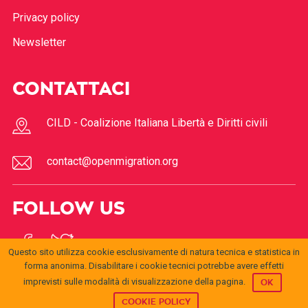
Privacy policy
Newsletter
CONTATTACI
CILD - Coalizione Italiana Libertà e Diritti civili
contact@openmigration.org
FOLLOW US
Questo sito utilizza cookie esclusivamente di natura tecnica e statistica in
forma anonima. Disabilitare i cookie tecnici potrebbe avere effetti
imprevisti sulle modalità di visualizzazione della pagina.
OK
COOKIE POLICY