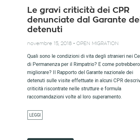
Le gravi criticità dei CPR
denunciate dal Garante de
detenuti
-
novembre 15, 2018
OPEN MIGRATION
Quali sono le condizioni di vita degli stranieri nei Ce
di Permanenza per il Rimpatrio? E come potrebbero
migliorare? Il Rapporto del Garante nazionale dei
detenuti sulle visite effettuate in alcuni CPR descri
criticità riscontrate nelle strutture e formula
raccomandazioni volte al loro superamento.