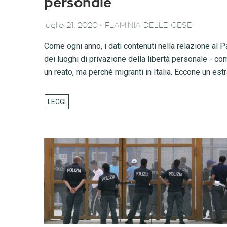
personale
-
luglio 21, 2020
FLAMINIA DELLE CESE
Come ogni anno, i dati contenuti nella relazione al
dei luoghi di privazione della libertà personale - co
un reato, ma perché migranti in Italia. Eccone un estr