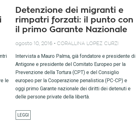
Detenzione dei migranti e
i
rimpatri forzati: il punto con
il primo Garante Nazionale
-
agosto 10, 2016
CORALLINA LOPEZ CURZI
ntri
Intervista a Mauro Palma, già fondatore e presidente di
Antigone e presidente del Comitato Europeo per la
Prevenzione della Tortura (CPT) e del Consiglio
ve le
europeo per la Cooperazione penalistica (PC-CP) e
oggi primo Garante nazionale dei diritti dei detenuti e
delle persone private della libertà.