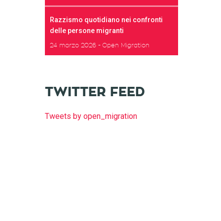
Razzismo quotidiano nei confronti
delle persone migranti
24 marzo 2026
Open Migration
TWITTER FEED
Tweets by open_migration