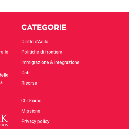
CATEGORIE
Diritto d’Asilo
re le
Politiche di frontiera
Immigrazione & Integrazione
Dati
della
la
Risorse
Chi Siamo
Missione
Privacy policy