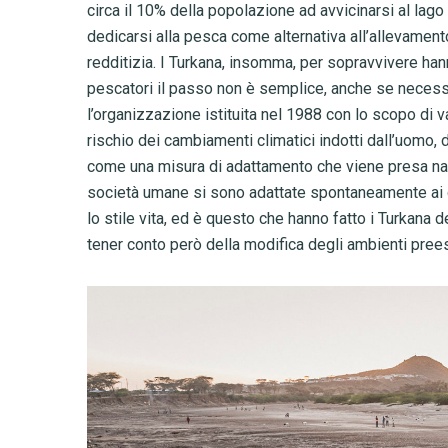
circa il 10% della popolazione ad avvicinarsi al lago 
dedicarsi alla pesca come alternativa all’allevament
redditizia. I Turkana, insomma, per sopravvivere hann
pescatori il passo non è semplice, anche se necess
l’organizzazione istituita nel 1988 con lo scopo di 
rischio dei cambiamenti climatici indotti dall’uomo,
come una misura di adattamento che viene presa na
società umane si sono adattate spontaneamente ai c
lo stile vita, ed è questo che hanno fatto i Turkana
tener conto però della modifica degli ambienti prees