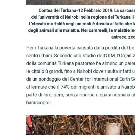
Contea del Turkana-12 Febbraio 2019. La carcass
dell’università di Nairobi nella regione del Turkana 
L’elevata mortalità negli animali è dovuta al fatto che l
degli animali alle malattie. Nei cammelli, le malattie
antrace, ze
Per i Turkana la povertà causata dalla perdita del be
centri urbani. Secondo uno studio dell’OIM, l’Organi
della comunità Turkana pastorale ha almeno un paren
le città più grandi, fino a Nairobi dove risulta infatti 
da un sondaggio del Center for International Earth 
affermare che il 74% dei migranti è arrivato a Nairob
parte di loro, però, senza risorse e quasi nessuna ab
baraccopoli.