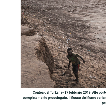
Contea del Turkana–17 febbraio 2019. Alle port
completamente prosciugato. Il flusso del fiume varia
per