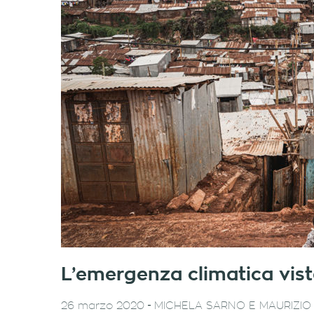
L’emergenza climatica vis
-
26 marzo 2020
MICHELA SARNO E MAURIZIO 