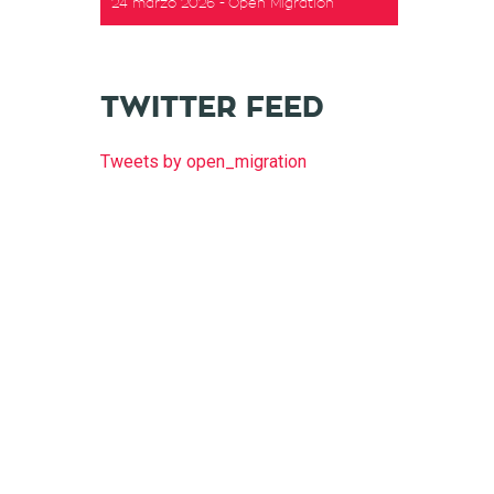
24 marzo 2026
Open Migration
TWITTER FEED
Tweets by open_migration