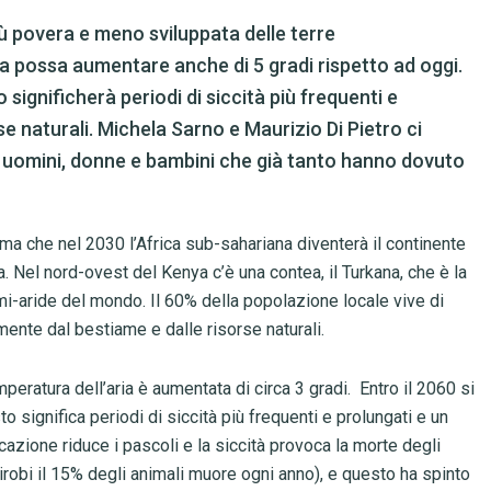
iù povera e meno sviluppata delle terre
a possa aumentare anche di 5 gradi rispetto ad oggi.
significherà periodi di siccità più frequenti e
se naturali. Michela Sarno e Maurizio Di Pietro ci
 uomini, donne e bambini che già tanto hanno dovuto
a che nel 2030 l’Africa sub-sahariana diventerà il continente
tica. Nel nord-ovest del Kenya c’è una contea, il Turkana, che è la
mi-aride del mondo. Il 60% della popolazione locale vive di
ente dal bestiame e dalle risorse naturali.
eratura dell’aria è aumentata di circa 3 gradi. Entro il 2060 si
to significa periodi di siccità più frequenti e prolungati e un
icazione riduce i pascoli e la siccità provoca la morte degli
robi il 15% degli animali muore ogni anno), e questo ha spinto