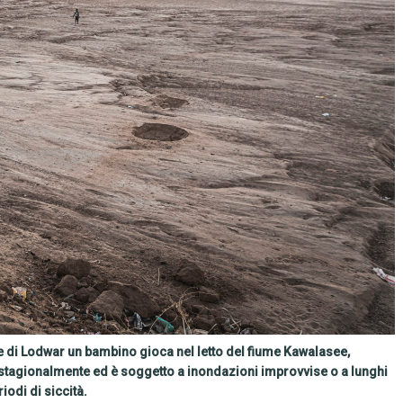
e di Lodwar un bambino gioca nel letto del fiume Kawalasee,
 stagionalmente ed è soggetto a inondazioni improvvise o a lunghi
iodi di siccità.