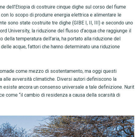
one dell’Etiopia di costruire cinque dighe sul corso del fiume
 con lo scopo di produrre energia elettrica e alimentare le
e sono state costruite tre dighe (GIBE I, II, III) e secondo uno
ford University, la riduzione del flusso d’acqua che raggiunge il
della temperatura dell’aria, ha portato alla riduzione del
à delle acque, fattori che hanno determinato una riduzione
ita nomade come mezzo di sostentamento, ma oggi questi
alle avversità climatiche. Diversi autori definiscono la
n esiste ancora un consenso universale a tale definizione. Nurit
isce come “il cambio di residenza a causa della scarsità di