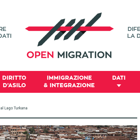
DIRITTO
IMMIGRAZIONE
DATI
D’ASILO
& INTEGRAZIONE
dal Lago Turkana