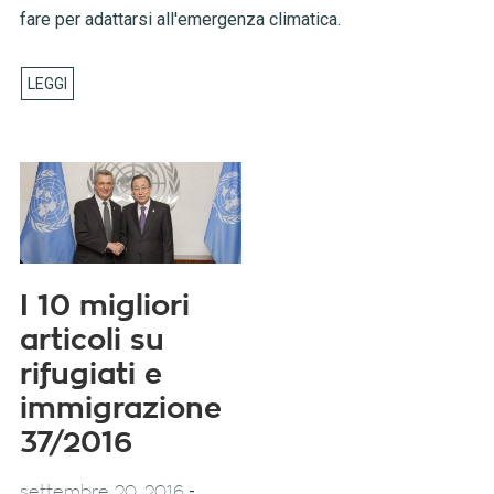
fare per adattarsi all'emergenza climatica.
I 10 migliori
articoli su
rifugiati e
immigrazione
37/2016
-
settembre 20, 2016