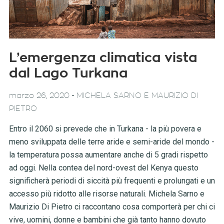
L’emergenza climatica vista
dal Lago Turkana
-
marzo 26, 2020
MICHELA SARNO E MAURIZIO DI
PIETRO
Entro il 2060 si prevede che in Turkana - la più povera e
meno sviluppata delle terre aride e semi-aride del mondo -
la temperatura possa aumentare anche di 5 gradi rispetto
ad oggi. Nella contea del nord-ovest del Kenya questo
significherà periodi di siccità più frequenti e prolungati e un
accesso più ridotto alle risorse naturali. Michela Sarno e
Maurizio Di Pietro ci raccontano cosa comporterà per chi ci
vive, uomini, donne e bambini che già tanto hanno dovuto