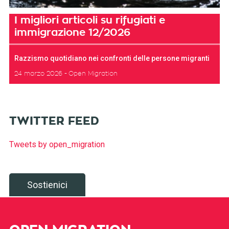
I migliori articoli su rifugiati e
immigrazione 12/2026
Razzismo quotidiano nei confronti delle persone migranti
24 marzo 2026
Open Migration
TWITTER FEED
Tweets by open_migration
Sostienici