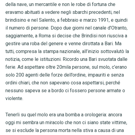
della nave, un mercantile e non le robe di fortuna che
eravamo abituati a vedere negli sbarchi precedenti, nel
brindisino e nel Salento, a febbraio e marzo 1991, e quindi
il numero di persone. Dopo due giorni nel canale d’Otranto,
saggiamente, a Roma si decise che Brindisi non riusciva a
gestire una roba del genere e venne dirottata a Bari. Ma
tutti, compresa la stampa nazionale, all’inizio sottovalutò la
notizia, come le istituzioni. Ricordo una Bari svuotata dalle
ferie. Ad aspettare oltre 20mila persone, sul molo, c’erano
solo 200 agenti delle forze dell’ordine, impauriti e senza
ordini chiari, che non sapevano cosa aspettarsi, perché
nessuno sapeva se a bordo ci fossero persone armate o
violente.
Tenerli su quel molo era una bomba a orologeria: ancora
oggi mi sembra un miracolo che non ci siano state vittime,
se si esclude la persona morta nella stiva a causa di una