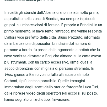
In realtà gli sbarchi dall’Albania erano iniziati molto prima,
soprattutto nella zona di Brindisi, ma sempre in piccoli
gruppi, su imbarcazioni di fortuna. E proprio a Brindisi, in un
primo momento, la nave tentò l’attracco, ma venne respinta.
L’allora vice prefetto della città, Bruno Pezzuto, informato
da imbarcazioni di pescatori brindisini del numero di
persone a bordo, fu preso dallo sgomento e ordinò che la
nave venisse dirottata a Bari, che almeno sulla carta aveva
più strumenti. Con un carico eccessivo, ormai quasi a
secco di benzina, con migliaia di persone stremate, la
Vlora
giunse a Bari e venne fatta attraccare al molo
Carboni, il più lontano possibile. Quelle immagini,
immortalate dagli scatti dello storico fotografo Luca Turi,
dalle riprese video degli operatori Rai accorsi sul posto,
hanno segnato un archetipo: l’invasione.