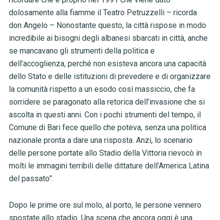
dolosamente alla fiamme il Teatro Petruzzelli – ricorda
don Angelo – Nonostante questo, la città rispose in modo
incredibile ai bisogni degli albanesi sbarcati in città, anche
se mancavano gli strumenti della politica e
dell’accoglienza, perché non esisteva ancora una capacità
dello Stato e delle istituzioni di prevedere e di organizzare
la comunità rispetto a un esodo così massiccio, che fa
sorridere se paragonato alla retorica dell’invasione che si
ascolta in questi anni. Con i pochi strumenti del tempo, il
Comune di Bari fece quello che poteva, senza una politica
nazionale pronta a dare una risposta. Anzi, lo scenario
delle persone portate allo Stadio della Vittoria rievocò in
molti le immagini terribili delle dittature dell’America Latina
del passato”.
Dopo le prime ore sul molo, al porto, le persone vennero
spostate allo stadio. Una scena che ancora oggi è una