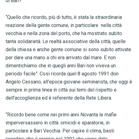
di Bari?
“Quello che ricordo, più di tutto, è stata la straordinaria
reazione della gente comune, in particolare nella città
vecchia e nella zona del porto, che ha mostrato subito
tanta solidarietà. Le realtà associative della città, quelle
della chiesa e anche gente comune si sono subito attivate
per dare una mano a chi era arrivato dal mare. E non
dimentichiamo che in quegli anni Bari non viveva un
periodo facile”. Così ricorda quel 8 agosto 1991 don
Angelo Cassano, all’epoca giovane seminarista, che oggi è
sempre in prima linea in città sui temi del rispetto e
dell’accoglienza ed è referente della Rete Libera.
“Ricordo bene come nei primi anni Novanta le mafie
imperversassero in città: omicidi e sparatorie, in
particolare a Bari Vecchia. Per capire il clima, basti
ricordare che è proprio nel 1991 che viene dato