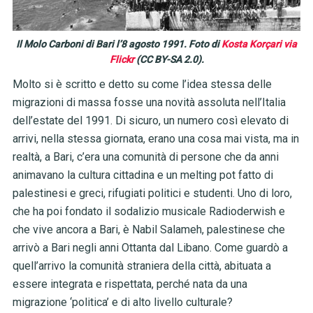
Il Molo Carboni di Bari l’8 agosto 1991. Foto di
Kosta Korçari via
Flickr
(CC BY-SA 2.0).
Molto si è scritto e detto su come l’idea stessa delle
migrazioni di massa fosse una novità assoluta nell’Italia
dell’estate del 1991. Di sicuro, un numero così elevato di
arrivi, nella stessa giornata, erano una cosa mai vista, ma in
realtà, a Bari, c’era una comunità di persone che da anni
animavano la cultura cittadina e un melting pot fatto di
palestinesi e greci, rifugiati politici e studenti. Uno di loro,
che ha poi fondato il sodalizio musicale Radioderwish e
che vive ancora a Bari, è Nabil Salameh, palestinese che
arrivò a Bari negli anni Ottanta dal Libano. Come guardò a
quell’arrivo la comunità straniera della città, abituata a
essere integrata e rispettata, perché nata da una
migrazione ‘politica’ e di alto livello culturale?