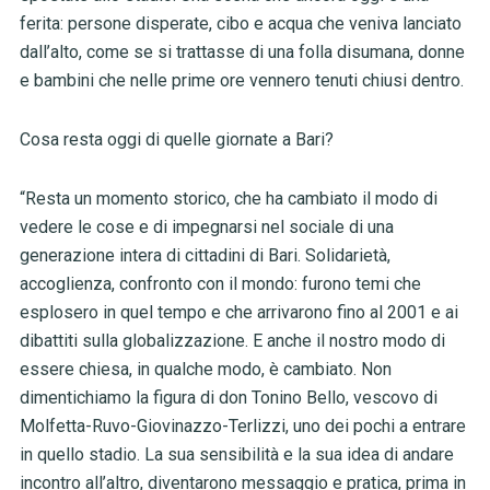
ferita: persone disperate, cibo e acqua che veniva lanciato
dall’alto, come se si trattasse di una folla disumana, donne
e bambini che nelle prime ore vennero tenuti chiusi dentro.
Cosa resta oggi di quelle giornate a Bari?
“Resta un momento storico, che ha cambiato il modo di
vedere le cose e di impegnarsi nel sociale di una
generazione intera di cittadini di Bari. Solidarietà,
accoglienza, confronto con il mondo: furono temi che
esplosero in quel tempo e che arrivarono fino al 2001 e ai
dibattiti sulla globalizzazione. E anche il nostro modo di
essere chiesa, in qualche modo, è cambiato. Non
dimentichiamo la figura di don Tonino Bello, vescovo di
Molfetta-Ruvo-Giovinazzo-Terlizzi, uno dei pochi a entrare
in quello stadio. La sua sensibilità e la sua idea di andare
incontro all’altro, diventarono messaggio e pratica, prima in