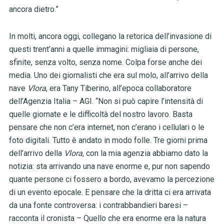
ancora dietro.”
In molti, ancora oggi, collegano la retorica dell’invasione di
questi trent’anni a quelle immagini: migliaia di persone,
sfinite, senza volto, senza nome. Colpa forse anche dei
media. Uno dei giornalisti che era sul molo, all’arrivo della
nave
Vlora
, era Tany Tiberino, all’epoca collaboratore
dell’Agenzia Italia – AGI. “Non si può capire l’intensità di
quelle giornate e le difficoltà del nostro lavoro. Basta
pensare che non c’era internet, non c’erano i cellulari o le
foto digitali. Tutto è andato in modo folle. Tre giorni prima
dell’arrivo della
Vlora
, con la mia agenzia abbiamo dato la
notizia: sta arrivando una nave enorme e, pur non sapendo
quante persone ci fossero a bordo, avevamo la percezione
di un evento epocale. E pensare che la dritta ci era arrivata
da una fonte controversa: i contrabbandieri baresi –
racconta il cronista – Quello che era enorme era la natura