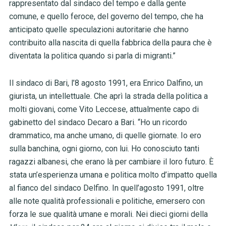
rappresentato dal sindaco del tempo e dalla gente
comune, e quello feroce, del governo del tempo, che ha
anticipato quelle speculazioni autoritarie che hanno
contribuito alla nascita di quella fabbrica della paura che è
diventata la politica quando si parla di migranti.”
Il sindaco di Bari, l’8 agosto 1991, era Enrico Dalfino, un
giurista, un intellettuale. Che aprì la strada della politica a
molti giovani, come Vito Leccese, attualmente capo di
gabinetto del sindaco Decaro a Bari. “Ho un ricordo
drammatico, ma anche umano, di quelle giornate. Io ero
sulla banchina, ogni giorno, con lui. Ho conosciuto tanti
ragazzi albanesi, che erano là per cambiare il loro futuro. È
stata un’esperienza umana e politica molto d’impatto quella
al fianco del sindaco Delfino. In quell’agosto 1991, oltre
alle note qualità professionali e politiche, emersero con
forza le sue qualità umane e morali. Nei dieci giorni della