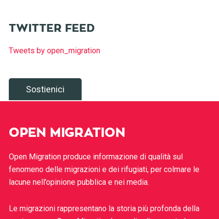
TWITTER FEED
Tweets by open_migration
Sostienici
OPEN MIGRATION
Open Migration produce informazione di qualità sul
fenomeno delle migrazioni e dei rifugiati, per colmare le
lacune nell’opinione pubblica e nei media.
Le migrazioni rappresentano la storia più profonda della