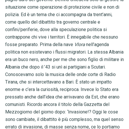
situazione come operazione di protezione civile e non di
polizia. Ed è un tema che ci accompagna da trent’anni,
come quello del dibattito tra governo centrale e
confini/periferie, dove alla speculazione politica si
contrappone chi vive i territori. È innegabile che nessuno
fosse preparato. Prima della nave
Vlora
nell’agenda
politica non esistevano i flussi migratori. La stessa Albania
era un buco nero, anche per me che sono figlio di militare in
Albania che dopo il ’43 si unì ai partigiani a Scutari.
Conoscevamo solo la musica delle onde corte di Radio
Tirana, che si intercettavano a Bari. È stato un impatto
enorme e c’era la curiosità, reciproca. Invece lo Stato era
pressato anche dall’idea che arrivavano da Est, che erano
comunisti. Ricordo ancora il titolo della Gazzetta del
Mezzogiorno del giorno dopo: ‘Invasione!? Oggi le cose
sono cambiate, il dibattito è più complesso, ma quel senso
errato di invasione, di masse senza nome, ce lo portiamo