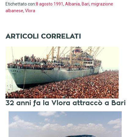
Etichettato con:
8 agosto 1991
,
Albania
,
Bari
,
migrazione
albanese
,
Vlora
32 anni fa la Vlora attraccò a Bari