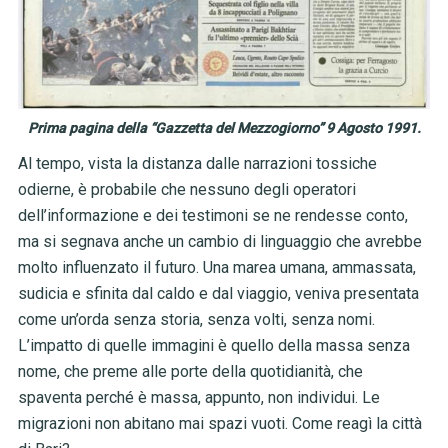
Prima pagina della “Gazzetta del Mezzogiorno” 9 Agosto 1991.
Al tempo, vista la distanza dalle narrazioni tossiche
odierne, è probabile che nessuno degli operatori
dell’informazione e dei testimoni se ne rendesse conto,
ma si segnava anche un cambio di linguaggio che avrebbe
molto influenzato il futuro. Una marea umana, ammassata,
sudicia e sfinita dal caldo e dal viaggio, veniva presentata
come un’orda senza storia, senza volti, senza nomi.
L’impatto di quelle immagini è quello della massa senza
nome, che preme alle porte della quotidianità, che
spaventa perché è massa, appunto, non individui. Le
migrazioni non abitano mai spazi vuoti. Come reagì la città