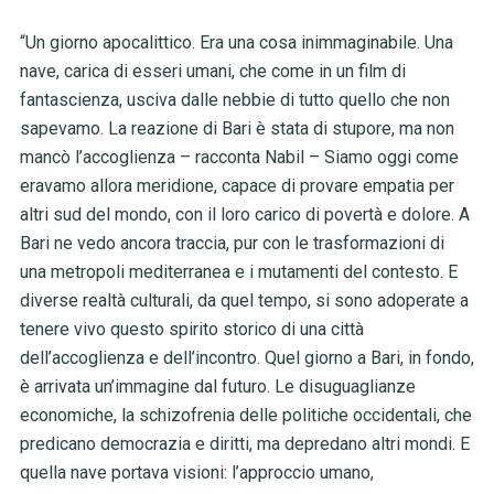
“Un giorno apocalittico. Era una cosa inimmaginabile. Una
nave, carica di esseri umani, che come in un film di
fantascienza, usciva dalle nebbie di tutto quello che non
sapevamo. La reazione di Bari è stata di stupore, ma non
mancò l’accoglienza – racconta Nabil – Siamo oggi come
eravamo allora meridione, capace di provare empatia per
altri sud del mondo, con il loro carico di povertà e dolore. A
Bari ne vedo ancora traccia, pur con le trasformazioni di
una metropoli mediterranea e i mutamenti del contesto. E
diverse realtà culturali, da quel tempo, si sono adoperate a
tenere vivo questo spirito storico di una città
dell’accoglienza e dell’incontro. Quel giorno a Bari, in fondo,
è arrivata un’immagine dal futuro. Le disuguaglianze
economiche, la schizofrenia delle politiche occidentali, che
predicano democrazia e diritti, ma depredano altri mondi. E
quella nave portava visioni: l’approccio umano,