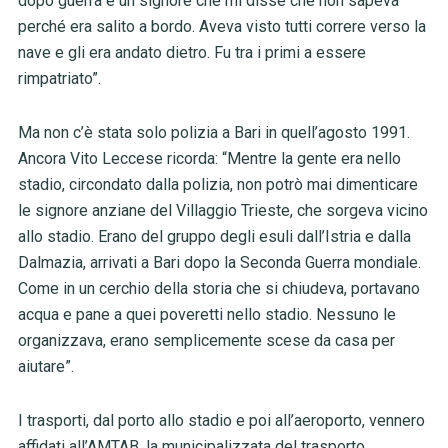
dopo guerra e un signore che mi disse che non sapeva
perché era salito a bordo. Aveva visto tutti correre verso la
nave e gli era andato dietro. Fu tra i primi a essere
rimpatriato”.
Ma non c’è stata solo polizia a Bari in quell’agosto 1991.
Ancora Vito Leccese ricorda: “Mentre la gente era nello
stadio, circondato dalla polizia, non potrò mai dimenticare
le signore anziane del Villaggio Trieste, che sorgeva vicino
allo stadio. Erano del gruppo degli esuli dall’Istria e dalla
Dalmazia, arrivati a Bari dopo la Seconda Guerra mondiale.
Come in un cerchio della storia che si chiudeva, portavano
acqua e pane a quei poveretti nello stadio. Nessuno le
organizzava, erano semplicemente scese da casa per
aiutare”.
I trasporti, dal porto allo stadio e poi all’aeroporto, vennero
affidati all’AMTAB, la municipalizzata del trasporto