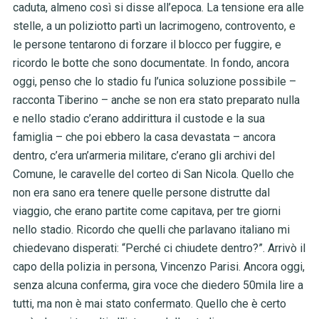
caduta, almeno così si disse all’epoca. La tensione era alle
stelle, a un poliziotto partì un lacrimogeno, controvento, e
le persone tentarono di forzare il blocco per fuggire, e
ricordo le botte che sono documentate. In fondo, ancora
oggi, penso che lo stadio fu l’unica soluzione possibile –
racconta Tiberino – anche se non era stato preparato nulla
e nello stadio c’erano addirittura il custode e la sua
famiglia – che poi ebbero la casa devastata – ancora
dentro, c’era un’armeria militare, c’erano gli archivi del
Comune, le caravelle del corteo di San Nicola. Quello che
non era sano era tenere quelle persone distrutte dal
viaggio, che erano partite come capitava, per tre giorni
nello stadio. Ricordo che quelli che parlavano italiano mi
chiedevano disperati: “Perché ci chiudete dentro?”. Arrivò il
capo della polizia in persona, Vincenzo Parisi. Ancora oggi,
senza alcuna conferma, gira voce che diedero 50mila lire a
tutti, ma non è mai stato confermato. Quello che è certo