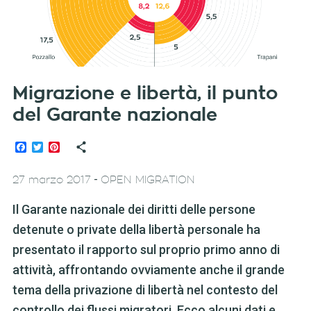
Migrazione e libertà, il punto
del Garante nazionale
Facebook
Twitter
Pinterest
-
27 marzo 2017
OPEN MIGRATION
Il Garante nazionale dei diritti delle persone
detenute o private della libertà personale ha
presentato il rapporto sul proprio primo anno di
attività, affrontando ovviamente anche il grande
tema della privazione di libertà nel contesto del
controllo dei flussi migratori. Ecco alcuni dati e