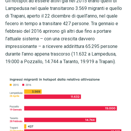
Gli hotspot ad essere attivi già nel 2015 erano quelli di
Lampedusa nel quale transitarono 3.569 migranti e quello
di Trapani, aperto il 22 dicembre di quell’anno, nel quale
fecero in tempo a transitare 427 persone. Tra gennaio e
febbraio del 2016 aprirono gli altri due fino a portare
l’attuale sistema – con una crescita davvero
impressionante – a ricevere addirittura 65.295 persone
durante l’anno appena trascorso (11.632 a Lampedusa,
19.000 a Pozzallo, 14.744 a Taranto, 19.919 a Trapani).