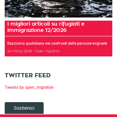
I migliori articoli su rifugiati e
immigrazione 12/2026
Razzismo quotidiano nei confronti delle persone migranti
24 marzo 2026
Open Migration
TWITTER FEED
Tweets by open_migration
Sostienici