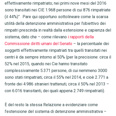
effettivamente rimpatriato; nei
primi nove mesi del 2016
sono transitati nei CIE 1.968 persone di cui 876
rimpatriate
(il 44%)”. Pare qui opportuno sottolineare come la scarsa
utilità della detenzione amministrativa per l’obiettivo dei
rimpatri prescinda in realtà dalla estensione e capienza del
sistema, dato che – come rilevano
i rapporti della
Commissione diritti umani del Senato
– la percentuale dei
soggetti effettivamente rimpatriati tra quelli transitati nei
centri è da sempre intorno al 50% (per la precisione: circa il
52% nel 2015, quando nei Cie hanno transitato
complessivamente 5.371 persone, di cui nemmeno 3000
sono stati rimpatriati; circa il 55% nel 2014, e cioè 2.771 a
fronte dei 4.986 stranieri trattenuti; circa il 50% nel 2013 –
con 6.016 transitanti, dei quali appena 2.749 rimpatriati).
È del resto la stessa Relazione a evidenziare come
l’estensione del sistema di detenzione amministrativa –