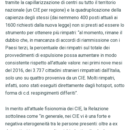
tramite la capillarizzazione di centri su tutto il territorio
nazionale (un CIE per regione) e la quadruplicazione della
capienza degli stessi (dai nemmeno 400 posti attuali ai
1600 richiesti dalla nuova legge) non si presti ad essere lo
strumento per ottenere più rimpatri: “al momento, rimane il
dubbio che, in mancanza di accordi di riammissione con i
Paesi terzi, la percentuale dei rimpatri sul totale dei
provvedimenti di espulsione possa aumentare in modo
consistente rispetto all’attuale valore: nei primi nove mesi
del 2016, dei 3.737 cittadini stranieri rimpatriati dall’Italia,
solo uno su quattro proveniva da un CIE. Molti rimpatri,
infatti, sono stati eseguiti direttamente dagli hotspot, sotto
forma di c.d. respingimenti differiti”.
In merito all’attuale fisionomia dei CIE, la Relazione
sottolinea come “in generale, nei CIE vi è una forte e
negativa eterogeneità tra le persone presenti: oltre a ex