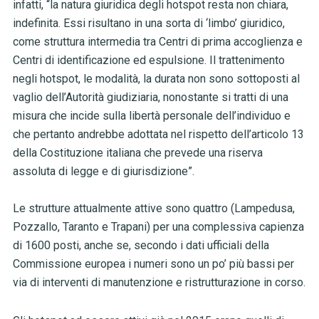
infatti, “la natura giuridica degli hotspot resta non chiara,
indefinita. Essi risultano in una sorta di ‘limbo’ giuridico,
come struttura intermedia tra Centri di prima accoglienza e
Centri di identificazione ed espulsione. Il trattenimento
negli hotspot, le modalità, la durata non sono sottoposti al
vaglio dell’Autorità giudiziaria, nonostante si tratti di una
misura che incide sulla libertà personale dell’individuo e
che pertanto andrebbe adottata nel rispetto dell’articolo 13
della Costituzione italiana che prevede una riserva
assoluta di legge e di giurisdizione”.
Le strutture attualmente attive sono quattro (Lampedusa,
Pozzallo, Taranto e Trapani) per una complessiva capienza
di 1600 posti, anche se, secondo i dati ufficiali della
Commissione europea i numeri sono un po’ più bassi per
via di interventi di manutenzione e ristrutturazione in corso.