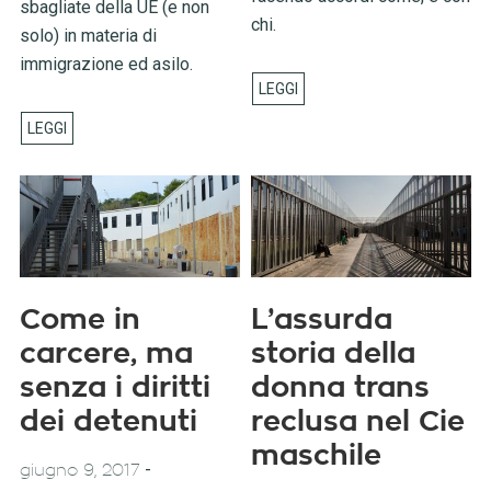
sbagliate della UE (e non
chi.
solo) in materia di
immigrazione ed asilo.
Come in
L’assurda
carcere, ma
storia della
senza i diritti
donna trans
dei detenuti
reclusa nel Cie
maschile
-
giugno 9, 2017