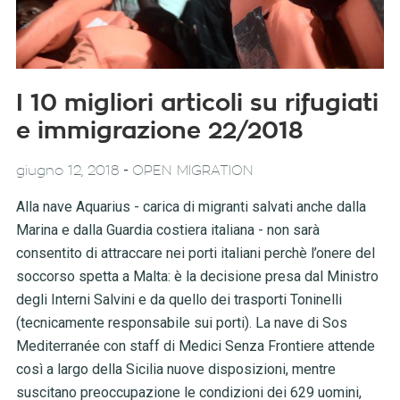
I 10 migliori articoli su rifugiati
e immigrazione 22/2018
-
giugno 12, 2018
OPEN MIGRATION
Alla nave Aquarius - carica di migranti salvati anche dalla
Marina e dalla Guardia costiera italiana - non sarà
consentito di attraccare nei porti italiani perchè l’onere del
soccorso spetta a Malta: è la decisione presa dal Ministro
degli Interni Salvini e da quello dei trasporti Toninelli
(tecnicamente responsabile sui porti). La nave di Sos
Mediterranée con staff di Medici Senza Frontiere attende
così a largo della Sicilia nuove disposizioni, mentre
suscitano preoccupazione le condizioni dei 629 uomini,