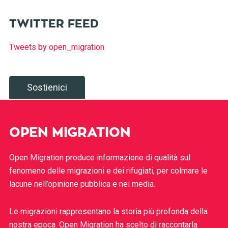
TWITTER FEED
Tweets by open_migration
Sostienici
OPEN MIGRATION
Open Migration produce informazione di qualità sul
fenomeno delle migrazioni e dei rifugiati, per colmare le
lacune nell’opinione pubblica e nei media.
Le migrazioni rappresentano la storia più profonda della
nostra epoca. Open Migration ha scelto di raccontarla