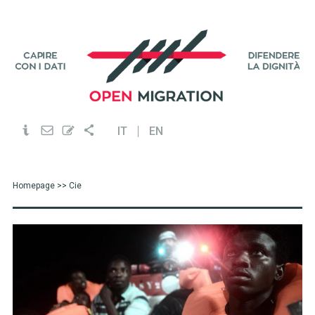
IT
EN
Homepage
>> Cie