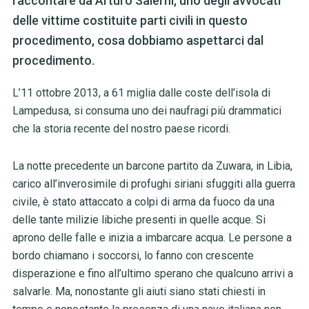
raccontare da Arturo Salerni, uno degli avvocati
delle vittime costituite parti civili in questo
procedimento, cosa dobbiamo aspettarci dal
procedimento.
L’11 ottobre 2013, a 61 miglia dalle coste dell’isola di
Lampedusa, si consuma uno dei naufragi più drammatici
che la storia recente del nostro paese ricordi.
La notte precedente un barcone partito da Zuwara, in Libia,
carico all’inverosimile di profughi siriani sfuggiti alla guerra
civile, è stato attaccato a colpi di arma da fuoco da una
delle tante milizie libiche presenti in quelle acque. Si
aprono delle falle e inizia a imbarcare acqua. Le persone a
bordo chiamano i soccorsi, lo fanno con crescente
disperazione e fino all’ultimo sperano che qualcuno arrivi a
salvarle. Ma, nonostante gli aiuti siano stati chiesti in