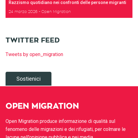
Razzismo quotidiano nei confronti delle persone migranti
24 marzo 2026
Open Migration
TWITTER FEED
Tweets by open_migration
Sostienici
OPEN MIGRATION
Open Migration produce informazione di qualità sul
fenomeno delle migrazioni e dei rifugiati, per colmare le
lacune nell’opinione pubblica e nei media.