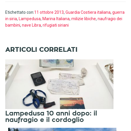
Etichettato con:
11 ottobre 2013
,
Guardia Costiera italiana
,
guerra
in siria
,
Lampedusa
,
Marina Italiana
,
milizie libiche
,
naufragio dei
bambini
,
nave Libra
,
rifugiati siriani
Lampedusa 10 anni dopo: il
naufragio e il cordoglio