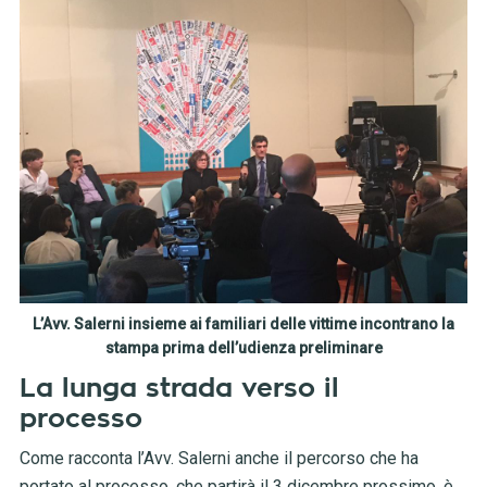
L’Avv. Salerni insieme ai familiari delle vittime incontrano la
stampa prima dell’udienza preliminare
La lunga strada verso il
processo
Come racconta l’Avv. Salerni anche il percorso che ha
portato al processo, che partirà il 3 dicembre prossimo, è