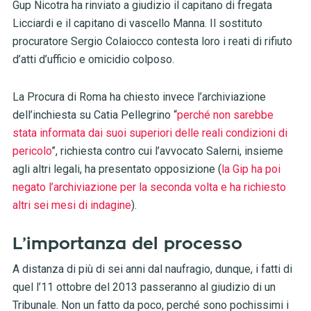
Gup Nicotra ha rinviato a giudizio il capitano di fregata
Licciardi e il capitano di vascello Manna. Il sostituto
procuratore Sergio Colaiocco contesta loro i reati di rifiuto
d’atti d’ufficio e omicidio colposo.
La Procura di Roma ha chiesto invece l’archiviazione
dell’inchiesta su Catia Pellegrino “
perché non sarebbe
stata informata dai suoi superiori delle reali condizioni di
pericolo
”, richiesta contro cui l’avvocato Salerni, insieme
agli altri legali, ha presentato opposizione (
la Gip ha poi
negato l’archiviazione per la seconda volta e ha richiesto
altri sei mesi di indagine
).
L’importanza del processo
A distanza di più di sei anni dal naufragio, dunque, i fatti di
quel l’11 ottobre del 2013 passeranno al giudizio di un
Tribunale. Non un fatto da poco, perché sono pochissimi i