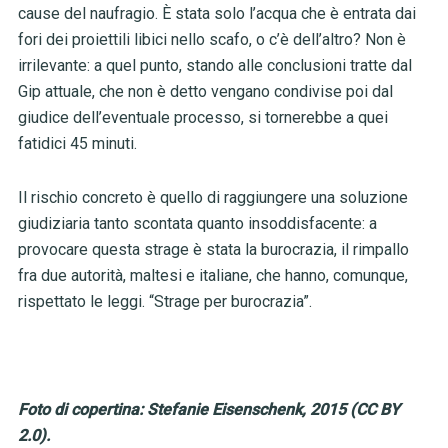
cause del naufragio. È stata solo l’acqua che è entrata dai
fori dei proiettili libici nello scafo, o c’è dell’altro? Non è
irrilevante: a quel punto, stando alle conclusioni tratte dal
Gip attuale, che non è detto vengano condivise poi dal
giudice dell’eventuale processo, si tornerebbe a quei
fatidici 45 minuti.
Il rischio concreto è quello di raggiungere una soluzione
giudiziaria tanto scontata quanto insoddisfacente: a
provocare questa strage è stata la burocrazia, il rimpallo
fra due autorità, maltesi e italiane, che hanno, comunque,
rispettato le leggi. “Strage per burocrazia”.
Foto di copertina: Stefanie Eisenschenk, 2015 (CC BY
2.0).