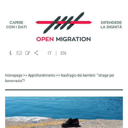
IT
EN
Homepage
>>
Approfondimento
>> Naufragio dei bambini: “strage per
burocrazia”?