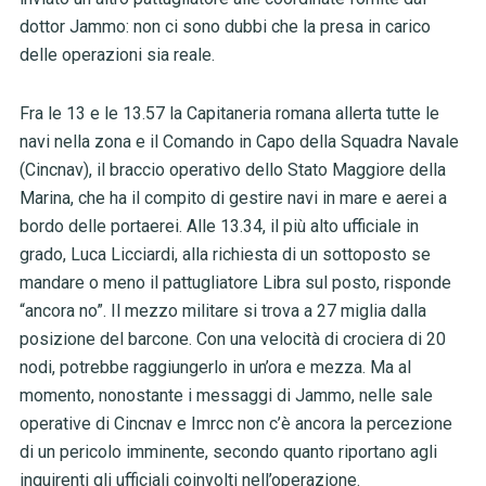
dottor Jammo: non ci sono dubbi che la presa in carico
delle operazioni sia reale.
Fra le 13 e le 13.57 la Capitaneria romana allerta tutte le
navi nella zona e il Comando in Capo della Squadra Navale
(Cincnav), il braccio operativo dello Stato Maggiore della
Marina, che ha il compito di gestire navi in mare e aerei a
bordo delle portaerei. Alle 13.34, il più alto ufficiale in
grado, Luca Licciardi, alla richiesta di un sottoposto se
mandare o meno il pattugliatore Libra sul posto, risponde
“ancora no”. Il mezzo militare si trova a 27 miglia dalla
posizione del barcone. Con una velocità di crociera di 20
nodi, potrebbe raggiungerlo in un’ora e mezza. Ma al
momento, nonostante i messaggi di Jammo, nelle sale
operative di Cincnav e Imrcc non c’è ancora la percezione
di un pericolo imminente, secondo quanto riportano agli
inquirenti gli ufficiali coinvolti nell’operazione.