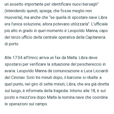
un assetto importante per identificare nuovi bersagli”
(intendendo quindi, spiega, che fosse meglio non
muoverla), ma anche che “se quella di spostare nave Libra
era l’unica soluzione, allora potevano utilizzarla”. L’ufficiale
più alto in grado in quel momento è Leopoldo Manna, capo
del terzo ufficio della centrale operativa della Capitaneria
di porto.
Alle 17.04 all’Imrcc arriva un fax da Malta: Libra deve
spostarsi per verificare la situazione del peschereccio in
avaria. Leopoldo Manna dà comunicazione a Luca Licciardi
del Cincnav. Solo tre minuti dopo, il barcone si ribalta: a
quel punto, nel giro di sette minuti, Libra, che era già diretta
sul luogo, è informata della tragedia. Intorno alle 18, è sul
posto e mezz’ora dopo Malta la nomina nave che coordina
le operazioni sul campo.