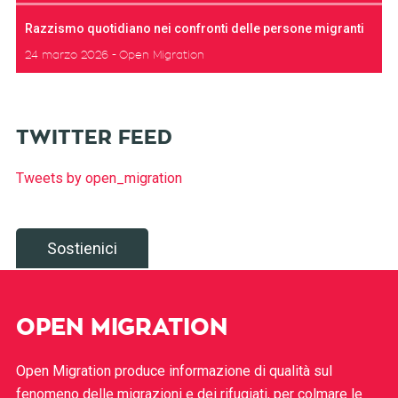
Razzismo quotidiano nei confronti delle persone migranti
24 marzo 2026
Open Migration
TWITTER FEED
Tweets by open_migration
Sostienici
OPEN MIGRATION
Open Migration produce informazione di qualità sul
fenomeno delle migrazioni e dei rifugiati, per colmare le