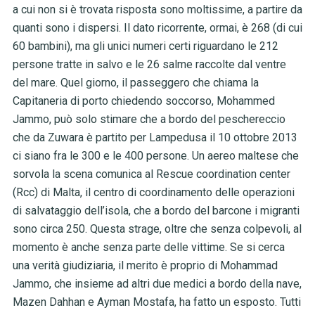
a cui non si è trovata risposta sono moltissime, a partire da
quanti sono i dispersi. Il dato ricorrente, ormai, è 268 (di cui
60 bambini), ma gli unici numeri certi riguardano le 212
persone tratte in salvo e le 26 salme raccolte dal ventre
del mare. Quel giorno, il passeggero che chiama la
Capitaneria di porto chiedendo soccorso, Mohammed
Jammo, può solo stimare che a bordo del peschereccio
che da Zuwara è partito per Lampedusa il 10 ottobre 2013
ci siano fra le 300 e le 400 persone. Un aereo maltese che
sorvola la scena comunica al Rescue coordination center
(Rcc) di Malta, il centro di coordinamento delle operazioni
di salvataggio dell’isola, che a bordo del barcone i migranti
sono circa 250. Questa strage, oltre che senza colpevoli, al
momento è anche senza parte delle vittime. Se si cerca
una verità giudiziaria, il merito è proprio di Mohammad
Jammo, che insieme ad altri due medici a bordo della nave,
Mazen Dahhan e Ayman Mostafa, ha fatto un esposto. Tutti