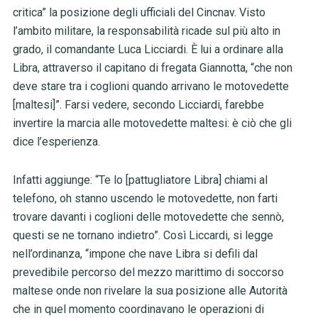
critica” la posizione degli ufficiali del Cincnav. Visto
l’ambito militare, la responsabilità ricade sul più alto in
grado, il comandante Luca Licciardi. È lui a ordinare alla
Libra, attraverso il capitano di fregata Giannotta, “che non
deve stare tra i coglioni quando arrivano le motovedette
[maltesi]”. Farsi vedere, secondo Licciardi, farebbe
invertire la marcia alle motovedette maltesi: è ciò che gli
dice l’esperienza.
Infatti aggiunge: “Te lo [pattugliatore Libra] chiami al
telefono, oh stanno uscendo le motovedette, non farti
trovare davanti i coglioni delle motovedette che sennò,
questi se ne tornano indietro”. Così Liccardi, si legge
nell’ordinanza, “impone che nave Libra si defili dal
prevedibile percorso del mezzo marittimo di soccorso
maltese onde non rivelare la sua posizione alle Autorità
che in quel momento coordinavano le operazioni di