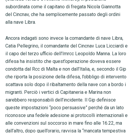
subordinata come il capitano di fregata Nicola Giannotta
del Cincnav, che ha semplicemente passato degli ordini
alla nave Libra.
Ancora indagati sono invece la comandante di nave Libra,
Catia Pellegrino, il comandante del Cincnav Luca Licciardi e
il capo del terzo ufficio dell’Imrcc Leopoldo Manna. La loro
difesa ha insistito che quest’operazione doveva essere
condotta dal Rcc di Malta e non dall’Italia, e, secondo il Gip
che riporta la posizione della difesa, l’obbligo di intervento
scattava solo dopo il ribaltamento della nave con a bordo i
migranti. Perciò i vertici di Capitaneria e Marina non
sarebbero responsabili dell’incidente. Il Gip definisce
queste impostazioni “poco persuasive” perché da un lato
riconosce una fedele adesione ai protocolli internazionali e
alle convenzioni sul soccorso in mare fino alle 16.22, ma
dall’altro, dopo quell’orario, ravvisa la “mancata tempestiva