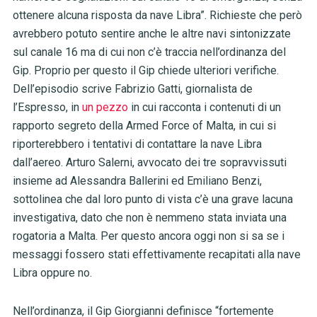
ottenere alcuna risposta da nave Libra”. Richieste che però
avrebbero potuto sentire anche le altre navi sintonizzate
sul canale 16 ma di cui non c’è traccia nell’ordinanza del
Gip. Proprio per questo il Gip chiede ulteriori verifiche.
Dell’episodio scrive Fabrizio Gatti, giornalista de
l’Espresso, in
un pezzo
in cui racconta i contenuti di un
rapporto segreto della Armed Force of Malta, in cui si
riporterebbero i tentativi di contattare la nave Libra
dall’aereo. Arturo Salerni, avvocato dei tre sopravvissuti
insieme ad Alessandra Ballerini ed Emiliano Benzi,
sottolinea che dal loro punto di vista c’è una grave lacuna
investigativa, dato che non è nemmeno stata inviata una
rogatoria a Malta. Per questo ancora oggi non si sa se i
messaggi fossero stati effettivamente recapitati alla nave
Libra oppure no.
Nell’ordinanza, il Gip Giorgianni definisce “fortemente