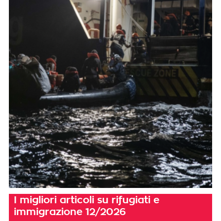
I migliori articoli su rifugiati e
immigrazione 12/2026