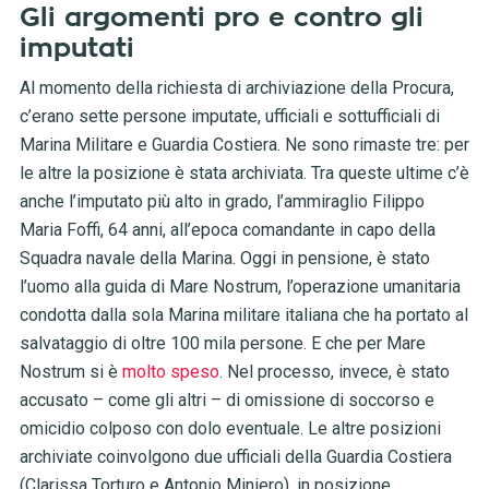
Gli argomenti pro e contro gli
imputati
Al momento della richiesta di archiviazione della Procura,
c’erano sette persone imputate, ufficiali e sottufficiali di
Marina Militare e Guardia Costiera. Ne sono rimaste tre: per
le altre la posizione è stata archiviata. Tra queste ultime c’è
anche l’imputato più alto in grado, l’ammiraglio Filippo
Maria Foffi, 64 anni, all’epoca comandante in capo della
Squadra navale della Marina. Oggi in pensione, è stato
l’uomo alla guida di Mare Nostrum, l’operazione umanitaria
condotta dalla sola Marina militare italiana che ha portato al
salvataggio di oltre 100 mila persone. E che per Mare
Nostrum si è
molto speso
. Nel processo, invece, è stato
accusato – come gli altri – di omissione di soccorso e
omicidio colposo con dolo eventuale. Le altre posizioni
archiviate coinvolgono due ufficiali della Guardia Costiera
(Clarissa Torturo e Antonio Miniero), in posizione