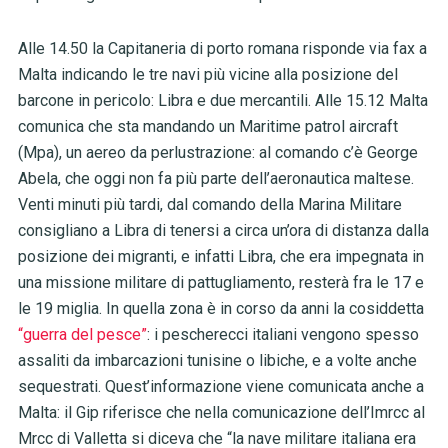
Alle 14.50 la Capitaneria di porto romana risponde via fax a
Malta indicando le tre navi più vicine alla posizione del
barcone in pericolo: Libra e due mercantili. Alle 15.12 Malta
comunica che sta mandando un Maritime patrol aircraft
(Mpa), un aereo da perlustrazione: al comando c’è George
Abela, che oggi non fa più parte dell’aeronautica maltese.
Venti minuti più tardi, dal comando della Marina Militare
consigliano a Libra di tenersi a circa un’ora di distanza dalla
posizione dei migranti, e infatti Libra, che era impegnata in
una missione militare di pattugliamento, resterà fra le 17 e
le 19 miglia. In quella zona è in corso da anni la cosiddetta
“guerra del pesce”
: i pescherecci italiani vengono spesso
assaliti da imbarcazioni tunisine o libiche, e a volte anche
sequestrati. Quest’informazione viene comunicata anche a
Malta: il Gip riferisce che nella comunicazione dell’Imrcc al
Mrcc di Valletta si diceva che “la nave militare italiana era