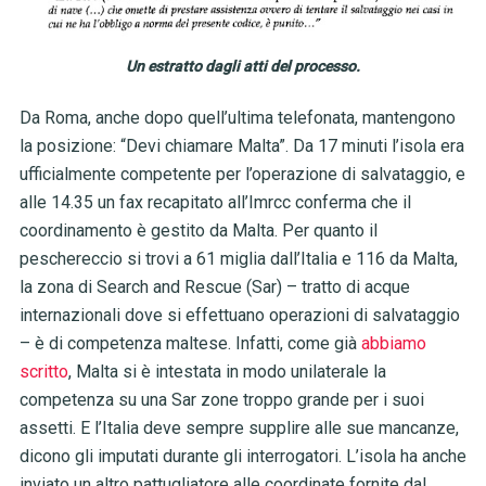
Un estratto dagli atti del processo.
Da Roma, anche dopo quell’ultima telefonata, mantengono
la posizione: “Devi chiamare Malta”. Da 17 minuti l’isola era
ufficialmente competente per l’operazione di salvataggio, e
alle 14.35 un fax recapitato all’Imrcc conferma che il
coordinamento è gestito da Malta. Per quanto il
peschereccio si trovi a 61 miglia dall’Italia e 116 da Malta,
la zona di Search and Rescue (Sar) – tratto di acque
internazionali dove si effettuano operazioni di salvataggio
– è di competenza maltese. Infatti, come già
abbiamo
scritto
, Malta si è intestata in modo unilaterale la
competenza su una Sar zone troppo grande per i suoi
assetti. E l’Italia deve sempre supplire alle sue mancanze,
dicono gli imputati durante gli interrogatori. L’isola ha anche
inviato un altro pattugliatore alle coordinate fornite dal