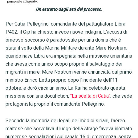
Un estratto dagli atti del processo.
Per Catia Pellegrino, comandante del pattugliatore Libra
P402, il Gip ha chiesto invece nuove indagini. L’accusa di
omesso soccorso è paradossale per una donna che è
stata il volto della Marina Militare durante Mare Nostrum,
quando nave Libra era impegnata nella missione umanitaria
che aveva come unico scopo proprio il salvataggio dei
migranti in mare. Mare Nostrum venne annunciata dal primo
ministro Enrico Letta proprio dopo l’incidente dell’11
ottobre, e durò circa un anno. La Rai ha celebrato questa
missione con una docufiction,
“La scelta di Catia”
, che vede
protagonista proprio il comandante Pellegrino.
Secondo la memoria dei legali dei medici siriani, l’aereo
maltese che sorvolava il luogo della strage “aveva inoltrato
numerose segnalazioni sul canale 16 di emergenza, senza