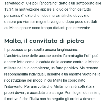
salvataggio”. C’è poi l“ancora no” detto a un sottoposto alle
13.34: la motivazione appare al giudice “non del tutto
persuasiva”, dato che i due mercantili che dovevano
essere più vicini ai migranti vengono dopo poco dirottati
su Malta oppure sono troppo distanti per intervenire.
Malta, il convitato di pietra
Il processo si prospetta ancora lunghissimo.
L’archiviazione delle accuse contro l’ammiraglio Foffi può
essere letta come la caduta delle accuse contro la Marina
militare nel suo complesso, un fatto positivo. Ma restano
responsabilità individuali, insieme a un enorme vuoto nella
ricostruzione del modo in cui Malta ha coordinato
l’intervento. Per una volta che Malta non si è sottratta ai
propri doveri, è accaduta una strage. Per i legali dei siriani,
il motivo è che l’Italia non ha seguito gli ordini a dovere.