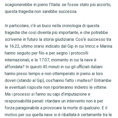
scagionerebbe in pieno l’Italia: se fosse stato più accorto,
questa tragedia non sarebbe successa.
In particolare, c’è un buco nella cronologia di questa
tragedia che così diventa più importante, e che potrebbe
scriverne in futuro la storia giudiziaria. Cos’è successo tra
le 16.22, ultimo orario indicato dal Gip in cui Imrcc e Marina
hanno seguito per filo e per segno i protocolli
internazionali, e le 17.07, momento in cui la nave è
affondata? In questi 45 minuti in cui gli ufficiali italiani
hanno preso tempo e non ottemperato in pieno ai loro
doveri (stando al Gip), cos’hanno fatto i maltesi? Entrambe
le eventuali risposte non riporteranno indietro le vittime.
Ma i processi si fanno su capi d’imputazione e
responsabilità penali: ritardare un intervento non è per
forza paragonabile a provocare la morte di qualcuno. E il
motivo per cui quella nave si è ribaltata è certamente tra le