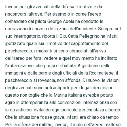
Invece per gli avvocati della difesa il motivo è da
riscontrarsi altrove. Per esempio in come l’aereo
comandato dal pilota George Abela ha condotto le
operazioni di sorvolo della zona dell’incidente. Sempre nel
suo interrogatorio, riporta il Gip, Catia Pellegrino ha infatti
ipotizzato quale sia il motivo del cappottamento del
peschereccio: i migranti si sono sbracciati all’arrivo
dell’aereo per farsi vedere e quel movimento ha inclinato
l’imbarcazione, che poi si è ribaltata. A giudicare dalle
immagini e dalle parole degli ufficiali della Rcc maltese, il
peschereccio si rovescia, non affonda. Di nuovo, le visioni
degli avvocati sono agli antipodi: per i legali dei siriani
questo non toglie che la Marina italiana avrebbe potuto
agire in ottemperanza alle convenzioni internazionali con
largo anticipo, evitando ogni pericolo per chi stava a bordo.
Che la situazione fosse grave, infatti, era chiaro da tempo.
Per la difesa dei militari, invece, il ruolo dell’aereo maltese