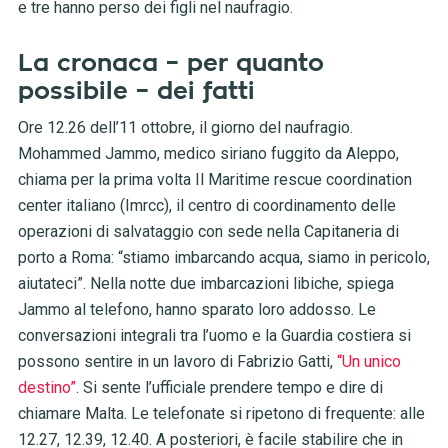
e tre hanno perso dei figli nel naufragio.
La cronaca – per quanto
possibile – dei fatti
Ore 12.26 dell’11 ottobre, il giorno del naufragio.
Mohammed Jammo, medico siriano fuggito da Aleppo,
chiama per la prima volta Il Maritime rescue coordination
center italiano (Imrcc), il centro di coordinamento delle
operazioni di salvataggio con sede nella Capitaneria di
porto a Roma: “stiamo imbarcando acqua, siamo in pericolo,
aiutateci”. Nella notte due imbarcazioni libiche, spiega
Jammo al telefono, hanno sparato loro addosso. Le
conversazioni integrali tra l’uomo e la Guardia costiera si
possono sentire in un lavoro di Fabrizio Gatti,
“Un unico
destino”
. Si sente l’ufficiale prendere tempo e dire di
chiamare Malta. Le telefonate si ripetono di frequente: alle
12.27, 12.39, 12.40. A posteriori, è facile stabilire che in