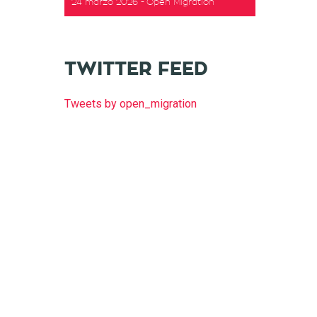
24 marzo 2026
Open Migration
t
TWITTER FEED
Tweets by open_migration