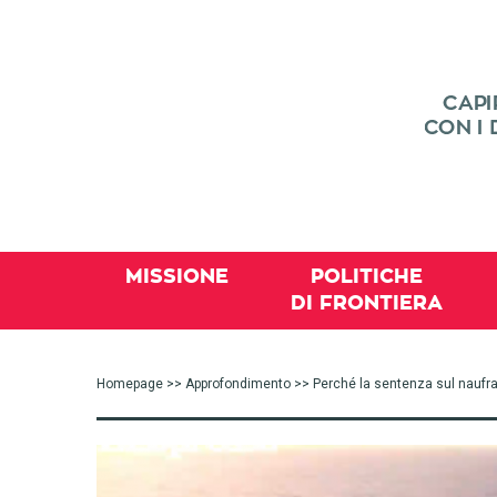
MISSIONE
POLITICHE
DI FRONTIERA
Homepage
>>
Approfondimento
>> Perché la sentenza sul naufrag