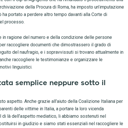
i archiviazione della Procura di Roma, ha imposto un’imputazione
 ha portato a perdere altro tempo davanti alla Corte di
el processo.
e in ragione del numero e della condizione delle persone
er raccogliere documenti che dimostrassero il grado di
guito del naufragio, e i sopravvissuti si trovano attualmente in
 anche raccogliere le testimonianze e organizzare le
tivi linguistici.
ata semplice neppure sotto il
 aspetto. Anche grazie all’aiuto della Coalizione Italiana per
i parenti delle vittime in Italia, a portare la loro vicenda
l di là dell’aspetto mediatico, li abbiamo sostenuti nel
stituirsi in giudizio e siamo stati essenziali nel raccogliere le