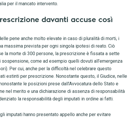
lia per il mancato intervento.
rescrizione davanti accuse così
lle pene anche molto elevate in caso di pluralità di morti, i
ena massima prevista per ogni singola ipotesi di reato. Ciò
se la morte di 300 persone, la prescrizione è fissata a sette
 di sospensione, come ad esempio quelli dovuti all’emergenza
ori). Per cui, anche per la difficoltà nel celebrare questo
rati estinti per prescrizione. Nonostante questo, il Giudice, nelle
 nonostante le posizioni prese dall’Avvocatura dello Stato e
ne nel merito e una dichiarazione di assenza di responsabilità
enziato la responsabilità degli imputati in ordine ai fatti.
degli imputati hanno presentato appello anche per evitare