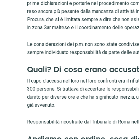
prime dichiarazioni e portarle nel procedimento com
reso ancora più pesante dalla mancanza di attività i
Procura, che si è limitata sempre a dire che non esis
in zona Sar maltese e il coordinamento delle operaz
Le considerazioni dei p.m. non sono state condivise 
sempre individuato responsabilità da parte delle auto
Quali? Di cosa erano accusat
Il capo d’accusa nel loro nel loro confronti era il rifi
300 persone. Si trattava di accertare le responsabili
durato per diverse ore e che ha significato inerzia, un
già avvenuto.
Responsabilità ricostruite dal Tribunale di Roma nell