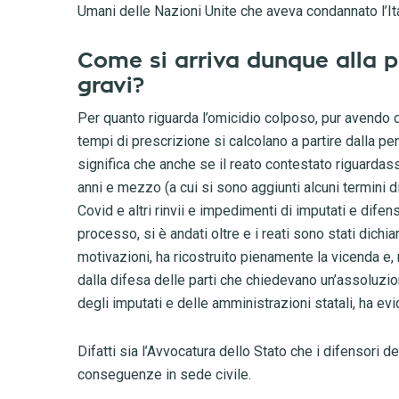
Umani delle Nazioni Unite che aveva condannato l’Ita
Come si arriva dunque alla p
gravi?
Per quanto riguarda l’omicidio colposo, pur avendo de
tempi di prescrizione si calcolano a partire dalla p
significa che anche se il reato contestato riguardas
anni e mezzo (a cui si sono aggiunti alcuni termini
Covid e altri rinvii e impedimenti di imputati e difens
processo, si è andati oltre e i reati sono stati dichia
motivazioni, ha ricostruito pienamente la vicenda e,
dalla difesa delle parti che chiedevano un’assoluzio
degli imputati e delle amministrazioni statali, ha evid
Difatti sia l’Avvocatura dello Stato che i difensori 
conseguenze in sede civile.