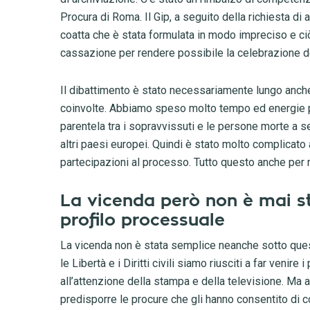
Procura di Roma. Il Gip, a seguito della richiesta d
coatta che è stata formulata in modo impreciso e ciò
cassazione per rendere possibile la celebrazione d
Il dibattimento è stato necessariamente lungo anch
coinvolte. Abbiamo speso molto tempo ed energie p
parentela tra i sopravvissuti e le persone morte a se
altri paesi europei. Quindi è stato molto complicato
partecipazioni al processo. Tutto questo anche per mo
La vicenda però non è mai st
profilo processuale
La vicenda non è stata semplice neanche sotto questo
le Libertà e i Diritti civili siamo riusciti a far venire 
all’attenzione della stampa e della televisione. Ma a
predisporre le procure che gli hanno consentito di co