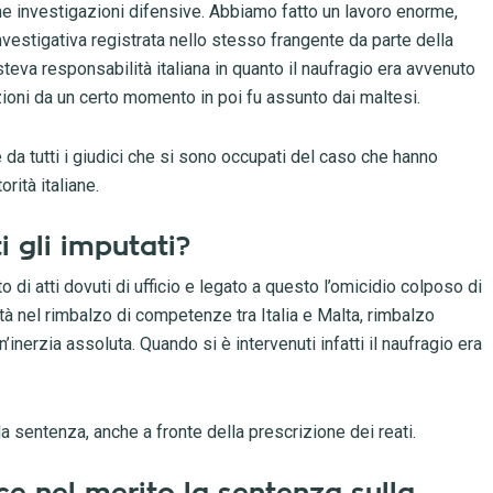
e investigazioni difensive. Abbiamo fatto un lavoro enorme,
nvestigativa registrata nello stesso frangente da parte della
teva responsabilità italiana in quanto il naufragio era avvenuto
ioni da un certo momento in poi fu assunto dai maltesi.
da tutti i giudici che si sono occupati del caso che hanno
rità italiane.
i gli imputati?
uto di atti dovuti di ufficio e legato a questo l’omicidio colposo di
tà nel rimbalzo di competenze tra Italia e Malta, rimbalzo
’inerzia assoluta. Quando si è intervenuti infatti il naufragio era
a sentenza, anche a fronte della prescrizione dei reati.