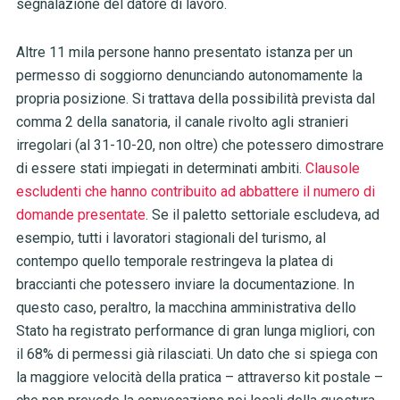
segnalazione del datore di lavoro.
Altre 11 mila persone hanno presentato istanza per un
permesso di soggiorno denunciando autonomamente la
propria posizione. Si trattava della possibilità prevista dal
comma 2 della sanatoria, il canale rivolto agli stranieri
irregolari (al 31-10-20, non oltre) che potessero dimostrare
di essere stati impiegati in determinati ambiti.
Clausole
escludenti che hanno contribuito ad abbattere il numero di
domande presentate
. Se il paletto settoriale escludeva, ad
esempio, tutti i lavoratori stagionali del turismo, al
contempo quello temporale restringeva la platea di
braccianti che potessero inviare la documentazione. In
questo caso, peraltro, la macchina amministrativa dello
Stato ha registrato performance di gran lunga migliori, con
il 68% di permessi già rilasciati. Un dato che si spiega con
la maggiore velocità della pratica – attraverso kit postale –