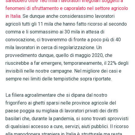
sarebbero oltre 180 mila i lavoratori irregolari soggetti a
fenomeni di sfruttamento e caporalato nel settore agricolo
in Italia
. Se dunque anche considerassimo lavoratori
agricoli tutti gli 11 mila che hanno fatto ricorso al secondo
comma e li sommassimo ai 30 mila in attesa di
convocazione, ci troveremmo di fronte a poco più di 40
mila lavoratori in cerca di regolarizzazione. Un
provvedimento dunque, quello di maggio 2020, che
riuscirebbe a far emergere, temporaneamente, il 22% degli
invisibili nelle nostre campagne. Nel migliore dei casi e
sempre nei limiti delle tempistiche sopra riportate.
La filiera agroalimentare che si dipana dal nostro
frigorifero ai ghetti sparsi nelle province agricole del
paese poggia su migliaia di lavoratori privati dei diritti
basilari che, durante la pandemia, si sono trovati sprovvisti
di qualsiasi accesso a cure, servizi, aiuti pubblici. Il ricorso
alla manodopera straniera in Italia è strutturale ma resta