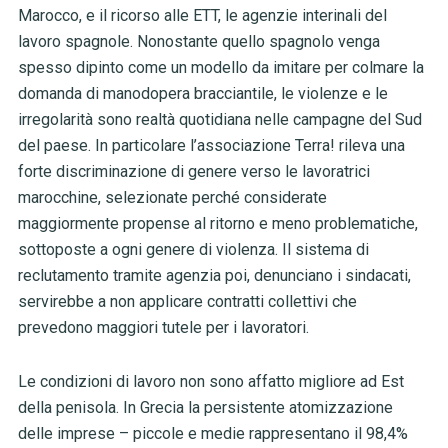
Marocco, e il ricorso alle ETT, le agenzie interinali del
lavoro spagnole. Nonostante quello spagnolo venga
spesso dipinto come un modello da imitare per colmare la
domanda di manodopera bracciantile, le violenze e le
irregolarità sono realtà quotidiana nelle campagne del Sud
del paese. In particolare l’associazione Terra! rileva una
forte discriminazione di genere verso le lavoratrici
marocchine, selezionate perché considerate
maggiormente propense al ritorno e meno problematiche,
sottoposte a ogni genere di violenza. Il sistema di
reclutamento tramite agenzia poi, denunciano i sindacati,
servirebbe a non applicare contratti collettivi che
prevedono maggiori tutele per i lavoratori.
Le condizioni di lavoro non sono affatto migliore ad Est
della penisola. In Grecia la persistente atomizzazione
delle imprese – piccole e medie rappresentano il 98,4%