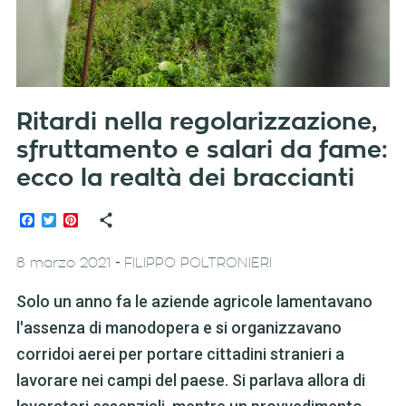
Ritardi nella regolarizzazione,
sfruttamento e salari da fame:
ecco la realtà dei braccianti
Facebook
Twitter
Pinterest
-
8 marzo 2021
FILIPPO POLTRONIERI
Solo un anno fa le aziende agricole lamentavano
l'assenza di manodopera e si organizzavano
corridoi aerei per portare cittadini stranieri a
lavorare nei campi del paese. Si parlava allora di