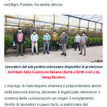
nell’Agro Pontino, ma anche altrove.
Lavoratori del sub pontino indossano dispositivi di protezione
distribuiti dalla Coalizione Italiana Libertà e Diritti civili e da
Tempi Moderni
.
L’impiego di manodopera straniera è preponderante anche
nella penisola iberica, declinato e legalizzato attraverso il
sistema della
contractación en origen
, il reclutamento
diretto di lavoratori in paesi terzi, in particolare dal