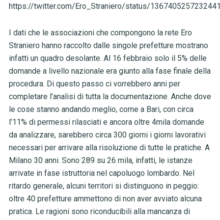
https://twitter.com/Ero_Straniero/status/136740525723244
I dati che le associazioni che compongono la rete Ero
Straniero hanno raccolto dalle singole prefetture mostrano
infatti un quadro desolante. Al 16 febbraio solo il 5% delle
domande a livello nazionale era giunto alla fase finale della
procedura. Di questo passo ci vorrebbero anni per
completare l’analisi di tutta la documentazione. Anche dove
le cose stanno andando meglio, come a Bari, con circa
l’11% di permessi rilasciati e ancora oltre 4mila domande
da analizzare, sarebbero circa 300 giorni i giorni lavorativi
necessari per arrivare alla risoluzione di tutte le pratiche. A
Milano 30 anni. Sono 289 su 26 mila, infatti, le istanze
arrivate in fase istruttoria nel capoluogo lombardo. Nel
ritardo generale, alcuni territori si distinguono in peggio:
oltre 40 prefetture ammettono di non aver avviato alcuna
pratica. Le ragioni sono riconducibili alla mancanza di