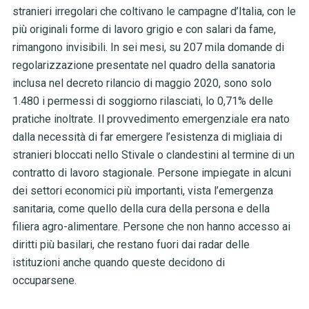
stranieri irregolari che coltivano le campagne d’Italia, con le
più originali forme di lavoro grigio e con salari da fame,
rimangono invisibili. In sei mesi, su 207 mila domande di
regolarizzazione presentate nel quadro della sanatoria
inclusa nel decreto rilancio di maggio 2020, sono solo
1.480 i permessi di soggiorno rilasciati, lo 0,71% delle
pratiche inoltrate. Il provvedimento emergenziale era nato
dalla necessità di far emergere l’esistenza di migliaia di
stranieri bloccati nello Stivale o clandestini al termine di un
contratto di lavoro stagionale. Persone impiegate in alcuni
dei settori economici più importanti, vista l’emergenza
sanitaria, come quello della cura della persona e della
filiera agro-alimentare. Persone che non hanno accesso ai
diritti più basilari, che restano fuori dai radar delle
istituzioni anche quando queste decidono di
occuparsene.