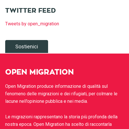
TWITTER FEED
Tweets by open_migration
Sostienici
OPEN MIGRATION
Open Migration produce informazione di qualità sul
fenomeno delle migrazioni e dei rifugiati, per colmare le
lacune nell’opinione pubblica e nei media.
Le migrazioni rappresentano la storia più profonda della
nostra epoca. Open Migration ha scelto di raccontarla