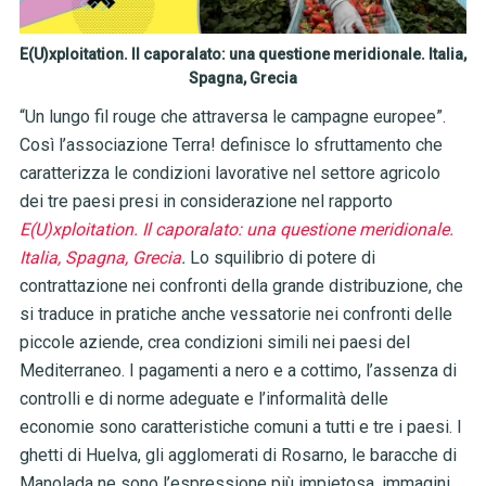
E(U)xploitation. Il caporalato: una questione meridionale. Italia,
Spagna, Grecia
“Un lungo fil rouge che attraversa le campagne europee”.
Così l’associazione Terra! definisce lo sfruttamento che
caratterizza le condizioni lavorative nel settore agricolo
dei tre paesi presi in considerazione nel rapporto
E(U)xploitation. Il caporalato: una questione meridionale.
Italia, Spagna, Grecia
.
Lo squilibrio di potere di
contrattazione nei confronti della grande distribuzione, che
si traduce in pratiche anche vessatorie nei confronti delle
piccole aziende, crea condizioni simili nei paesi del
Mediterraneo. I pagamenti a nero e a cottimo, l’assenza di
controlli e di norme adeguate e l’informalità delle
economie sono caratteristiche comuni a tutti e tre i paesi. I
ghetti di Huelva, gli agglomerati di Rosarno, le baracche di
Manolada ne sono l’espressione più impietosa, immagini