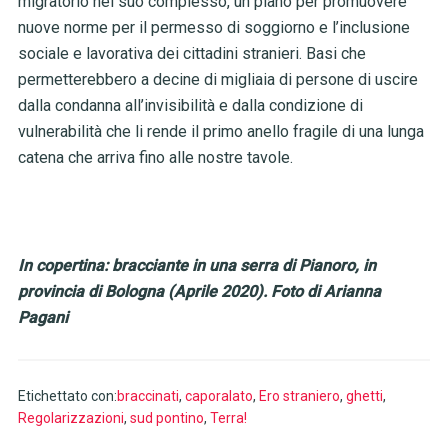
migratorio nel suo complesso, un piano per promuovere
nuove norme per il permesso di soggiorno e l’inclusione
sociale e lavorativa dei cittadini stranieri. Basi che
permetterebbero a decine di migliaia di persone di uscire
dalla condanna all’invisibilità e dalla condizione di
vulnerabilità che li rende il primo anello fragile di una lunga
catena che arriva fino alle nostre tavole.
In copertina: bracciante in una serra di Pianoro, in
provincia di Bologna (Aprile 2020). Foto di Arianna
Pagani
Etichettato con:
braccinati
,
caporalato
,
Ero straniero
,
ghetti
,
Regolarizzazioni
,
sud pontino
,
Terra!