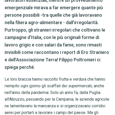
lavoratori essenziali, mentre un provvedimento
emergenziale mirava a far emergere quante più
persone possibili -tra quelle che già lavoravano
nella filiera agro-alimentare - dall'irregolarità.
Purtroppo, gli stranieri irregolari che coltivano le
campagne d’Italia, con le più originali forme di
lavoro grigio e con salari da fame, sono rimasti
invisibili come raccontano i report di Ero Straniero
e dell'Associazione Terra! Filippo Poltronieri ci
spiega perché.
Le loro braccia hanno raccolto frutta e verdura che hanno
riempito ogni giorno gli scaffali dei supermercati, anche
nell’anno della pandemia. Solo un anno fa, dalla Puglia
all’Abruzzo, passando per la Campania, le aziende agricole
ne lamentavano la mancanza e si organizzavano corridoi
aerei per portarli a lavorare i campi del paese. Ma gli