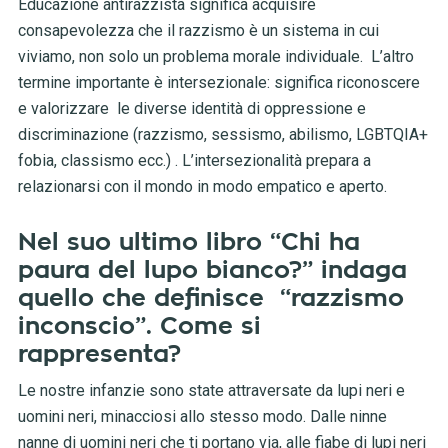
Educazione antirazzista significa acquisire
consapevolezza che il razzismo è un sistema in cui
viviamo, non solo un problema morale individuale. L’altro
termine importante è intersezionale: significa riconoscere
e valorizzare le diverse identità di oppressione e
discriminazione (razzismo, sessismo, abilismo, LGBTQIA+
fobia, classismo ecc.) . L’intersezionalità prepara a
relazionarsi con il mondo in modo empatico e aperto.
Nel suo ultimo libro “Chi ha
paura del lupo bianco?” indaga
quello che definisce “razzismo
inconscio”. Come si
rappresenta?
Le nostre infanzie sono state attraversate da lupi neri e
uomini neri, minacciosi allo stesso modo. Dalle ninne
nanne di uomini neri che ti portano via, alle fiabe di lupi neri