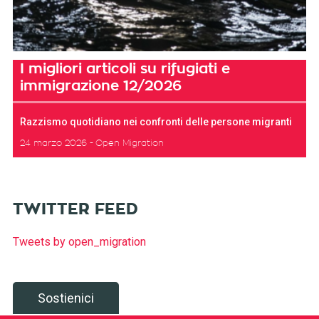
I migliori articoli su rifugiati e
immigrazione 12/2026
Razzismo quotidiano nei confronti delle persone migranti
24 marzo 2026
Open Migration
TWITTER FEED
Tweets by open_migration
Sostienici