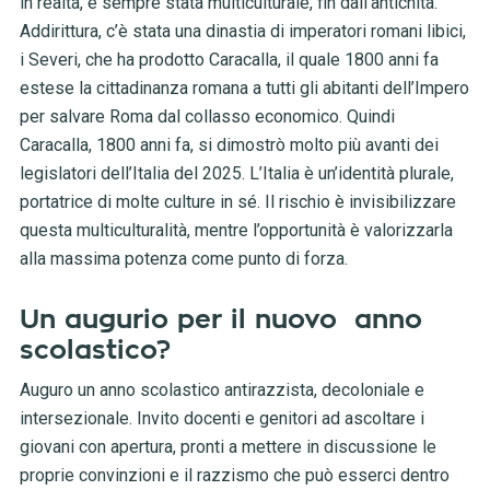
in realtà, è sempre stata multiculturale, fin dall’antichità.
Addirittura, c’è stata una dinastia di imperatori romani libici,
i Severi, che ha prodotto Caracalla, il quale 1800 anni fa
estese la cittadinanza romana a tutti gli abitanti dell’Impero
per salvare Roma dal collasso economico. Quindi
Caracalla, 1800 anni fa, si dimostrò molto più avanti dei
legislatori dell’Italia del 2025. L’Italia è un’identità plurale,
portatrice di molte culture in sé. Il rischio è invisibilizzare
questa multiculturalità, mentre l’opportunità è valorizzarla
alla massima potenza come punto di forza.
Un augurio per il nuovo anno
scolastico?
Auguro un anno scolastico antirazzista, decoloniale e
intersezionale. Invito docenti e genitori ad ascoltare i
giovani con apertura, pronti a mettere in discussione le
proprie convinzioni e il razzismo che può esserci dentro