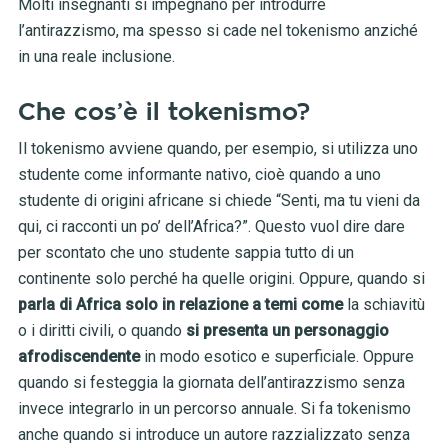
Molti insegnanti si impegnano per introdurre
l’antirazzismo, ma spesso si cade nel tokenismo anziché
in una reale inclusione.
Che cos’è il tokenismo?
Il tokenismo avviene quando, per esempio, si utilizza uno
studente come informante nativo, cioè quando a uno
studente di origini africane si chiede “Senti, ma tu vieni da
qui, ci racconti un po’ dell’Africa?”. Questo vuol dire dare
per scontato che uno studente sappia tutto di un
continente solo perché ha quelle origini. Oppure, quando si
parla di Africa solo in relazione a temi come
la schiavitù
o i diritti civili, o quando
si presenta un personaggio
afrodiscendente
in modo esotico e superficiale. Oppure
quando si festeggia la giornata dell’antirazzismo senza
invece integrarlo in un percorso annuale. Si fa tokenismo
anche quando si introduce un autore razzializzato senza