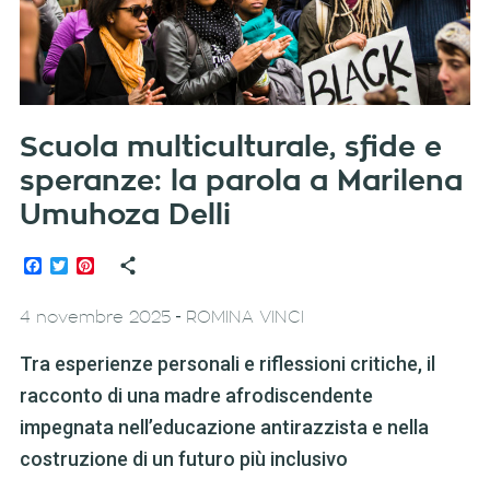
Scuola multiculturale, sfide e
speranze: la parola a Marilena
Umuhoza Delli
Facebook
Twitter
Pinterest
-
4 novembre 2025
ROMINA VINCI
Tra esperienze personali e riflessioni critiche, il
racconto di una madre afrodiscendente
impegnata nell’educazione antirazzista e nella
costruzione di un futuro più inclusivo