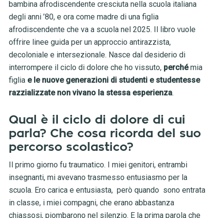
bambina afrodiscendente cresciuta nella scuola italiana
degli anni ’80, e ora come madre di una figlia
afrodiscendente che va a scuola nel 2025. Il libro vuole
offrire linee guida per un approccio antirazzista,
decoloniale e intersezionale. Nasce dal desiderio di
interrompere il ciclo di dolore che ho vissuto,
perché
mia
figlia
e le nuove generazioni di studenti e studentesse
razzializzate
non vivano la stessa esperienza
.
Qual è il ciclo di dolore di cui
parla? Che cosa ricorda del suo
percorso scolastico?
Il primo giorno fu traumatico. I miei genitori, entrambi
insegnanti, mi avevano trasmesso entusiasmo per la
scuola. Ero carica e entusiasta, però quando sono entrata
in classe, i miei compagni, che erano abbastanza
chiassosi, piombarono nel silenzio. E la prima parola che