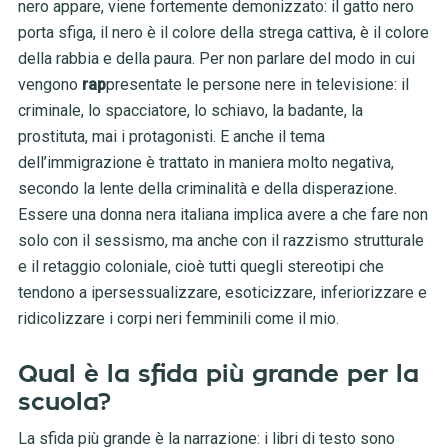
nero appare, viene fortemente demonizzato: il gatto nero
porta sfiga, il nero è il colore della strega cattiva, è il colore
della rabbia e della paura. Per non parlare del modo in cui
vengono
rap
presentate le persone nere in televisione: il
criminale, lo spacciatore, lo schiavo, la badante, la
prostituta, mai i protagonisti. E anche il tema
dell’immigrazione è trattato in maniera molto negativa,
secondo la lente della criminalità e della disperazione.
Essere una donna nera italiana implica avere a che fare non
solo con il sessismo, ma anche con il razzismo strutturale
e il retaggio coloniale, cioè tutti quegli stereotipi che
tendono a ipersessualizzare, esoticizzare, inferiorizzare e
ridicolizzare i corpi neri femminili come il mio.
Qual è la sfida più grande per la
scuola?
La sfida più grande è la narrazione: i libri di testo sono