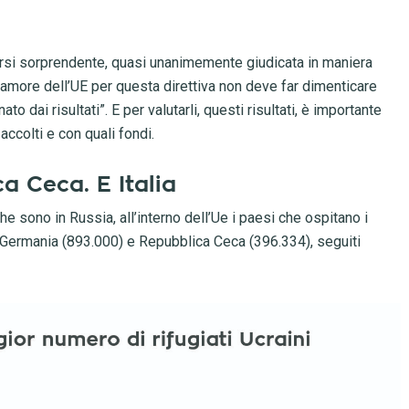
versi sorprendente, quasi unanimemente giudicata in maniera
 amore dell’UE per questa direttiva non deve far dimenticare
o dai risultati”. E per valutarli, questi risultati, è importante
accolti e con quali fondi.
a Ceca. E Italia
e sono in Russia, all’interno dell’Ue i paesi che ospitano i
Germania (893.000) e Repubblica Ceca (396.334), seguiti