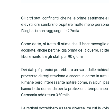
Gli altri stati confinanti, che nelle prime settimane
elevati, ora sembrano ospitare molte meno persone:
l’Ungheria non raggiunge le 27mila.
Come detto, si tratta di stime che l’Unhcr raccoglie
accurate, anche perché, già prima della guerra, i cit
liberamente tra gli stati per 90 giorni.
Dei dati più precisi potrebbero arrivare dalle richie
processo di registrazione è ancora in corso in tutti i
Rimane però interessante notare come, in alcuni paesi
hanno fatto domanda per la protezione temporanea. 
Germania addirittura 320mila.
Le ragioni potrebbero essere diverse, tra cui la volon