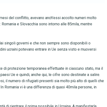
 e mesi del conflitto, avevano anch’essi accolto numeri molto
 Romania e Slovacchia sono intorno alle 85mila, mentre
 dai singoli governi e che non sempre sono disponibili o
tadini ucraini potevano entrare in Ue senza visto e muoversi
ste di protezione temporanea effettuate in ciascuno stato, ma il
 paesi Ue e quindi, anche qui, le cifre sono destinate a salire.
, il numero di rifugiati presenti sia molto più alto di quelli che
In Romania vi è una differenza di quasi 40mila persone, in
tà di rientrare il prima possibile in Ucraina. A manifestarla