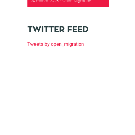
24 marzo 2026
Open Migration
t
TWITTER FEED
Tweets by open_migration