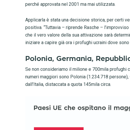
perché approvata nel 2001 ma mai utilizzata.
Applicarla è stata una decisione storica, per certi 
positiva. “Tuttavia – riprende Rasche – l’improvviso
che il vero valore della sua attivazione sarà determinat
iniziare a capire già ora i profughi ucraini dove sono 
Polonia, Germania, Repubblic
Se non consideriamo il milione e 700mila profughi ch
numeri maggiori sono Polonia (1.234.718 persone), 
dall’Italia, distaccata a quota 145mila circa.