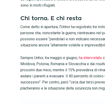
sono in molti rifugiati.
Chi torna. E chi resta
Come detto in apertura, l’Unhcr ha registrato tre mili
persone che, nonostante la guerra, rientravano nel 
possono essere “pendolari e non indicano necessariam
situazione ancora “altamente volatile e imprevedibil
Sempre Unhcr, tra maggio e giugno,
ha intervistato
c
Moldova, Polonia, Romania e Slovacchia e dai risulta
prossimi due mesi, mentre il 15% prevedeva di riman
aiutare i parenti a evacuare. Il 40 percento di color
successivo”. Per contro, però “circa due terzi preved
placheranno e la situazione della sicurezza non migl