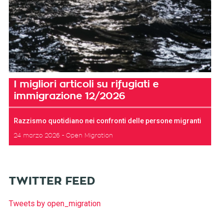
I migliori articoli su rifugiati e
immigrazione 12/2026
Razzismo quotidiano nei confronti delle persone migranti
24 marzo 2026
Open Migration
TWITTER FEED
Tweets by open_migration