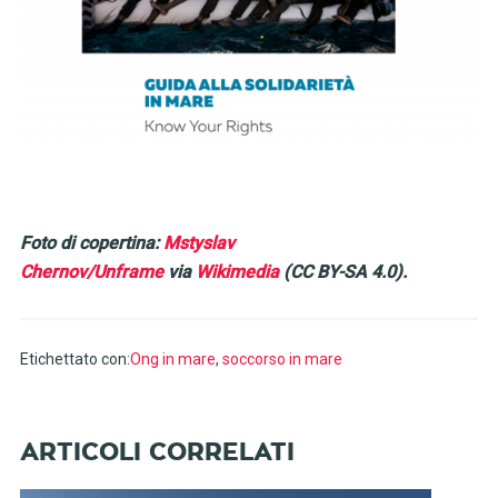
Foto di copertina:
Mstyslav
Chernov/Unframe
via
Wikimedia
(CC BY-SA 4.0
)
.
Etichettato con:
Ong in mare
,
soccorso in mare