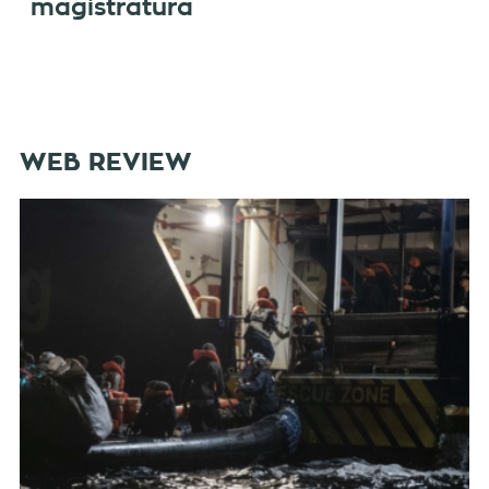
magistratura
WEB REVIEW