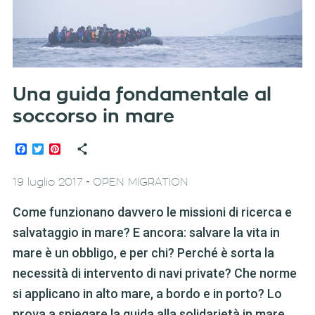
Una guida fondamentale al
soccorso in mare
Facebook
Twitter
Pinterest
-
19 luglio 2017
OPEN MIGRATION
Come funzionano davvero le missioni di ricerca e
salvataggio in mare? E ancora: salvare la vita in
mare è un obbligo, e per chi? Perché è sorta la
necessità di intervento di navi private? Che norme
si applicano in alto mare, a bordo e in porto? Lo
prova a spiegare la guida alla solidarietà in mare