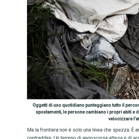
Oggetti di uso quotidiano punteggiano tutto il percor
spostamenti, le persone cambiano i propri abiti e di
velocizzare l’a
Ma la frontiera non è solo una linea che spezza. È an
contraddire. Un terreno di angosciosa attesa e di ac