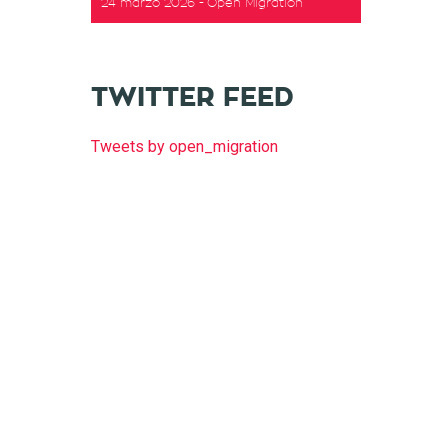
24 marzo 2026
Open Migration
TWITTER FEED
Tweets by open_migration
t