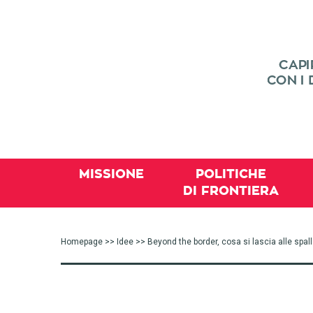
MISSIONE
POLITICHE
DI FRONTIERA
Homepage
>>
Idee
>> Beyond the border, cosa si lascia alle spall