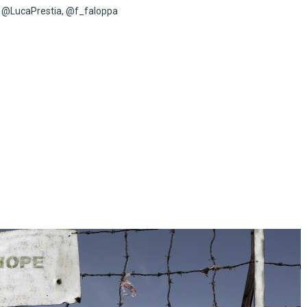
@LucaPrestia, @f_faloppa