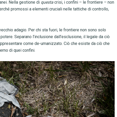
tranei. Nella gestione di
questa
crisi, i confini – le frontiere – non
erché promossi a elementi cruciali nelle tattiche di controllo,
 vecchio adagio. Per chi sta fuori, le frontiere non sono solo
otere. Separano l’inclusione dall’esclusione, il legale da ciò
e rappresentare come de-umanizzato. Ciò che esiste da ciò che
nterno di quei confini.