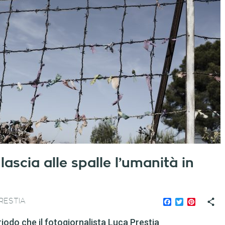
ascia alle spalle l’umanità in
Facebook
Twitter
Pinteres
RESTIA
iodo che il fotogiornalista Luca Prestia