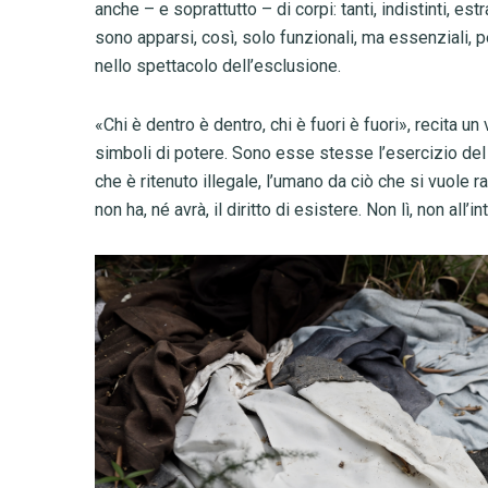
anche – e soprattutto – di corpi: tanti, indistinti, es
sono apparsi, così, solo funzionali, ma essenziali, p
nello spettacolo dell’esclusione.
«Chi è dentro è dentro, chi è fuori è fuori», recita un
simboli di potere. Sono esse stesse l’esercizio del p
che è ritenuto illegale, l’umano da ciò che si vuol
non ha, né avrà, il diritto di esistere. Non lì, non all’i