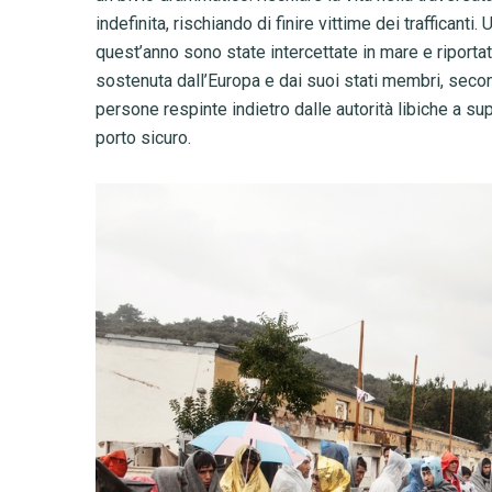
indefinita, rischiando di finire vittime dei traffican
quest’anno sono state intercettate in mare e riportat
sostenuta dall’Europa e dai suoi stati membri, secon
persone respinte indietro dalle autorità libiche a s
porto sicuro.