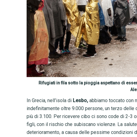
Rifugiati in fila sotto la pioggia aspettano di ess
Al
In Grecia, nell’isola di
Lesbo,
abbiamo toccato con m
indefinitamente oltre 9.000 persone, un terzo delle
più di 3.100. Per ricevere cibo ci sono code di 2-3 or
figli, con il rischio che subiscano violenze. La salu
deterioramento, a causa delle pessime condizioni di 