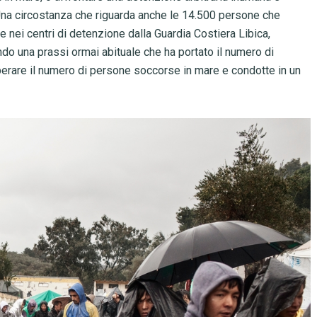
ti. Una circostanza che riguarda anche le 14.500 persone che
e nei centri di detenzione dalla Guardia Costiera Libica,
do una prassi ormai abituale che ha portato il numero di
uperare il numero di persone soccorse in mare e condotte in un