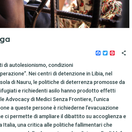
uga
Facebook
Twitter
Pinteres
ti di autolesionismo, condizioni
perazione”. Nei centri di detenzione in Libia, nel
'Isola di Nauru, le politiche di deterrenza promosse da
rifugiati e richiedenti asilo hanno prodotto effetti
e Advocacy di Medici Senza Frontiere, l’unica
zione a queste persone è richiederne l’evacuazione
he ci permette di ampliare il dibattito su accoglienza e
talia, una critica alle politiche fallimentari che