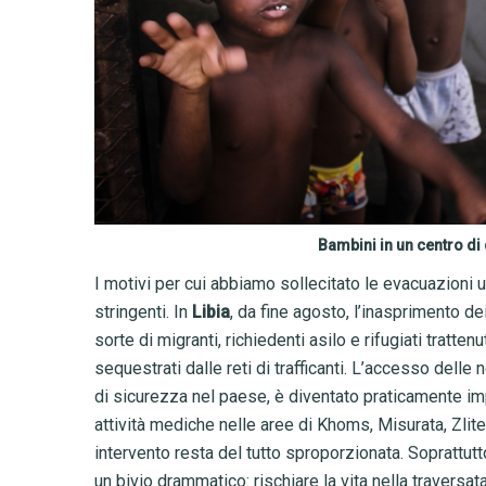
Bambini in un centro di 
I motivi per cui abbiamo sollecitato le evacuazioni 
stringenti. In
Libia
, da fine agosto, l’inasprimento d
sorte di migranti, richiedenti asilo e rifugiati tratte
sequestrati dalle reti di trafficanti. L’accesso dell
di sicurezza nel paese, è diventato praticamente im
attività mediche nelle aree di Khoms, Misurata, Zliten
intervento resta del tutto sproporzionata. Soprattutt
un bivio drammatico: rischiare la vita nella traversa