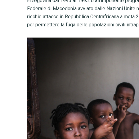
Erzegovina dal 1993 al 1995, o all’imponente progra
Federale di Macedonia avviato dalle Nazioni Unite ne
rischio attacco in Repubblica Centrafricana a metà 2014
per permettere la fuga delle popolazioni civili intrap