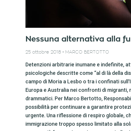
Nessuna alternativa alla f
-
25 ottobre 2018
MARCO BERTOTTO
Detenzioni arbitrarie inumane e indefinite, at
psicologiche descritte come “al di là della dis
campo di Moria a Lesbo o tra i confinati sull
Europa e Australia nei confronti di migranti, 
drammatici. Per Marco Bertotto, Responsabil
possibilità per continuare a garantire prote
urgente. Una riflessione di respiro globale, c
immigrazione troppo spesso limitato alla sola I