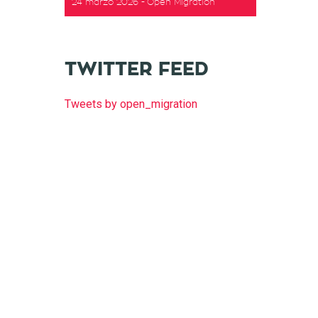
24 marzo 2026
Open Migration
TWITTER FEED
Tweets by open_migration
t