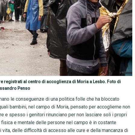
ere registrati al centro di accoglienza di Moria a Lesbo. Foto di
essandro Penso
ano le conseguenze di una politica folle che ha bloccato
 quali bambini, nel campo di Moria, pensato per accoglierne non
e e spesso i genitori rinunciano per non lasciare soli i propri
te fisica e mentale delle persone nel campo è in costante
vita, delle difficoltà di accesso alle cure e della mancanza di