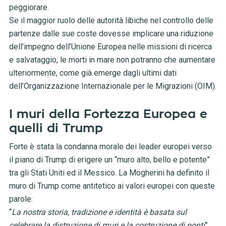
peggiorare.
Se il maggior ruolo delle autorità libiche nel controllo delle
partenze dalle sue coste dovesse implicare una riduzione
dell’impegno dell’Unione Europea nelle missioni di ricerca
e salvataggio, le morti in mare non potranno che aumentare
ulteriormente, come già emerge dagli ultimi dati
dell’Organizzazione Internazionale per le Migrazioni (OIM).
I muri della Fortezza Europea e
quelli di Trump
Forte è stata la condanna morale dei leader europei verso
il piano di Trump di erigere un “muro alto, bello e potente”
tra gli Stati Uniti ed il Messico. La Mogherini ha definito il
muro di Trump come antitetico ai valori europei con queste
parole:
“
La nostra storia, tradizione e identità è basata sul
celebrare la distruzione di muri e la costruzione di ponti
”.