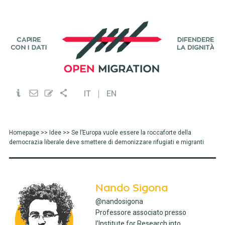
IT
EN
Homepage
>>
Idee
>> Se l’Europa vuole essere la roccaforte della
democrazia liberale deve smettere di demonizzare rifugiati e migranti
Nando Sigona
@nandosigona
Professore associato presso
l’Institute for Research into