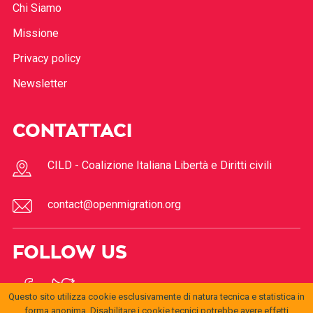
Chi Siamo
Missione
Privacy policy
Newsletter
CONTATTACI
CILD - Coalizione Italiana Libertà e Diritti civili
contact@openmigration.org
FOLLOW US
Questo sito utilizza cookie esclusivamente di natura tecnica e statistica in
forma anonima. Disabilitare i cookie tecnici potrebbe avere effetti