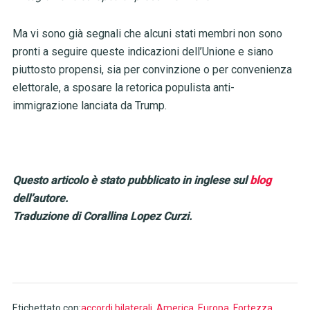
Ma vi sono già segnali che alcuni stati membri non sono
pronti a seguire queste indicazioni dell’Unione e siano
piuttosto propensi, sia per convinzione o per convenienza
elettorale, a sposare la retorica populista anti-
immigrazione lanciata da Trump.
Questo articolo è stato pubblicato in inglese sul
blog
dell’autore.
Traduzione di Corallina Lopez Curzi.
Etichettato con:
accordi bilaterali
,
America
,
Europa
,
Fortezza