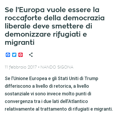
Se l’Europa vuole essere la
roccaforte della democrazia
liberale deve smettere di
demonizzare rifugiati e
migranti
Facebook
Twitter
Pinterest
-
11 febbraio 2017
NANDO SIGONA
Se l’Unione Europea e gli Stati Uniti di Trump
differiscono a livello di retorica, a livello
sostanziale vi sono invece molto punti di
convergenza tra i due lati dell’Atlantico
relativamente al trattamento di rifugiati e migranti.