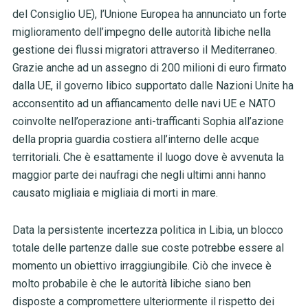
del Consiglio UE), l’Unione Europea ha annunciato un forte
miglioramento dell’impegno delle autorità libiche nella
gestione dei flussi migratori attraverso il Mediterraneo.
Grazie anche ad un assegno di 200 milioni di euro firmato
dalla UE, il governo libico supportato dalle Nazioni Unite ha
acconsentito ad un affiancamento delle navi UE e NATO
coinvolte nell’operazione anti-trafficanti Sophia all’azione
della propria guardia costiera all’interno delle acque
territoriali. Che è esattamente il luogo dove è avvenuta la
maggior parte dei naufragi che negli ultimi anni hanno
causato migliaia e migliaia di morti in mare.
Data la persistente incertezza politica in Libia, un blocco
totale delle partenze dalle sue coste potrebbe essere al
momento un obiettivo irraggiungibile. Ciò che invece è
molto probabile è che le autorità libiche siano ben
disposte a compromettere ulteriormente il rispetto dei