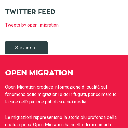
TWITTER FEED
Tweets by open_migration
Sostienici
OPEN MIGRATION
Open Migration produce informazione di qualità sul
fenomeno delle migrazioni e dei rifugiati, per colmare le
lacune nell’opinione pubblica e nei media.
Le migrazioni rappresentano la storia più profonda della
nostra epoca. Open Migration ha scelto di raccontarla