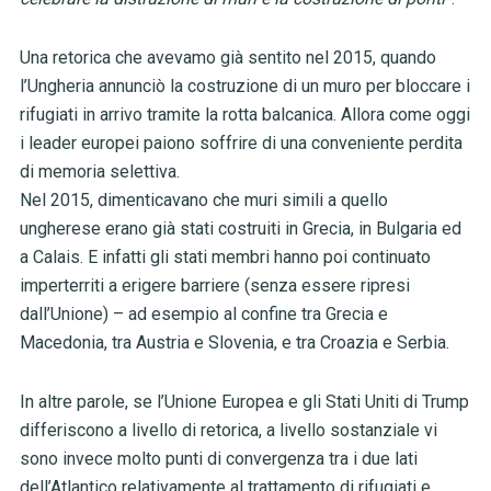
Una retorica che avevamo già sentito nel 2015, quando
l’Ungheria annunciò la costruzione di un muro per bloccare i
rifugiati in arrivo tramite la rotta balcanica. Allora come oggi
i leader europei paiono soffrire di una conveniente perdita
di memoria selettiva.
Nel 2015, dimenticavano che muri simili a quello
ungherese erano già stati costruiti in Grecia, in Bulgaria ed
a Calais. E infatti gli stati membri hanno poi continuato
imperterriti a erigere barriere (senza essere ripresi
dall’Unione) – ad esempio al confine tra Grecia e
Macedonia, tra Austria e Slovenia, e tra Croazia e Serbia.
In altre parole, se l’Unione Europea e gli Stati Uniti di Trump
differiscono a livello di retorica, a livello sostanziale vi
sono invece molto punti di convergenza tra i due lati
dell’Atlantico relativamente al trattamento di rifugiati e