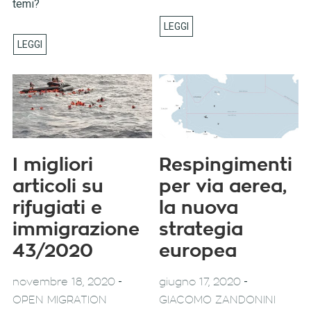
temi?
I migliori
Respingimenti
articoli su
per via aerea,
rifugiati e
la nuova
immigrazione
strategia
43/2020
europea
-
-
novembre 18, 2020
giugno 17, 2020
OPEN MIGRATION
GIACOMO ZANDONINI