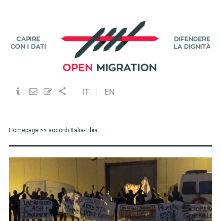
IT
EN
Homepage
>> accordi Italia-Libia