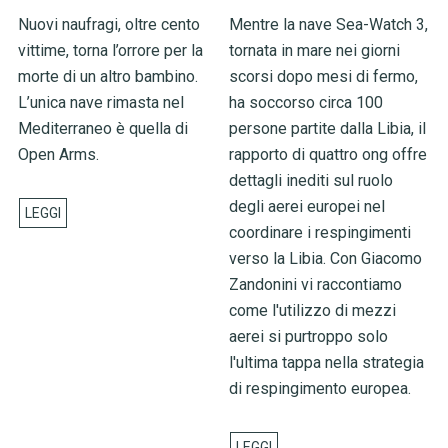
Nuovi naufragi, oltre cento
Mentre la nave Sea-Watch 3,
vittime, torna l’orrore per la
tornata in mare nei giorni
morte di un altro bambino.
scorsi dopo mesi di fermo,
L’unica nave rimasta nel
ha soccorso circa 100
Mediterraneo è quella di
persone partite dalla Libia, il
Open Arms.
rapporto di quattro ong offre
dettagli inediti sul ruolo
degli aerei europei nel
coordinare i respingimenti
verso la Libia. Con Giacomo
Zandonini vi raccontiamo
come l'utilizzo di mezzi
aerei si purtroppo solo
l'ultima tappa nella strategia
di respingimento europea.