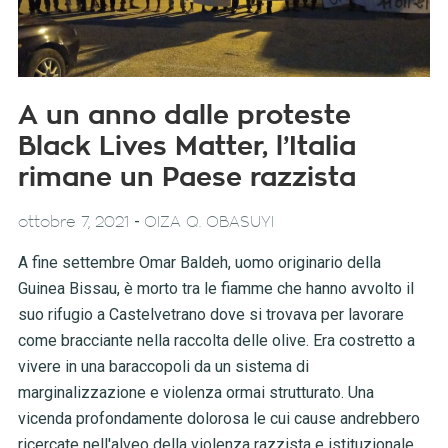
A un anno dalle proteste
Black Lives Matter, l’Italia
rimane un Paese razzista
-
ottobre 7, 2021
OIZA Q. OBASUYI
A fine settembre Omar Baldeh, uomo originario della
Guinea Bissau, è morto tra le fiamme che hanno avvolto il
suo rifugio a Castelvetrano dove si trovava per lavorare
come bracciante nella raccolta delle olive. Era costretto a
vivere in una baraccopoli da un sistema di
marginalizzazione e violenza ormai strutturato. Una
vicenda profondamente dolorosa le cui cause andrebbero
ricercate nell'alveo della violenza razzista e istituzionale