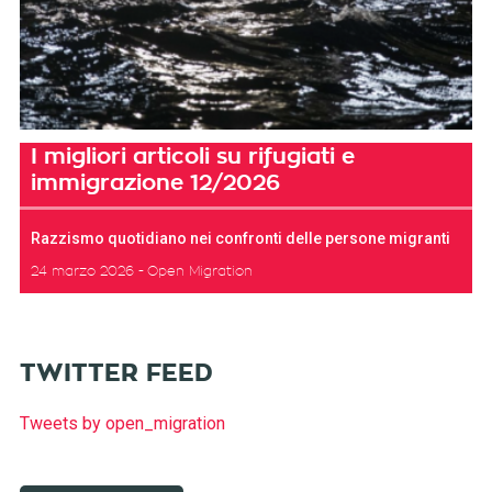
I migliori articoli su rifugiati e
immigrazione 12/2026
Razzismo quotidiano nei confronti delle persone migranti
24 marzo 2026
Open Migration
TWITTER FEED
Tweets by open_migration