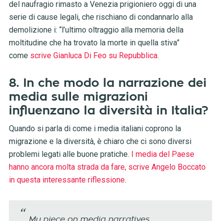
del naufragio rimasto a Venezia prigioniero oggi di una
serie di cause legali, che rischiano di condannarlo alla
demolizione i: “l’ultimo oltraggio alla memoria della
moltitudine che ha trovato la morte in quella stiva”
come
scrive Gianluca Di Feo su Repubblica
.
8. In che modo la narrazione dei
media sulle migrazioni
influenzano la diversità in Italia?
Quando si parla di come i media italiani coprono la
migrazione e la diversità, è chiaro che ci sono diversi
problemi legati alle buone pratiche.
I media del Paese
hanno ancora molta strada da fare, scrive Angelo Boccato
in questa interessante riflessione
.
My piece on media narratives,