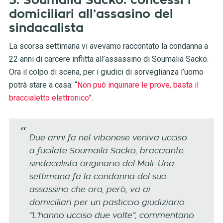
3. Soumalia Sacko: concessi i
domiciliari all’assasino del
sindacalista
La scorsa settimana vi avevamo raccontato la condanna a
22 anni di carcere inflitta all’assassino di Soumalia Sacko.
Ora il colpo di scena, per i giudici di sorveglianza l’uomo
potrà stare a casa: “
Non può inquinare le prove, basta il
braccialetto elettronico
”.
Due anni fa nel vibonese veniva ucciso
a fucilate Soumaila Sacko, bracciante
sindacalista originario del Mali. Una
settimana fa la condanna del suo
assassino che ora, però, va ai
domiciliari per un pasticcio giudiziario.
“L’hanno ucciso due volte”, commentano