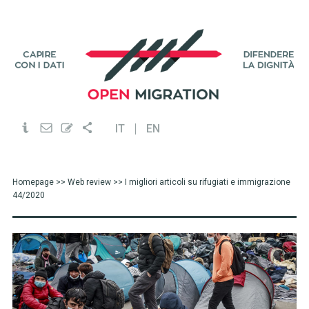
IT
EN
Homepage
>>
Web review
>> I migliori articoli su rifugiati e immigrazione
44/2020