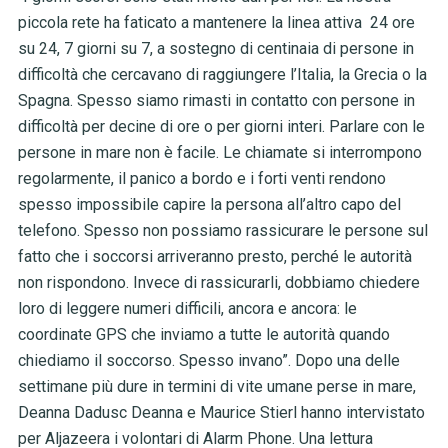
piccola rete ha faticato a mantenere la linea attiva 24 ore
su 24, 7 giorni su 7, a sostegno di centinaia di persone in
difficoltà che cercavano di raggiungere l’Italia, la Grecia o la
Spagna. Spesso siamo rimasti in contatto con persone in
difficoltà per decine di ore o per giorni interi. Parlare con le
persone in mare non è facile. Le chiamate si interrompono
regolarmente, il panico a bordo e i forti venti rendono
spesso impossibile capire la persona all’altro capo del
telefono. Spesso non possiamo rassicurare le persone sul
fatto che i soccorsi arriveranno presto, perché le autorità
non rispondono. Invece di rassicurarli, dobbiamo chiedere
loro di leggere numeri difficili, ancora e ancora: le
coordinate GPS che inviamo a tutte le autorità quando
chiediamo il soccorso. Spesso invano”. Dopo una delle
settimane più dure in termini di vite umane perse in mare,
Deanna Dadusc Deanna e Maurice Stierl hanno intervistato
per Aljazeera i volontari di Alarm Phone. Una lettura