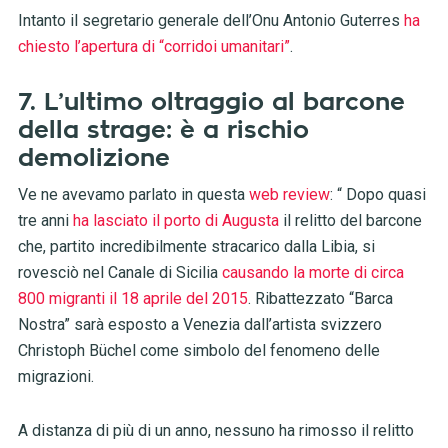
Intanto il segretario generale dell’Onu Antonio Guterres
ha
chiesto l’apertura di “corridoi umanitari”
.
7. L’ultimo oltraggio al barcone
della strage: è a rischio
demolizione
Ve ne avevamo parlato in questa
web review
: “ Dopo quasi
tre anni
ha lasciato il porto di Augusta
il relitto del barcone
che, partito incredibilmente stracarico dalla Libia, si
rovesciò nel Canale di Sicilia
causando la morte di circa
800 migranti il 18 aprile del 2015
. Ribattezzato “Barca
Nostra” sarà esposto a Venezia dall’artista svizzero
Christoph Büchel come simbolo del fenomeno delle
migrazioni.
A distanza di più di un anno, nessuno ha rimosso il relitto