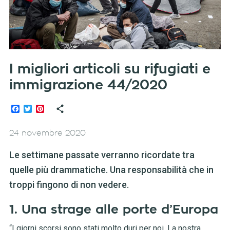
I migliori articoli su rifugiati e
immigrazione 44/2020
Facebook
Twitter
Pinterest
24 novembre 2020
Le settimane passate verranno ricordate tra
quelle più drammatiche. Una responsabilità che in
troppi fingono di non vedere.
1. Una strage alle porte d’Europa
“I giorni scorsi sono stati molto duri per noi. La nostra