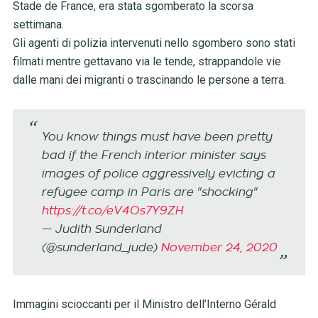
Stade de France, era stata sgomberato la scorsa
settimana.
Gli agenti di polizia intervenuti nello sgombero sono stati
filmati mentre gettavano via le tende, strappandole vie
dalle mani dei migranti o trascinando le persone a terra.
You know things must have been pretty
bad if the French interior minister says
images of police aggressively evicting a
refugee camp in Paris are "shocking"
https://t.co/eV4Os7Y9ZH
— Judith Sunderland
(@sunderland_jude)
November 24, 2020
Immagini scioccanti per il Ministro dell’Interno Gérald