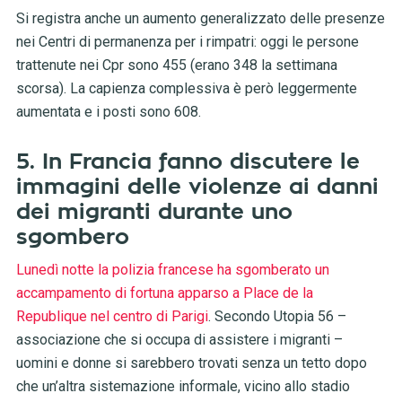
Si registra anche un aumento generalizzato delle presenze
nei Centri di permanenza per i rimpatri: oggi le persone
trattenute nei Cpr sono 455 (erano 348 la settimana
scorsa). La capienza complessiva è però leggermente
aumentata e i posti sono 608.
5. In Francia fanno discutere le
immagini delle violenze ai danni
dei migranti durante uno
sgombero
Lunedì notte la polizia francese ha sgomberato un
accampamento di fortuna apparso a Place de la
Republique nel centro di Parigi
. Secondo Utopia 56 –
associazione che si occupa di assistere i migranti –
uomini e donne si sarebbero trovati senza un tetto dopo
che un’altra sistemazione informale, vicino allo stadio