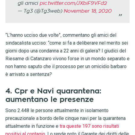
gli amici
pic.twitter.com/JXbiF9VFd2
— Tg3 (@Tg3web)
November 18, 2020
“L’hanno ucciso due volte”, commentano gli amici del
sindacalista ucciso: “come si fa a deliberare nel merito sei
giorni dopo una condanna a 22 anni di galera? I giudici del
Riesame di Catanzaro vivono forse in un mondo separato e
non hanno saputo che il processo per un omicidio barbaro
è arrivato a sentenza?
4. Cpr e Navi quarantena:
aumentano le presenze
Sono 2.448 le persone attualmente in isolamento
precauzionale a bordo delle cinque navi per la quarantena
attualmente in funzione e
tra queste 197 sono risultati
positivi al contagio
. Lo rende noto il Garante dei diritti delle