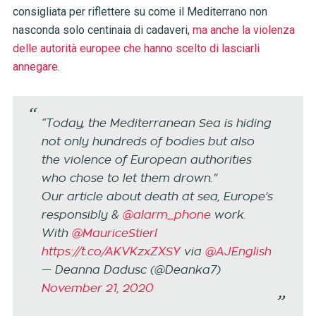
consigliata per riflettere su come il Mediterrano non
nasconda solo centinaia di cadaveri,
ma anche la violenza
delle autorità europee che hanno scelto di lasciarli
annegare
.
“Today, the Mediterranean Sea is hiding
not only hundreds of bodies but also
the violence of European authorities
who chose to let them drown.”
Our article about death at sea, Europe’s
responsibly &
@alarm_phone
work.
With
@MauriceStierl
https://t.co/AKVKzxZXSY
via
@AJEnglish
— Deanna Dadusc (@Deanka7)
November 21, 2020