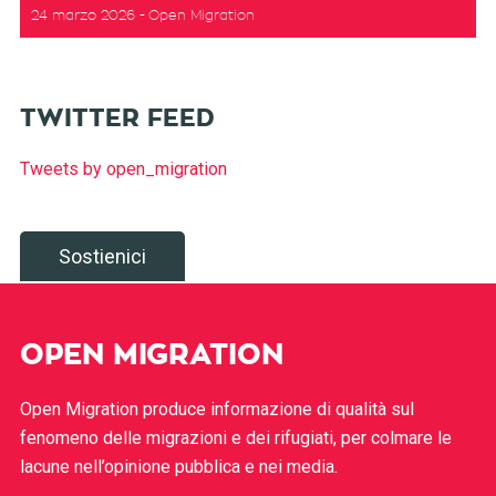
24 marzo 2026
Open Migration
TWITTER FEED
Tweets by open_migration
Sostienici
OPEN MIGRATION
Open Migration produce informazione di qualità sul
fenomeno delle migrazioni e dei rifugiati, per colmare le
lacune nell’opinione pubblica e nei media.