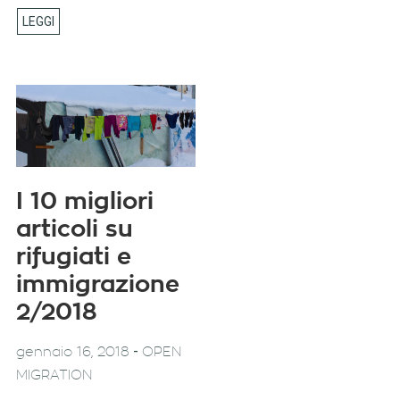
I 10 migliori
articoli su
rifugiati e
immigrazione
2/2018
-
gennaio 16, 2018
OPEN
MIGRATION