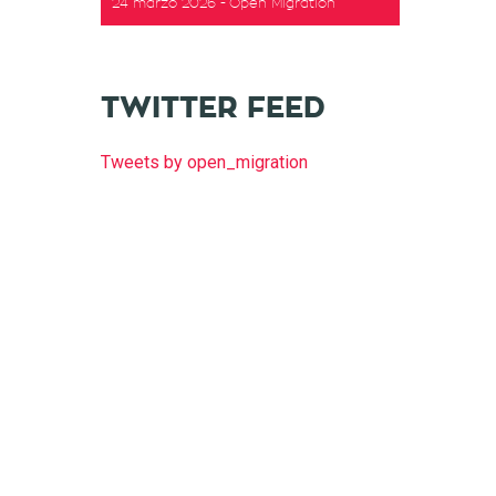
24 marzo 2026
Open Migration
TWITTER FEED
Tweets by open_migration