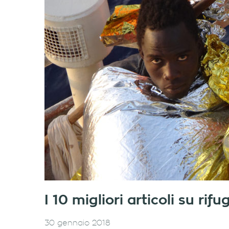
I 10 migliori articoli su ri
30 gennaio 2018