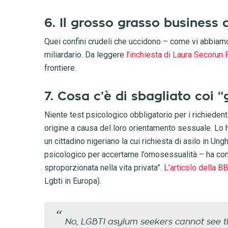
6. Il grosso grasso business d
Quei confini crudeli che uccidono – come vi abbiam
miliardario. Da leggere
l’inchiesta di Laura Secorun
frontiere.
7. Cosa c’è di sbagliato coi “
Niente test psicologico obbligatorio per i richiedent
origine a causa del loro orientamento sessuale. Lo h
un cittadino nigeriano la cui richiesta di asilo in Ungh
psicologico per accertarne l’omosessualità – ha con
sproporzionata nella vita privata”.
L’articolo della B
Lgbti in Europa).
No, LGBTI asylum seekers cannot see th