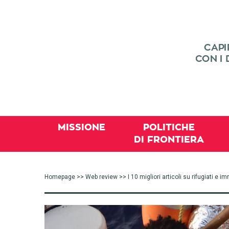
MISSIONE
POLITICHE
DI FRONTIERA
Homepage
>>
Web review
>> I 10 migliori articoli su rifugiati e