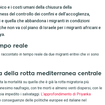
co e i costi umani della chiusura della
ess del controllo dei confini e dell’accoglienza,
i e quella che abbandona i migranti in condizioni
e non va col piano di Israele per i migranti africani e
ya.
tempo reale
 raccontato in tempo reale da due migranti eritrei che vi sono
ra della rotta mediterranea centrale
ta la mortalità su quella che è già la rotta migratoria più
nnesimo naufragio, con tre morti e almeno venti dispersi, con le
bia impedito i salvataggi.
L’approfondimento di Priyanka
lle conseguenze delle politiche europee ed italiane nel