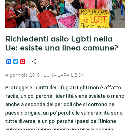
Richiedenti asilo Lgbti nella
Ue: esiste una linea comune?
Facebook
Twitter
Pinterest
-
4 gennaio 2018
LUNA LARA LIBONI
Proteggere i diritti dei rifugiati Lgbti non è affatto
facile, un po' perché l'identità viene svelata o meno
anche a seconda dei pericoli che si corrono nel
paese d'origine, un po' perché le vulnerabilità sono
tutte diverse, e un po' perché i paesi dell'Unione
europea non hanno ancora una prassi comune.