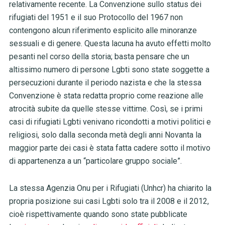
relativamente recente. La Convenzione sullo status dei
rifugiati del 1951 e il suo Protocollo del 1967 non
contengono alcun riferimento esplicito alle minoranze
sessuali e di genere. Questa lacuna ha avuto effetti molto
pesanti nel corso della storia; basta pensare che un
altissimo numero di persone Lgbti sono state soggette a
persecuzioni durante il periodo nazista e che la stessa
Convenzione è stata redatta proprio come reazione alle
atrocità subite da quelle stesse vittime. Così, se i primi
casi di rifugiati Lgbti venivano ricondotti a motivi politici e
religiosi, solo dalla seconda metà degli anni Novanta la
maggior parte dei casi è stata fatta cadere sotto il motivo
di appartenenza a un “particolare gruppo sociale”.
La stessa Agenzia Onu per i Rifugiati (Unhcr) ha chiarito la
propria posizione sui casi Lgbti solo tra il 2008 e il 2012,
cioè rispettivamente quando sono state pubblicate