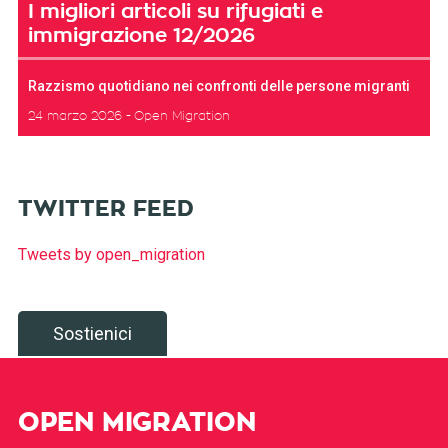
I migliori articoli su rifugiati e
immigrazione 12/2026
Razzismo quotidiano nei confronti delle persone migranti
24 marzo 2026
Open Migration
TWITTER FEED
Tweets by open_migration
Sostienici
OPEN MIGRATION