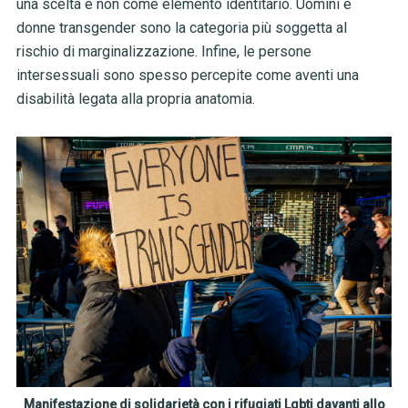
una scelta e non come elemento identitario. Uomini e
donne transgender sono la categoria più soggetta al
rischio di marginalizzazione. Infine, le persone
intersessuali sono spesso percepite come aventi una
disabilità legata alla propria anatomia.
Manifestazione di solidarietà con i rifugiati Lgbti davanti allo