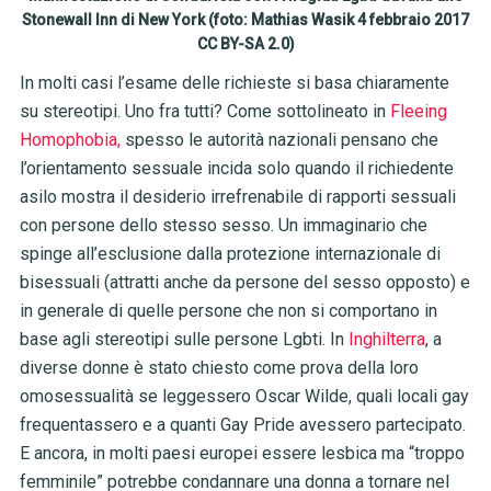
Stonewall Inn di New York (foto: Mathias Wasik 4 febbraio 2017
CC BY-SA 2.0)
In molti casi l’esame delle richieste si basa chiaramente
su stereotipi. Uno fra tutti? Come sottolineato in
Fleeing
Homophobia,
spesso le autorità nazionali pensano che
l’orientamento sessuale incida solo quando il richiedente
asilo mostra il desiderio irrefrenabile di rapporti sessuali
con persone dello stesso sesso. Un immaginario che
spinge all’esclusione dalla protezione internazionale di
bisessuali (attratti anche da persone del sesso opposto) e
in generale di quelle persone che non si comportano in
base agli stereotipi sulle persone Lgbti. In
Inghilterra
, a
diverse donne è stato chiesto come prova della loro
omosessualità se leggessero Oscar Wilde, quali locali gay
frequentassero e a quanti Gay Pride avessero partecipato.
E ancora, in molti paesi europei essere lesbica ma “troppo
femminile” potrebbe condannare una donna a tornare nel