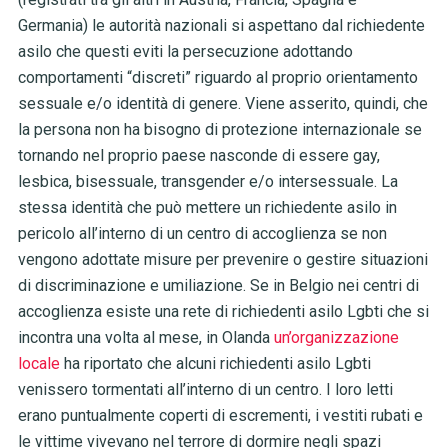
Germania) le autorità nazionali si aspettano dal richiedente
asilo che questi eviti la persecuzione adottando
comportamenti “discreti” riguardo al proprio orientamento
sessuale e/o identità di genere. Viene asserito, quindi, che
la persona non ha bisogno di protezione internazionale se
tornando nel proprio paese nasconde di essere gay,
lesbica, bisessuale, transgender e/o intersessuale. La
stessa identità che può mettere un richiedente asilo in
pericolo all’interno di un centro di accoglienza se non
vengono adottate misure per prevenire o gestire situazioni
di discriminazione e umiliazione. Se in Belgio nei centri di
accoglienza esiste una rete di richiedenti asilo Lgbti che si
incontra una volta al mese, in Olanda
un’organizzazione
locale
ha riportato che alcuni richiedenti asilo Lgbti
venissero tormentati all’interno di un centro. I loro letti
erano puntualmente coperti di escrementi, i vestiti rubati e
le vittime vivevano nel terrore di dormire negli spazi