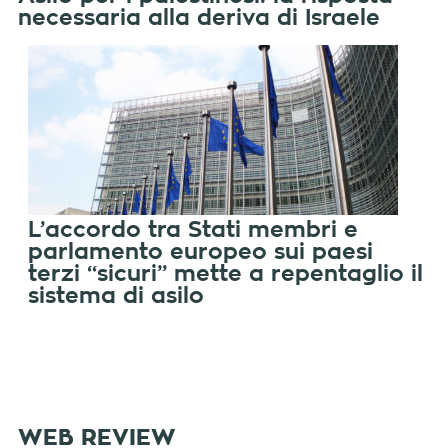
necessaria alla deriva di Israele
L’accordo tra Stati membri e
parlamento europeo sui paesi
terzi “sicuri” mette a repentaglio il
sistema di asilo
WEB REVIEW