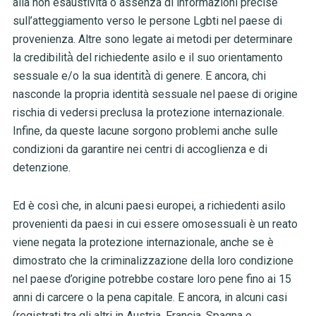
alla non esaustività o assenza di informazioni precise
sull’atteggiamento verso le persone Lgbti nel paese di
provenienza. Altre sono legate ai metodi per determinare
la credibilità̀ del richiedente asilo e il suo orientamento
sessuale e/o la sua identità̀ di genere. E ancora, chi
nasconde la propria identità sessuale nel paese di origine
rischia di vedersi preclusa la protezione internazionale.
Infine, da queste lacune sorgono problemi anche sulle
condizioni da garantire nei centri di accoglienza e di
detenzione.
Ed è così che, in alcuni paesi europei, a richiedenti asilo
provenienti da paesi in cui essere omosessuali è un reato
viene negata la protezione internazionale, anche se è
dimostrato che la criminalizzazione della loro condizione
nel paese d’origine potrebbe costare loro pene fino ai 15
anni di carcere o la pena capitale. E ancora, in alcuni casi
(registrati tra gli altri in Austria, Francia, Spagna e