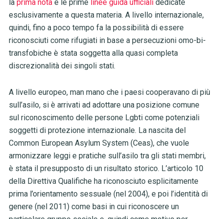
la
prima nota
e le prime
linee guida ufficiali
dedicate
esclusivamente a questa materia. A livello internazionale,
quindi, fino a poco tempo fa la possibilità di essere
riconosciuti come rifugiati in base a persecuzioni omo-bi-
transfobiche è stata soggetta alla quasi completa
discrezionalità dei singoli stati.
A livello europeo, man mano che i paesi cooperavano di più
sull’asilo, si è arrivati ad adottare una posizione comune
sul riconoscimento delle persone Lgbti come potenziali
soggetti di protezione internazionale. La nascita del
Common European Asylum System (Ceas), che vuole
armonizzare leggi e pratiche sull’asilo tra gli stati membri,
è stata il presupposto di un risultato storico. L’articolo 10
della Direttiva Qualifiche ha riconosciuto esplicitamente
prima l’orientamento sessuale (nel 2004), e poi l’identità di
genere (nel 2011) come basi in cui riconoscere un