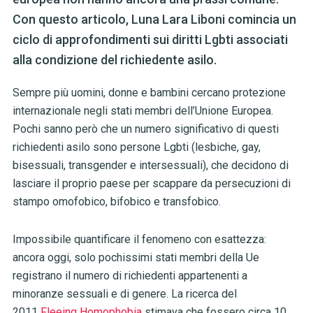
Con questo articolo, Luna Lara Liboni comincia un
ciclo di approfondimenti sui diritti Lgbti associati
alla condizione del richiedente asilo.
Sempre più uomini, donne e bambini cercano protezione
internazionale negli stati membri dell’Unione Europea.
Pochi sanno però che un numero significativo di questi
richiedenti asilo sono persone Lgbti (lesbiche, gay,
bisessuali, transgender e intersessuali), che decidono di
lasciare il proprio paese per scappare da persecuzioni di
stampo omofobico, bifobico e transfobico.
Impossibile quantificare il fenomeno con esattezza:
ancora oggi, solo pochissimi stati membri della Ue
registrano il numero di richiedenti appartenenti a
minoranze sessuali e di genere. La ricerca del
2011
Fleeing Homophobia
stimava che fossero circa 10