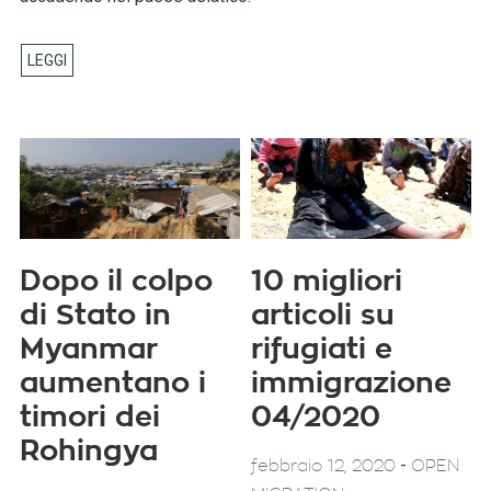
Dopo il colpo
10 migliori
di Stato in
articoli su
Myanmar
rifugiati e
aumentano i
immigrazione
timori dei
04/2020
Rohingya
-
febbraio 12, 2020
OPEN