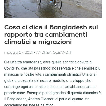
Cosa ci dice il Bangladesh sul
rapporto tra cambiamenti
climatici e migrazioni
-
maggio 27, 2021
ANDREA OLEANDRI
C’è un’altra emergenza, oltre quella sanitaria dovuta al
Covid-19, che sta passando inosservata e che sempre più
minaccia le nostre vite: i cambiamenti climatici. Una crisi
globale e causata dal nostro modello di sviluppo che
costringe ogni anno milioni di uomini ad abbandonare le
proprie case. Esempio paradigmatico di questa dinamica è
il Bangladesh, Andrea Oleandri ci parla di quanto sta
accadendo nel paese asiatico.