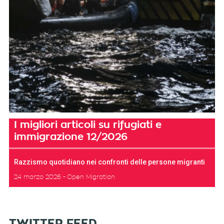
I migliori articoli su rifugiati e
immigrazione 12/2026
Razzismo quotidiano nei confronti delle persone migranti
24 marzo 2026
Open Migration
TWITTER FEED