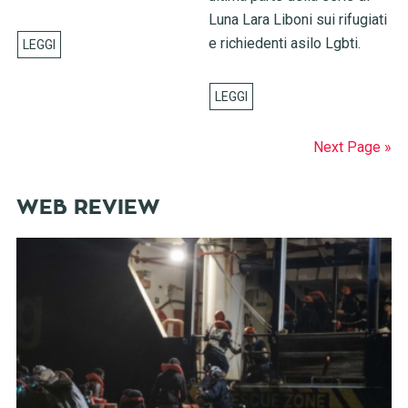
Luna Lara Liboni sui rifugiati
e richiedenti asilo Lgbti.
Next Page »
WEB REVIEW