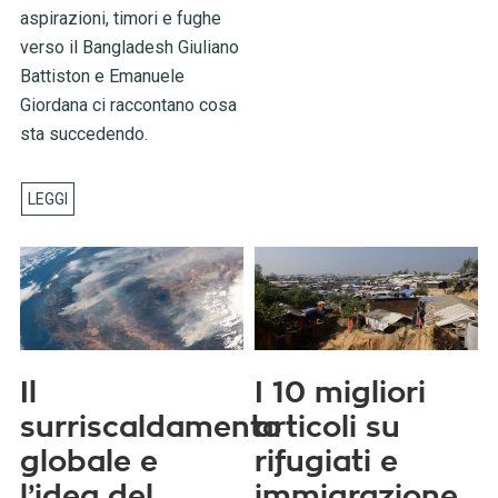
aspirazioni, timori e fughe
verso il Bangladesh Giuliano
Battiston e Emanuele
Giordana ci raccontano cosa
sta succedendo.
Il
I 10 migliori
surriscaldamento
articoli su
globale e
rifugiati e
l’idea del
immigrazione