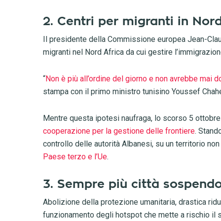
2. Centri per migranti in Nord
Il presidente della Commissione europea Jean-Claud
migranti nel Nord Africa da cui gestire l’immigrazion
“
Non è più all’ordine del giorno e non avrebbe mai 
stampa con il primo ministro tunisino Youssef Chah
Mentre questa ipotesi naufraga, lo scorso 5 ottobre
cooperazione per la gestione delle frontiere
. Stand
controllo delle autorità Albanesi, su un territorio non
Paese terzo e l’Ue
.
3. Sempre più città sospendo
Abolizione della protezione umanitaria, drastica ri
funzionamento degli hotspot che mette a rischio il s