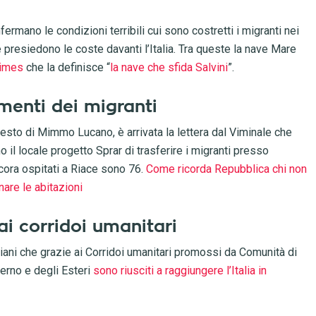
ermano le condizioni terribili cui sono costretti i migranti nei
resiedono le coste davanti l’Italia. Tra queste la nave Mare
Times
che la definisce “
la nave che sfida Salvini
”.
imenti dei migranti
esto di Mimmo Lucano, è arrivata la lettera dal Viminale che
il locale progetto Sprar di trasferire i migranti presso
ncora ospitati a Riace sono 76.
Come ricorda Repubblica chi non
are le abitazioni
 ai corridoi umanitari
ani che grazie ai Corridoi umanitari promossi da Comunità di
terno e degli Esteri
sono riusciti a raggiungere l’Italia in