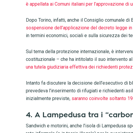
è appellata ai Comuni italiani per l’approvazione di u
Dopo Torino, infatti, anche il Consiglio comunale di
sospensione dell’applicazione del decreto legge in
in termini economici, sociali e sulla sicurezza dei ter
Sul tema della protezione internazionale, è interve
costituzionale – che ha intitolato il suo intervento 
una tutela giudiziaria effettiva dei richiedenti prote
Intanto fa discutere la decisione dell’esecutivo di b
prevedeva l’inserimento di rifugiati e richiedenti as
inizialmente previste,
saranno coinvolte soltanto 1
4. A Lampedusa tra i “carbona
Sandwich e motorini, anche l’isola di Lampedusa spe