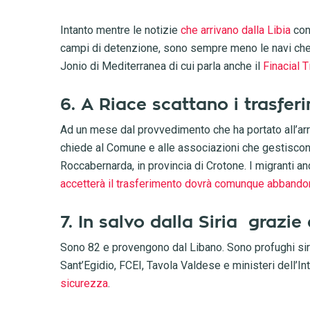
Intanto mentre le notizie
che arrivano dalla Libia
conf
campi di detenzione, sono sempre meno le navi che p
Jonio di Mediterranea di cui parla anche il
Finacial 
6. A Riace scattano i trasfer
Ad un mese dal provvedimento che ha portato all’arr
chiede al Comune e alle associazioni che gestiscono 
Roccabernarda, in provincia di Crotone. I migranti a
accetterà il trasferimento dovrà comunque abbandon
7. In salvo dalla Siria grazie
Sono 82 e provengono dal Libano. Sono profughi siri
Sant’Egidio, FCEI, Tavola Valdese e ministeri dell’In
sicurezza
.