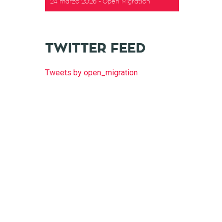
24 marzo 2026
Open Migration
TWITTER FEED
Tweets by open_migration