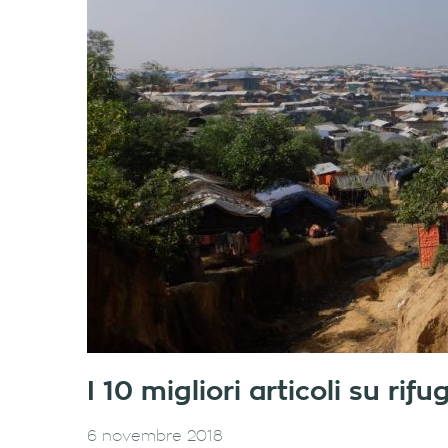
I 10 migliori articoli su ri
6 novembre 2018