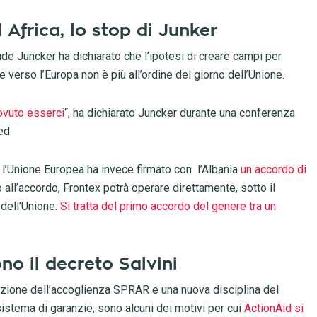
 Africa, lo stop di Junker
e Juncker ha dichiarato che l’ipotesi di creare campi per
e verso l’Europa non è più all’ordine del giorno dell’Unione.
dovuto esserci
“, ha dichiarato Juncker durante una conferenza
ed.
 l’Unione Europea ha invece firmato con l’Albania
un accordo di
o all’accordo, Frontex potrà operare direttamente, sotto il
 dell’Unione.
Si tratta del primo accordo del genere tra un
no il decreto Salvini
duzione dell’accoglienza SPRAR e una nuova disciplina del
istema di garanzie, sono alcuni dei motivi per cui
ActionAid si