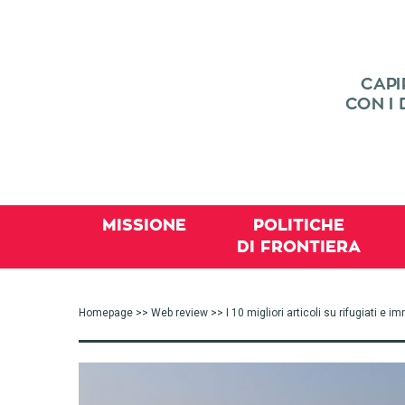
MISSIONE
POLITICHE
DI FRONTIERA
Homepage
>>
Web review
>> I 10 migliori articoli su rifugiati e