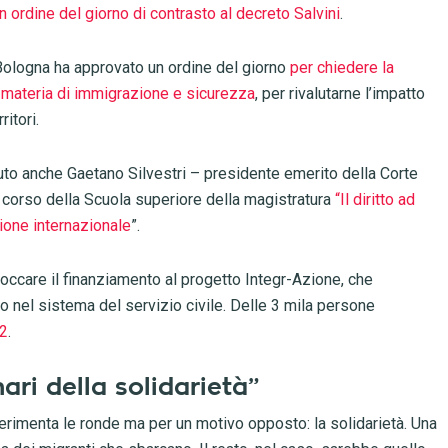
n ordine del giorno di contrasto al decreto Salvini
.
 Bologna ha approvato un ordine del giorno
per chiedere la
 materia di immigrazione e sicurezza
, per rivalutarne l’impatto
ritori.
nuto anche Gaetano Silvestri – presidente emerito della Corte
al corso della Scuola superiore della magistratura
“Il diritto ad
zione internazionale
”.
loccare il finanziamento al progetto Integr-Azione, che
ilo nel sistema del servizio civile. Delle 3 mila persone
92
.
ri della solidarietà”
rimenta le ronde ma per un motivo opposto: la solidarietà. Una