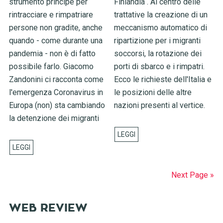
strumento principe per
Finlandia . Al centro delle
rintracciare e rimpatriare
trattative la creazione di un
persone non gradite, anche
meccanismo automatico di
quando - come durante una
ripartizione per i migranti
pandemia - non è di fatto
soccorsi, la rotazione dei
possibile farlo. Giacomo
porti di sbarco e i rimpatri.
Zandonini ci racconta come
Ecco le richieste dell'Italia e
l'emergenza Coronavirus in
le posizioni delle altre
Europa (non) sta cambiando
nazioni presenti al vertice.
la detenzione dei migranti
Next Page »
WEB REVIEW