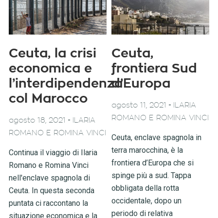
Ceuta, la crisi
Ceuta,
economica e
frontiera Sud
l’interdipendenza
d’Europa
col Marocco
-
agosto 11, 2021
ILARIA
ROMANO E ROMINA VINCI
-
agosto 18, 2021
ILARIA
ROMANO E ROMINA VINCI
Ceuta, enclave spagnola in
terra marocchina, è la
Continua il viaggio di Ilaria
frontiera d’Europa che si
Romano e Romina Vinci
spinge più a sud. Tappa
nell'enclave spagnola di
obbligata della rotta
Ceuta. In questa seconda
occidentale, dopo un
puntata ci raccontano la
periodo di relativa
situazione economica e la