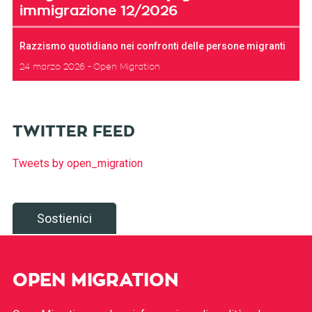
immigrazione 12/2026
Razzismo quotidiano nei confronti delle persone migranti
24 marzo 2026
Open Migration
TWITTER FEED
Tweets by open_migration
Sostienici
OPEN MIGRATION