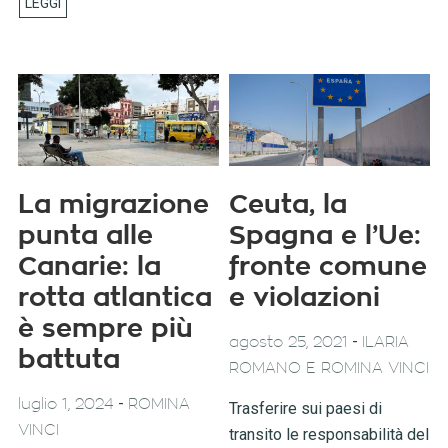
La migrazione
Ceuta, la
punta alle
Spagna e l’Ue:
Canarie: la
fronte comune
rotta atlantica
e violazioni
è sempre più
-
agosto 25, 2021
ILARIA
battuta
ROMANO E ROMINA VINCI
-
luglio 1, 2024
ROMINA
Trasferire sui paesi di
VINCI
transito le responsabilità del