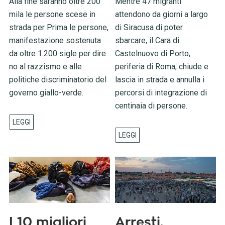
Alla fine saranno oltre 200
Mentre 47 migranti
mila le persone scese in
attendono da giorni a largo
strada per Prima le persone,
di Siracusa di poter
manifestazione sostenuta
sbarcare, il Cara di
da oltre 1.200 sigle per dire
Castelnuovo di Porto,
no al razzismo e alle
periferia di Roma, chiude e
politiche discriminatorio del
lascia in strada e annulla i
governo giallo-verde.
percorsi di integrazione di
centinaia di persone.
I 10 migliori
Arresti,