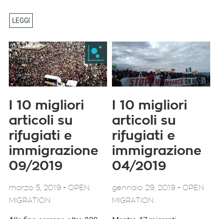
I 10 migliori
I 10 migliori
articoli su
articoli su
rifugiati e
rifugiati e
immigrazione
immigrazione
09/2019
04/2019
-
-
marzo 5, 2019
OPEN
gennaio 29, 2019
OPEN
MIGRATION
MIGRATION