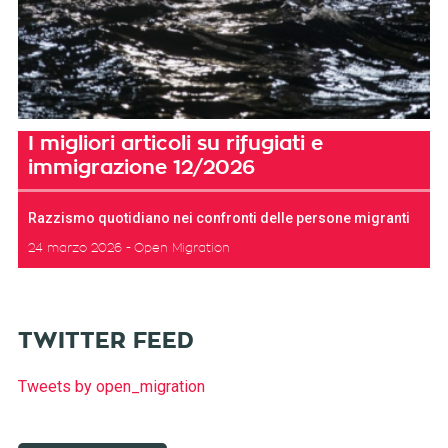
I migliori articoli su rifugiati e
immigrazione 12/2026
Razzismo quotidiano nei confronti delle persone migranti
24 marzo 2026
Open Migration
TWITTER FEED
Tweets by open_migration