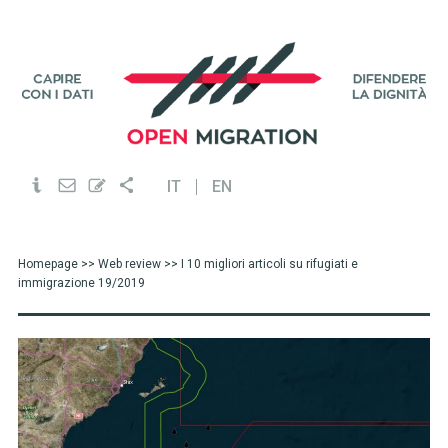
IT
EN
Homepage
>>
Web review
>> I 10 migliori articoli su rifugiati e
immigrazione 19/2019