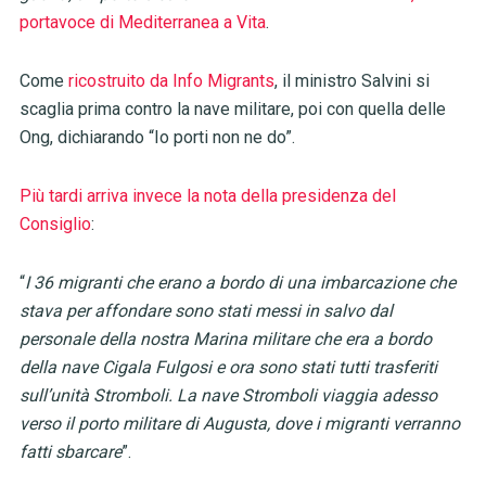
portavoce di Mediterranea a Vita
.
Come
ricostruito da Info Migrants
, il ministro Salvini si
scaglia prima contro la nave militare, poi con quella delle
Ong, dichiarando “Io porti non ne do”.
Più tardi arriva invece la nota della presidenza del
Consiglio
:
“
I 36 migranti che erano a bordo di una imbarcazione che
stava per affondare sono stati messi in salvo dal
personale della nostra Marina militare che era a bordo
della nave Cigala Fulgosi e ora sono stati tutti trasferiti
sull’unità Stromboli. La nave Stromboli viaggia adesso
verso il porto militare di Augusta, dove i migranti verranno
fatti sbarcare
”.