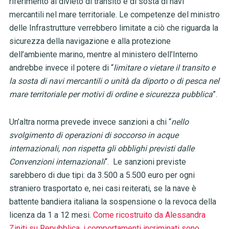
riferimento al divieto di transito e di sosta di navi
mercantili nel mare territoriale. Le competenze del ministro
delle Infrastrutture verrebbero limitate a ciò che riguarda la
sicurezza della navigazione e alla protezione
dell’ambiente marino, mentre al ministero dell’Interno
andrebbe invece il potere di “
limitare o vietare il transito e
la sosta di navi mercantili o unità da diporto o di pesca nel
mare territoriale per motivi di ordine e sicurezza pubblica
”.
Un’altra norma prevede invece sanzioni a chi “
nello
svolgimento di operazioni di soccorso in acque
internazionali, non rispetta gli obblighi previsti dalle
Convenzioni internazionali
“. Le sanzioni previste
sarebbero di due tipi: da 3.500 a 5.500 euro per ogni
straniero trasportato e, nei casi reiterati, se la nave è
battente bandiera italiana la sospensione o la revoca della
licenza da 1 a 12 mesi.
Come ricostruito da Alessandra
Ziniti su Repubblica, i comportamenti incriminati sono