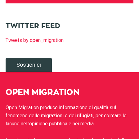
TWITTER FEED
Tweets by open_migration
Sostienici
OPEN MIGRATION
Open Migration produce informazione di qualità sul
fenomeno delle migrazioni e dei rifugiati, per colmare le
lacune nell’opinione pubblica e nei media.