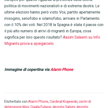
politica di movimenti nazionalisti e di estrema destra. Le
ultime elezioni hanno però visto Vox, partito apertamente
misogino, xenofobo e islamofobo, arrivare in Parlamento
con il 10% dei voti. Nel 2018 la Spagna è stata il paese con
il più alto numero di arrivi di migranti in Europa, cosa
significa per loro questo risultato?
Aasim Saleem su Info
Migrants prova a spiegarcelo
.
Immagine di copertina via
Alarm Phone
Etichettato con:
Alarm Phone
,
Cardinal Krajewski
,
centri di
detenzione libici
,
Cigala Fulgosi
,
decreto Salvini
,
decreto