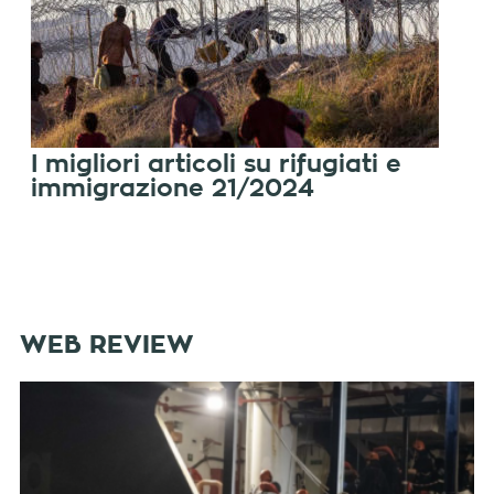
I migliori articoli su rifugiati e
immigrazione 21/2024
WEB REVIEW