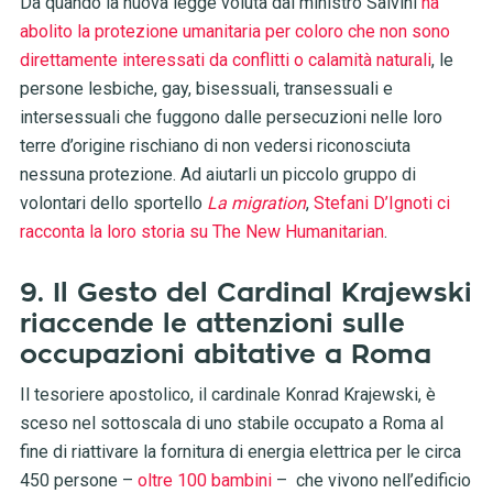
Da quando la nuova legge voluta dal ministro Salvini
ha
abolito la protezione umanitaria per coloro che non sono
direttamente interessati da conflitti o calamità naturali
, le
persone lesbiche, gay, bisessuali, transessuali e
intersessuali che fuggono dalle persecuzioni nelle loro
terre d’origine rischiano di non vedersi riconosciuta
nessuna protezione. Ad aiutarli un piccolo gruppo di
volontari dello sportello
La migration
,
Stefani D’Ignoti ci
racconta la loro storia su The New Humanitarian
.
9. Il Gesto del Cardinal Krajewski
riaccende le attenzioni sulle
occupazioni abitative a Roma
Il tesoriere apostolico, il cardinale Konrad Krajewski, è
sceso nel sottoscala di uno stabile occupato a Roma al
fine di riattivare la fornitura di energia elettrica per le circa
450 persone –
oltre 100 bambini
– che vivono nell’edificio