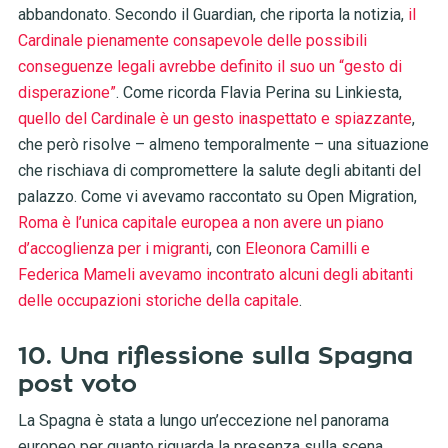
abbandonato. Secondo il Guardian, che riporta la notizia,
il
Cardinale pienamente consapevole delle possibili
conseguenze legali avrebbe definito il suo un “gesto di
disperazione”
. Come ricorda Flavia Perina su Linkiesta,
quello del Cardinale è un gesto inaspettato e spiazzante
,
che però risolve – almeno temporalmente – una situazione
che rischiava di compromettere la salute degli abitanti del
palazzo. Come vi avevamo raccontato su Open Migration,
Roma è l’unica capitale europea a non avere un piano
d’accoglienza per i migranti
, con
Eleonora Camilli e
Federica Mameli avevamo incontrato alcuni degli abitanti
delle occupazioni storiche della capitale
.
10. Una riflessione sulla Spagna
post voto
La Spagna è stata a lungo un’eccezione nel panorama
europeo per quanto riguarda la presenza sulla scena