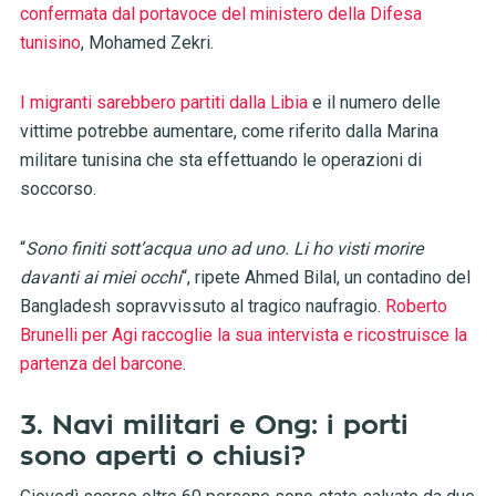
confermata dal portavoce del ministero della Difesa
tunisino
, Mohamed Zekri.
I migranti sarebbero partiti dalla Libia
e il numero delle
vittime potrebbe aumentare, come riferito dalla Marina
militare tunisina che sta effettuando le operazioni di
soccorso.
“
Sono finiti sott’acqua uno ad uno. Li ho visti morire
davanti ai miei occhi
“, ripete Ahmed Bilal, un contadino del
Bangladesh sopravvissuto al tragico naufragio.
Roberto
Brunelli per Agi raccoglie la sua intervista e ricostruisce la
partenza del barcone
.
3. Navi militari e Ong: i porti
sono aperti o chiusi?