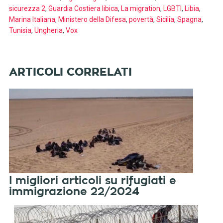
sicurezza 2
,
Guardia Costiera libica
,
La migration
,
LGBTI
,
Libia
,
Marina Italiana
,
Ministero della Difesa
,
povertà
,
Sicilia
,
Spagna
,
Tunisia
,
Ungheria
,
Vox
I migliori articoli su rifugiati e
immigrazione 22/2024