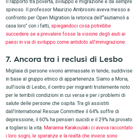
Il rapporto tra povertà, sviluppo e migrazione è da sempre
spinoso. Il professor Maurizio Ambrosini aveva messo a
confronto per Open Migration la retorica dell’“aiutiamoli a
casa loro” con i fatti,
spiegandoci cosa potrebbe
succedere se a prevalere fosse la visione degli aiuti ai
paesi in via di sviluppo come antidoto all’immigrazione
.
7.
Ancora tra i reclusi di Lesbo
Migliaia di persone vivono ammassate in tende, suddivise
in base al gruppo etnico di appartenenza. Siamo a Moria,
sull’isola di Lesbo, il centro per migranti tristemente noto
per le terribili condizioni in cui versa e per i problemi di
salute delle persone che ospita. Tra gli assistiti
dall’International Rescue Committee il 64% soffre di
depressione, il 60% ha pensieri suicidi e il 29% ha provato
a togliersi la vita.
Marianna Karakoulaki ci aveva raccontato
i loro sogni, le speranze e la realtà che invece sono