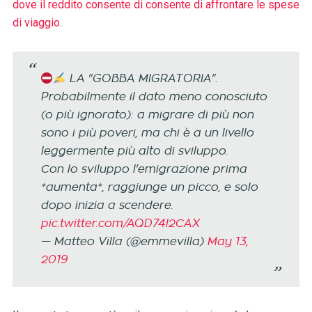
dove il reddito consente di consente di affrontare le spese
di viaggio
.
LA "GOBBA MIGRATORIA".
Probabilmente il dato meno conosciuto
(o più ignorato): a migrare di più non
sono i più poveri, ma chi è a un livello
leggermente più alto di sviluppo.
Con lo sviluppo l'emigrazione prima
*aumenta*, raggiunge un picco, e solo
dopo inizia a scendere.
pic.twitter.com/AQD74l2CAX
— Matteo Villa (@emmevilla)
May 13,
2019