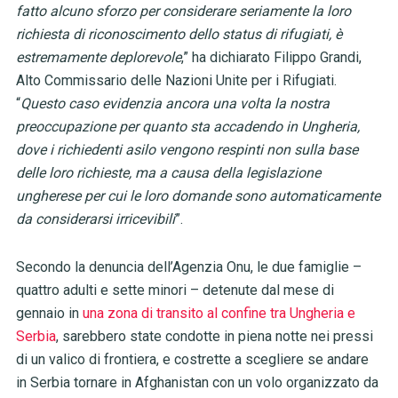
fatto alcuno sforzo per considerare seriamente la loro
richiesta di riconoscimento dello status di rifugiati, è
estremamente deplorevole
,” ha dichiarato Filippo Grandi,
Alto Commissario delle Nazioni Unite per i Rifugiati.
“
Questo caso evidenzia ancora una volta la nostra
preoccupazione per quanto sta accadendo in Ungheria,
dove i richiedenti asilo vengono respinti non sulla base
delle loro richieste, ma a causa della legislazione
ungherese per cui le loro domande sono automaticamente
da considerarsi irricevibili
”.
Secondo la denuncia dell’Agenzia Onu, le due famiglie –
quattro adulti e sette minori – detenute dal mese di
gennaio in
una zona di transito al confine tra Ungheria e
Serbia
, sarebbero state condotte in piena notte nei pressi
di un valico di frontiera, e costrette a scegliere se andare
in Serbia tornare in Afghanistan con un volo organizzato da