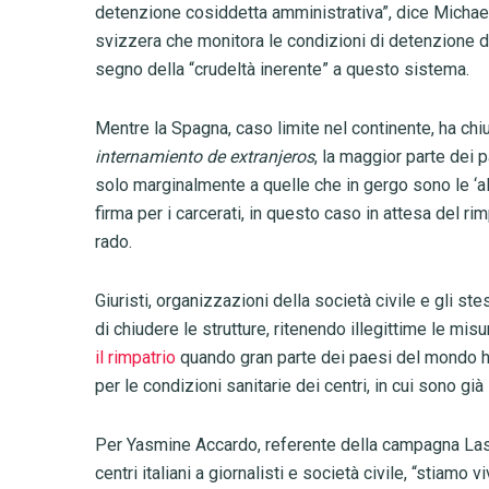
detenzione cosiddetta amministrativa”, dice Michael
svizzera che monitora le condizioni di detenzione di 
segno della “crudeltà inerente” a questo sistema.
Mentre la Spagna, caso limite nel continente, ha chi
internamiento de extranjeros
, la maggior parte dei 
solo marginalmente a quelle che in gergo sono le ‘alt
firma per i carcerati, in questo caso in attesa del ri
rado.
Giuristi, organizzazioni della società civile e gli st
di chiudere le strutture, ritenendo illegittime le misu
il rimpatrio
quando gran parte dei paesi del mondo ha
per le condizioni sanitarie dei centri, in cui sono già 
Per Yasmine Accardo, referente della campagna Lasc
centri italiani a giornalisti e società civile, “stiamo 