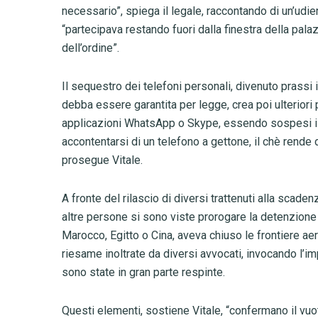
necessario”, spiega il legale, raccontando di un’udie
“partecipava restando fuori dalla finestra della palaz
dell’ordine”.
Il sequestro dei telefoni personali, divenuto prassi
debba essere garantita per legge, crea poi ulteriori p
applicazioni WhatsApp o Skype, essendo sospesi i c
accontentarsi di un telefono a gettone, il chè rende d
prosegue Vitale.
A fronte del rilascio di diversi trattenuti alla scaden
altre persone si sono viste prorogare la detenzione a
Marocco, Egitto o Cina, aveva chiuso le frontiere aer
riesame inoltrate da diversi avvocati, invocando l’im
sono state in gran parte respinte.
Questi elementi, sostiene Vitale, “confermano il vuo