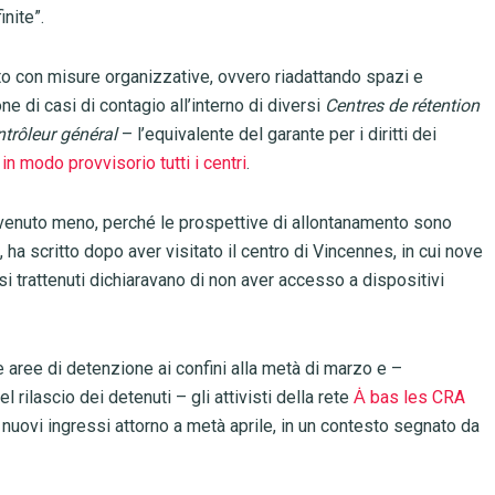
inite”.
nuto con misure organizzative, ovvero riadattando spazi e
e di casi di contagio all’interno di diversi
Centres de rétention
ntrôleur général
– l’equivalente del garante per i diritti dei
in modo provvisorio tutti i centri
.
 venuto meno, perché le prospettive di allontanamento sono
 ha scritto dopo aver visitato il centro di Vincennes, in cui nove
si trattenuti dichiaravano di non aver accesso a dispositivi
e aree di detenzione ai confini alla metà di marzo e –
l rilascio dei detenuti – gli attivisti della rete
Ȧ bas les CRA
uovi ingressi attorno a metà aprile, in un contesto segnato da