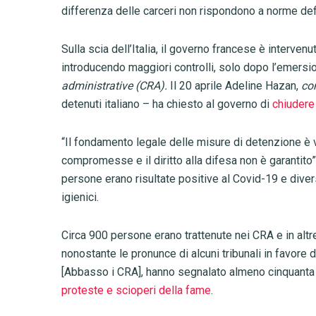
differenza delle carceri non rispondono a norme def
Sulla scia dell’Italia, il governo francese è interve
introducendo maggiori controlli, solo dopo l’emersion
administrative (CRA).
Il 20 aprile Adeline Hazan,
co
detenuti italiano – ha chiesto al governo di
chiudere 
“Il fondamento legale delle misure di detenzione è
compromesse e il diritto alla difesa non è garantito”,
persone erano risultate positive al Covid-19 e diver
igienici.
Circa 900 persone erano trattenute nei CRA e in altr
nonostante le pronunce di alcuni tribunali in favore de
[Abbasso i CRA], hanno segnalato almeno cinquanta n
proteste e scioperi della fame
.