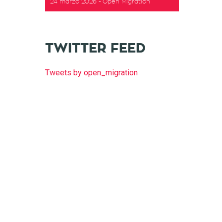
24 marzo 2026
Open Migration
t
TWITTER FEED
Tweets by open_migration