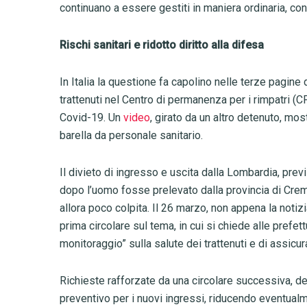
continuano a essere gestiti in maniera ordinaria, 
Rischi sanitari e ridotto diritto alla difesa
In Italia la questione fa capolino nelle terze pagine 
trattenuti nel Centro di permanenza per i rimpatri (CP
Covid-19. Un
video
, girato da un altro detenuto, mo
barella da personale sanitario.
Il divieto di ingresso e uscita dalla Lombardia, prev
dopo l’uomo fosse prelevato dalla provincia di Cre
allora poco colpita. Il 26 marzo, non appena la notizi
prima circolare sul tema, in cui si chiede alle prefet
monitoraggio” sulla salute dei trattenuti e di assicu
Richieste rafforzate da una circolare successiva, de
preventivo per i nuovi ingressi, riducendo eventualm