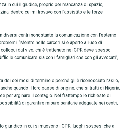
nza in cui il giudice, proprio per mancanza di spazio,
zina, dentro cui mi trovavo con l’assistito e le forze
 in diversi centri nonostante la comunicazione con l’esterno
roblemi. “Mentre nelle carceri si è aperto all’uso di
olloqui dal vivo, chi è trattenuto nei CPR deve spesso
ifficile comunicare sia con i famigliari che con gli avvocati”,
za dei sei mesi di termine o perché gli è riconosciuto l’asilo,
nche quando il loro paese di origine, che si tratti di Nigeria,
ee per arginare il contagio. Nel frattempo le richieste di
possibilità di garantire misure sanitarie adeguate nei centri,
to giuridico in cui si muovono i CPR, luoghi sospesi che a