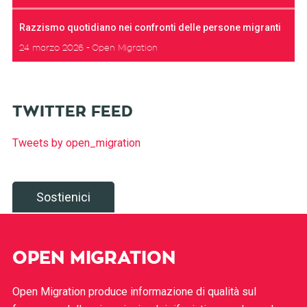
Razzismo quotidiano nei confronti delle persone migranti
24 marzo 2026
Open Migration
TWITTER FEED
Tweets by open_migration
Sostienici
OPEN MIGRATION
Open Migration produce informazione di qualità sul