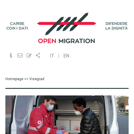
IT
EN
Homepage
>> Visegrad