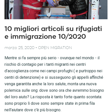
10 migliori articoli su rifugiati
e immigrazione 10/2020
-
marzo 25, 2020
OPEN MIGRATION
Mentre si fa sempre più serio - ovunque nel mondo - il
rischio di contagio per i tanti migranti nei centri
d’accoglienza come nei campi profughi ( e purtroppo nei
centri di detenzione) e si susseguono gli appelli affinché
venga garantita anche la loro salute, monta una nuova
polemica sulle ong: dove sono ora che avremmo bisogno
del loro aiuto? La risposta è tanto forte quanto scontata:
sono proprio lì dove sono sempre state in prima fila
nell'aiutare dove c'è più bisogno.