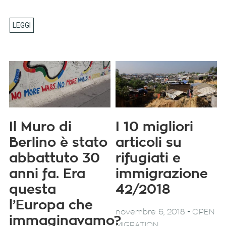
Il Muro di
I 10 migliori
Berlino è stato
articoli su
abbattuto 30
rifugiati e
anni fa. Era
immigrazione
questa
42/2018
l’Europa che
-
novembre 6, 2018
OPEN
immaginavamo?
MIGRATION