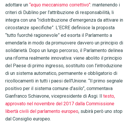
adottare un
“equo meccanismo correttivo”
: mantenendo i
criteri di Dublino per l’attribuzione di responsabilità, li
integra con una “ridistribuzione d’emergenza da attivare in
circostanze specifiche”. L’ECRE definisce la proposta
“tutto fuorché ragionevole” ed esorta il Parlamento a
emendarla in modo da promuovere davvero un principio di
solidarietà. Dopo un lungo percorso, i
l Parlamento delinea
una riforma realmente innovativa:
viene abolito il principio
del Paese di primo ingresso, sostituito con l’introduzione
di un sistema automatico, permanente e obbligatorio di
ricollocamenti in tutti i paesi dell’Unione. “Il primo segnale
positivo per il sistema comune d’asilo”, commentava
Gianfranco Schiavone, vicepresidente di Asgi. Il
testo,
approvato nel novembre del 2017 dalla Commissione
libertà civili del parlamento europeo
, subirà però uno stop
dal Consiglio europeo.