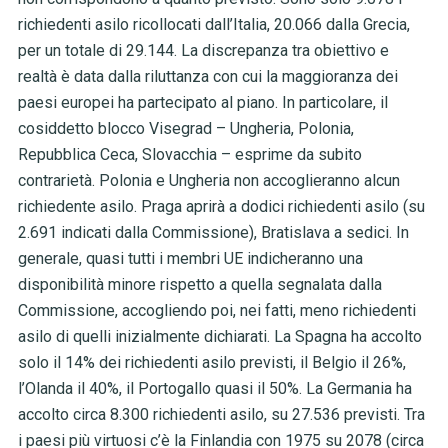
richiedenti asilo ricollocati dall’Italia, 20.066 dalla Grecia,
per un totale di 29.144. La discrepanza tra obiettivo e
realtà è data dalla riluttanza con cui la maggioranza dei
paesi europei ha partecipato al piano. In
particolare, il
cosiddetto blocco Visegrad –
Ungheria, Polonia,
Repubblica Ceca, Slovacchia –
esprime da subito
contrarietà. Polonia e Ungheria non accoglieranno alcun
richiedente asilo.
Praga aprirà a dodici richiedenti asilo (su
2.691 indicati dalla Commissione), Bratislava a sedici. In
generale, quasi tutti i membri UE indicheranno una
disponibilità minore rispetto a quella segnalata dalla
Commissione, accogliendo poi, nei fatti, meno richiedenti
asilo di quelli inizialmente dichiarati. La Spagna ha accolto
solo il 14% dei richiedenti asilo previsti, il Belgio il 26%,
l’Olanda il 40%, il Portogallo quasi il 50%. La Germania ha
accolto circa 8.300 richiedenti asilo, su 27.536 previsti. Tra
i paesi più virtuosi c’è la Finlandia con 1975 su 2078 (circa