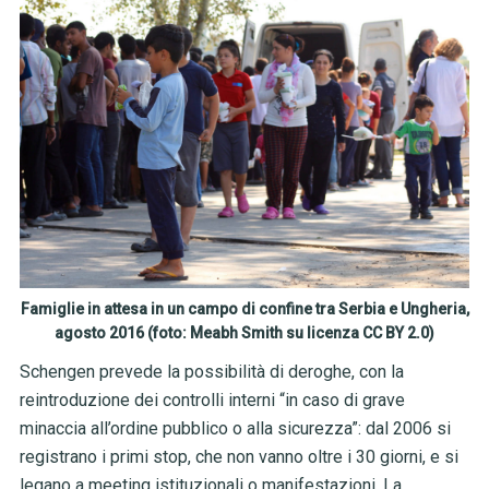
Famiglie in attesa in un campo di confine tra Serbia e Ungheria,
agosto 2016 (foto: Meabh Smith su licenza CC BY 2.0)
Schengen prevede la possibilità di deroghe, con la
reintroduzione dei controlli interni “in caso di grave
minaccia all’ordine pubblico o alla sicurezza”: dal 2006 si
registrano i primi stop, che non vanno oltre i 30 giorni, e si
legano a meeting istituzionali o manifestazioni. La