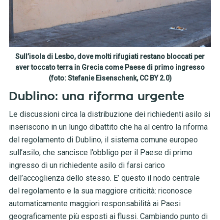
Sull’isola di Lesbo, dove molti rifugiati restano bloccati per
aver toccato terra in Grecia come Paese di primo ingresso
(foto: Stefanie Eisenschenk, CC BY 2.0)
Dublino: una riforma urgente
Le discussioni circa la distribuzione dei richiedenti asilo si
inseriscono in un lungo dibattito che ha al centro la riforma
del regolamento di Dublino, il sistema comune europeo
sull’asilo, che sancisce l’obbligo per il Paese di primo
ingresso di un richiedente asilo di farsi carico
dell’accoglienza dello stesso. E’ questo il nodo centrale
del regolamento e la sua maggiore criticità: riconosce
automaticamente maggiori responsabilità ai Paesi
geograficamente più esposti ai flussi. Cambiando punto di