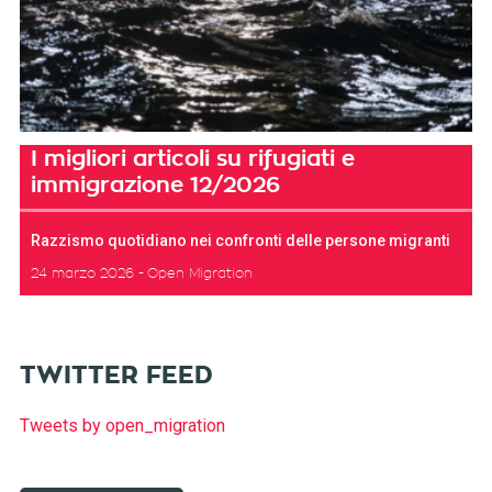
I migliori articoli su rifugiati e
immigrazione 12/2026
Razzismo quotidiano nei confronti delle persone migranti
24 marzo 2026
Open Migration
TWITTER FEED
Tweets by open_migration