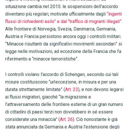
situazione cambia nel 2015: le sospensioni dell’accordo
diventano più regolari, motivate ufficialmente dagli
“ingenti
flussi di richiedenti asilo” e dal “traffico di migranti illegali”
.
Alle frontiere di Norvegia, Svezia, Danimarca, Germania,
Austria e Francia persistono ancora oggi i controlli militari.
“Minacce risultanti da significativi movimenti secondari” si
legge nelle motivazioni, ad eccezione della Francia che fa
riferimento a “minacce terroristiche”.
I controlli violano l’accordo di Schengen, secondo cui tali
misure costituiscono “un’eccezione, in misura e per una
durata strettamente limitate” (
Art. 23
), e non devono legarsi
ai flussi migratori, giacché “la migrazione e
l’attraversamento delle frontiere esterne di un gran numero
di cittadini di paesi terzi non dovrebbero in sé essere
considerate una minaccia” (
Art. 26
). Ciò nonostante è già
stata annunciata da Germania e Austria l’estensione degli