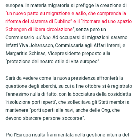
europea. In materia migratoria si prefigge la creazione di
“
un nuovo patto su migrazione e asilo, che comprenda la
riforma del sistema di Dublino” e il “ritornare ad uno spazio
Schengen di libera circolazione
”,senza però un
Commissario
ad hoc
. Ad occuparsi di migrazioni saranno
infatti Ylva Johansson, Commissaria agli Affari Interni, e
Margaritis Schinas, Vicepresidente preposto alla
“protezione del nostro stile di vita europeo”.
Sarà da vedere come la nuova presidenza affronterà la
questione degli sbarchi, su cui a fine ottobre si è registrato
l’ennesimo nulla di fatto, con la bocciatura della cosiddetta
‘risoluzione porti aperti’, che sollecitava gli Stati membri a
mantenere “porti aperti alle navi, anche delle Ong, che
devono sbarcare persone soccorse”.
Più l’Europa risulta frammentata nella gestione interna del