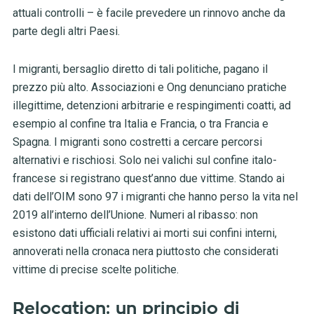
attuali controlli – è facile prevedere un rinnovo anche da
parte degli altri Paesi.
I migranti, bersaglio diretto di tali politiche, pagano il
prezzo più alto. Associazioni e Ong denunciano pratiche
illegittime, detenzioni arbitrarie e respingimenti coatti, ad
esempio al confine tra Italia e Francia, o tra Francia e
Spagna. I migranti sono costretti a cercare percorsi
alternativi e rischiosi. Solo nei valichi sul confine italo-
francese si registrano quest’anno due vittime. Stando ai
dati dell’OIM sono 97 i migranti che hanno perso la vita nel
2019 all’interno dell’Unione. Numeri al ribasso: non
esistono dati ufficiali relativi ai morti sui confini interni,
annoverati nella cronaca nera piuttosto che considerati
vittime di precise scelte politiche.
Relocation: un principio di