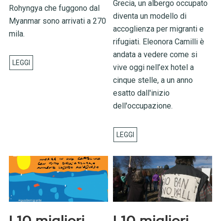
Grecia, un albergo occupato
Rohyngya che fuggono dal
diventa un modello di
Myanmar sono arrivati a 270
accoglienza per migranti e
mila.
rifugiati. Eleonora Camilli è
andata a vedere come si
vive oggi nell’ex hotel a
cinque stelle, a un anno
esatto dall'inizio
dell'occupazione.
I 10 migliori
I 10 migliori