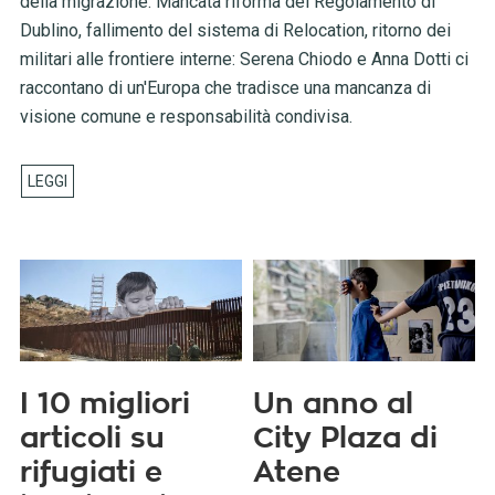
della migrazione. Mancata riforma del Regolamento di
Dublino, fallimento del sistema di Relocation, ritorno dei
militari alle frontiere interne: Serena Chiodo e Anna Dotti ci
raccontano di un'Europa che tradisce una mancanza di
visione comune e responsabilità condivisa.
I 10 migliori
Un anno al
articoli su
City Plaza di
rifugiati e
Atene