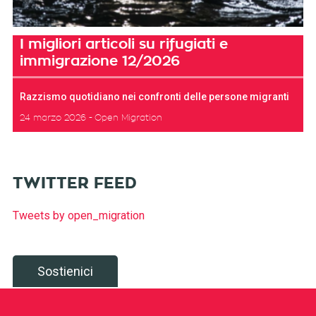
I migliori articoli su rifugiati e
immigrazione 12/2026
Razzismo quotidiano nei confronti delle persone migranti
24 marzo 2026
Open Migration
TWITTER FEED
Tweets by open_migration
Sostienici