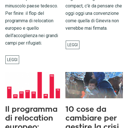
minuscolo paese tedesco.
compact, c'è da pensare che
Per finire: il flop del
oggi oggi una convenzione
programma di relocation
come quella di Ginevra non
europeo e quello
verrebbe mai firmata.
dell’accoglienza nei grandi
campi per rifugiati.
Il programma
10 cose da
di relocation
cambiare per
europeo:
gestire la crisi