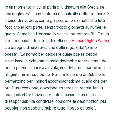
In un momento in cui si parla di ultimatum alla Grecia se
non migliorerà il suo sistema di controllo delle frontiere, è
il caso di rivedere, come già proposto da molti, che tutti
facciano la loro parte, senza troppi giochetti su numeri e
quote. Come ha affermato lo scorso settembre Bill Frelick,
il responsabile dei rifugiati della ong
Human Rights Watch
,
c’è bisogno di una revisione della regola del “primo
paese”: “La norma per decidere quale paese debba
esaminare la richiesta di asilo dovrebbe tenere conto del
primo paese in cui è avanzata, non del primo paese in cui il
rifugiato ha messo piede. Per ora le norme di Dublino lo
permettono per i minori accompagnati: ma quella che per
ora è un’eccezione, dovrebbe essere una regola. Ma la
cosa potrebbe funzionare solo a fianco di un sistema
di responsabilità condivise, cosicché le destinazioni più
popolari non debbano subire tutto il peso da sole”.