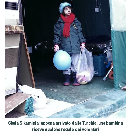
Skala Sikaminia: appena arrivato dalla Turchia, una bambina
riceve qualche regalo dai volontari