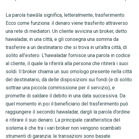
La parola ḥawāla significa, letteralmente, trasferimento.
Ecco come funziona: il denaro viene trasferito attraverso
una rete di mediatori. Un cliente avvicina un broker, detto
hawaladar, in una città, e gli consegna una somma da
trasferire a un destinatario che si trova in un’altra città, di
solito all’estero. L’hawaladar fornisce una parola in codice
al cliente, il quale la riferirà alla persona che ritirerà i suoi
soldi. Il broker chiama un suo omologo presente nella città
del destinatario, dà delle disposizioni sui fondi (e di solito
sottrae una piccola commissione per il servizio), e
promette di saldare il debito in una data successiva. Da
quel momento in poi il beneficiario del trasferimento può
raggiungere il secondo hawaladar, dargli la parola d’ordine
e ritirare il suo denaro. La principale caratteristica del
sistema è che tra i vari broker non vengono scambiati
strumenti di garanzia: le transazioni sono basate