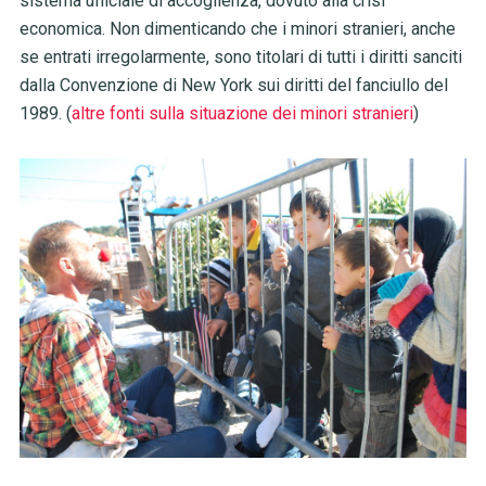
sistema ufficiale di accoglienza, dovuto alla crisi
economica. Non dimenticando che i minori stranieri, anche
se entrati irregolarmente, sono titolari di tutti i diritti sanciti
dalla Convenzione di New York sui diritti del fanciullo del
1989. (
altre fonti sulla situazione dei minori stranieri
)