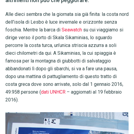
altrimenti non può che peggiorare.
Alle dieci sembra che la giornata sia già finita: la costa nord
dell’isola di Lesbo è luce invernale e orizzonte senza
foschia. Mentre la barca di
Seawatch
su cui viaggiamo si
dirige verso il porto di Skala Sikaminias, lo sguardo
percorre la costa turca, un’unica striscia azzurra a soli
dieci chilometri da qui. A Sikaminias, la cui spiaggia è
famosa per la montagna di giubbotti di salvataggio
abbandonati lì dopo gli sbarchi, si va a fare una pausa,
dopo una mattina di pattugliamento di questo tratto di
costa greca dove sono arrivate, solo dal 1 gennaio 2016,
49.958 persone (
dati UNHCR
– aggiornati al 19 febbraio
2016).