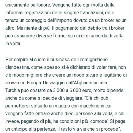
unicamente sull’onore. Vengono fatte ogni volta delle
informali registrazioni delle singole transazioni, ed è
tenuto un conteggio dell’importo dovuto da un broker ad un
altro. Ma niente di più. Il pagamento del debito tra i broker
può assumere diverse forme, su cui ci si accorda di volta
in volta.
Per colpire al cuore il business dell’immigrazione
clandestina, come spesso si è dichiarato di voler fare, non
c’è modo migliore che creare un modo sicuro e legittimo di
arrivare in Europa. Un viaggio dall’Afghanistan alla
Turchia può costare da 3.000 a 6.000 euro, molto dipende
anche da come si decide di viaggiare. “C’è chi può
permettersi soltanto un viaggio con macchine in cui
vengono fatte entrare anche dieci persone alla volta, e chi
invece, pagando di più, ha condizioni più ‘comode’. Si paga
un anticipo alla partenza, il resto via via che si procede”,