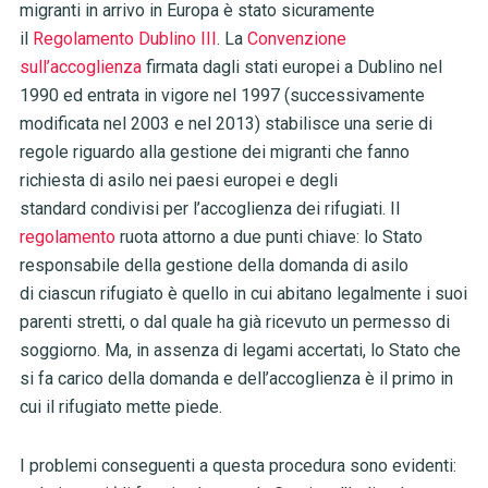
migranti in arrivo in Europa è stato sicuramente
il
Regolamento Dublino III
. La
Convenzione
sull’accoglienza
firmata dagli stati europei a Dublino nel
1990 ed entrata in vigore nel 1997 (successivamente
modificata nel 2003 e nel 2013) stabilisce una serie di
regole riguardo alla gestione dei migranti che fanno
richiesta di asilo nei paesi europei e degli
standard condivisi per l’accoglienza dei rifugiati. Il
regolamento
ruota attorno a due punti chiave: lo Stato
responsabile della gestione della domanda di asilo
di ciascun rifugiato è quello in cui abitano legalmente i suoi
parenti stretti, o dal quale ha già ricevuto un permesso di
soggiorno. Ma, in assenza di legami accertati, lo Stato che
si fa carico della domanda e dell’accoglienza è il primo in
cui il rifugiato mette piede.
I problemi conseguenti a questa procedura sono evidenti: