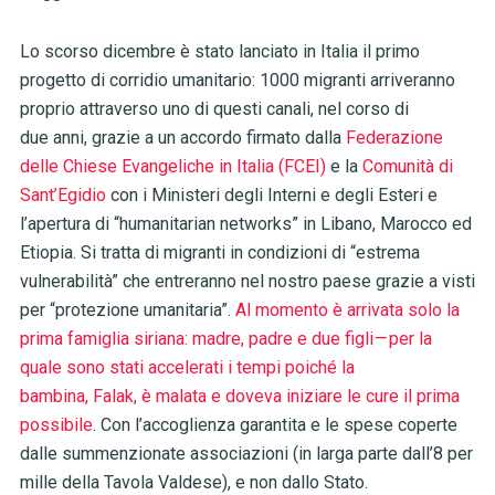
Lo scorso dicembre è stato lanciato in Italia il primo
progetto di corridio umanitario: 1000 migranti arriveranno
proprio attraverso uno di questi canali, nel corso di
due anni, grazie a un accordo firmato dalla
Federazione
delle Chiese Evangeliche in Italia (FCEI)
e la
Comunità di
Sant’Egidio
con i Ministeri degli Interni e degli Esteri e
l’apertura di “humanitarian networks” in Libano, Marocco ed
Etiopia. Si tratta di migranti in condizioni di “estrema
vulnerabilità” che entreranno nel nostro paese grazie a visti
per “protezione umanitaria”.
Al momento è arrivata solo la
prima famiglia siriana: madre, padre e due figli — per la
quale sono stati accelerati i tempi poiché la
bambina, Falak, è malata e doveva iniziare le cure il prima
possibile
. Con l’accoglienza garantita e le spese coperte
dalle summenzionate associazioni (in larga parte dall’8 per
mille della Tavola Valdese), e non dallo Stato.