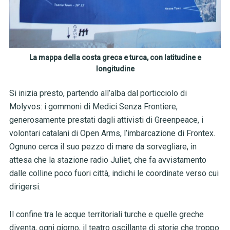
La mappa della costa greca e turca, con latitudine e
longitudine
Si inizia presto, partendo all’alba dal porticciolo di
Molyvos: i gommoni di Medici Senza Frontiere,
generosamente prestati dagli attivisti di Greenpeace, i
volontari catalani di Open Arms, l’imbarcazione di Frontex.
Ognuno cerca il suo pezzo di mare da sorvegliare, in
attesa che la stazione radio Juliet, che fa avvistamento
dalle colline poco fuori città, indichi le coordinate verso cui
dirigersi.
Il confine tra le acque territoriali turche e quelle greche
diventa, ogni giorno, il teatro oscillante di storie che troppo