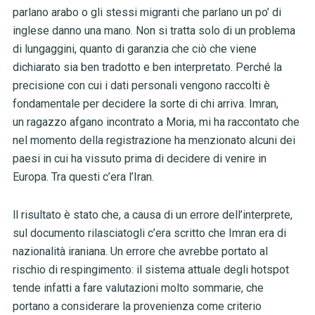
parlano arabo o gli stessi migranti che parlano un po’ di
inglese danno una mano. Non si tratta solo di un problema
di lungaggini, quanto di garanzia che ciò che viene
dichiarato sia ben tradotto e ben interpretato. Perché la
precisione con cui i dati personali vengono raccolti è
fondamentale per decidere la sorte di chi arriva. Imran,
un ragazzo afgano incontrato a Moria, mi ha raccontato che
nel momento della registrazione ha menzionato alcuni dei
paesi in cui ha vissuto prima di decidere di venire in
Europa. Tra questi c’era l’Iran.
ll risultato è stato che, a causa di un errore dell’interprete,
sul documento rilasciatogli c’era scritto che Imran era di
nazionalità iraniana. Un errore che avrebbe portato al
rischio di respingimento: il sistema attuale degli hotspot
tende infatti a fare valutazioni molto sommarie, che
portano a considerare la provenienza come criterio