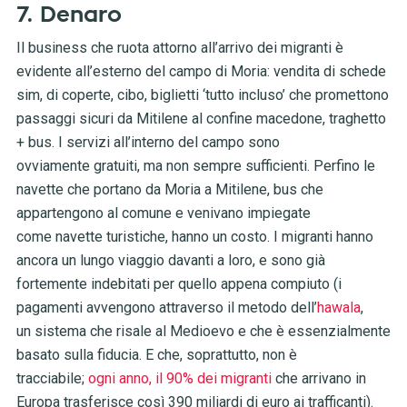
7. Denaro
Il business che ruota attorno all’arrivo dei migranti è
evidente all’esterno del campo di Moria: vendita di schede
sim, di coperte, cibo, biglietti ‘tutto incluso’ che promettono
passaggi sicuri da Mitilene al confine macedone, traghetto
+ bus. I servizi all’interno del campo sono
ovviamente gratuiti, ma non sempre sufficienti. Perfino le
navette che portano da Moria a Mitilene, bus che
appartengono al comune e venivano impiegate
come navette turistiche, hanno un costo. I migranti hanno
ancora un lungo viaggio davanti a loro, e sono già
fortemente indebitati per quello appena compiuto (i
pagamenti avvengono attraverso il metodo dell’
hawala
,
un sistema che risale al Medioevo e che è essenzialmente
basato sulla fiducia. E che, soprattutto, non è
tracciabile;
ogni anno, il 90% dei migranti
che arrivano in
Europa trasferisce così 390 miliardi di euro ai trafficanti).