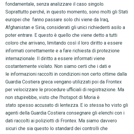
fondamentale, senza analizzare il caso singolo.
Soprattutto perché, in questo momento, sono molti gli Stati
europei che fanno passare solo chi viene da Iraq,
Afghanistan e Siria, considerati gli unici richiedenti asilo a
poter entrare. E questo è quello che viene detto a tutti
coloro che arrivano, limitando così il loro diritto a essere
informati correttamente e a fare richiesta di protezione
internazionale. Il diritto a essere informati viene
costantemente violato. Non siamo certi che i dati e
le informazioni raccolti in condizioni non certo ottime dalla
Guardia Costiera greca vengano utilizzati poi da Frontex
per velocizzare le procedure ufficiali di registrazione. Ma
non stupirebbe, visto che l’hotspot di Moria è
stato spesso accusato di lentezza. E io stessa ho visto gli
agenti della Guardia Costiera consegnare gli elenchi con i
dati raccolti ai poliziotti di Frontex. Ma siamo davvero
sicuri che sia questo lo standard dei controlli che