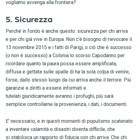
vogliamo avvenga alla frontiera?
5. Sicurezza
Perché in fondo è anche questo: sicurezza per chi arriva
e per chi già vive in Europa. Non c’è bisogno di rievocare il
13 novembre 2015 e i fatti di Parigi, o ciò che è successo
(o non è successo) a Colonia lo scorso Capodanno per
ricordare quanto la paura possa essere amplificata,
diffusa e gettata sulle spalle di ha la sola colpa di venire,
forse, dallo stesso luogo da cui arriva anche il terrore. Più
garanzie e diritti a essere informati e
tutelati giuridicamente avranno i profughi, più sarà
semplice controllarne la provenienza, i dati, i documenti.
E’ necessario, e in questi momenti di populismo scatenato
a inventare calamità e disastri diventa difficile, che
si stabilisca un rapporto di fiducia con chi arriva. Che chi