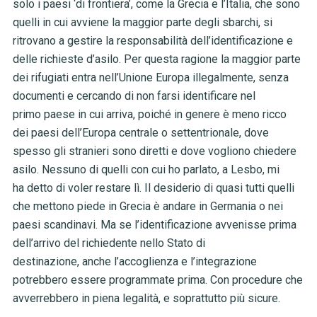
solo i paesi ‘di frontiera’, come la Grecia e l’Italia, che sono
quelli in cui avviene la maggior parte degli sbarchi, si
ritrovano a gestire la responsabilità dell’identificazione e
delle richieste d’asilo. Per questa ragione la maggior parte
dei rifugiati entra nell’Unione Europa illegalmente, senza
documenti e cercando di non farsi identificare nel
primo paese in cui arriva, poiché in genere è meno ricco
dei paesi dell’Europa centrale o settentrionale, dove
spesso gli stranieri sono diretti e dove vogliono chiedere
asilo. Nessuno di quelli con cui ho parlato, a Lesbo, mi
ha detto di voler restare lì. Il desiderio di quasi tutti quelli
che mettono piede in Grecia è andare in Germania o nei
paesi scandinavi. Ma se l’identificazione avvenisse prima
dell’arrivo del richiedente nello Stato di
destinazione, anche l’accoglienza e l’integrazione
potrebbero essere programmate prima. Con procedure che
avverrebbero in piena legalità, e soprattutto più sicure.