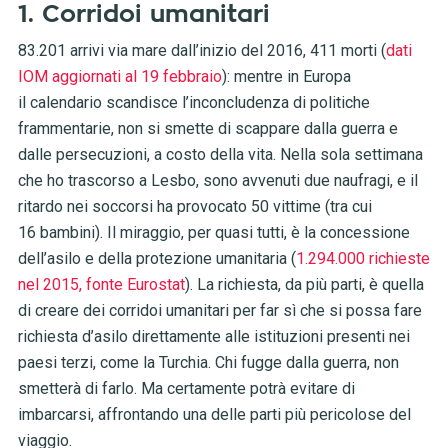
1. Corridoi umanitari
83.201 arrivi via mare dall’inizio del 2016, 411 morti (
dati
IOM aggiornati al 19 febbraio
): mentre in Europa
il calendario scandisce l’inconcludenza di politiche
frammentarie, non si smette di scappare dalla guerra e
dalle persecuzioni, a costo della vita. Nella sola settimana
che ho trascorso a Lesbo, sono avvenuti due naufragi, e il
ritardo nei soccorsi ha provocato 50 vittime (tra cui
16 bambini). Il miraggio, per quasi tutti, è la concessione
dell’asilo e della protezione umanitaria (
1.294.000 richieste
nel 2015, fonte Eurostat
). La richiesta, da più parti, è quella
di creare dei corridoi umanitari per far sì che si possa fare
richiesta d’asilo direttamente alle istituzioni presenti nei
paesi terzi, come la Turchia. Chi fugge dalla guerra, non
smetterà di farlo. Ma certamente potrà evitare di
imbarcarsi, affrontando una delle parti più pericolose del
viaggio.