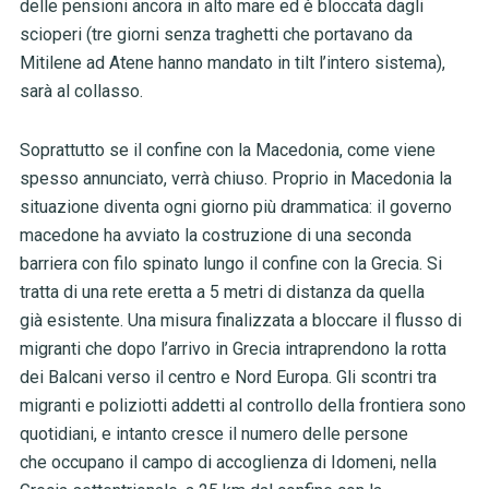
delle pensioni ancora in alto mare ed è bloccata dagli
scioperi (tre giorni senza traghetti che portavano da
Mitilene ad Atene hanno mandato in tilt l’intero sistema),
sarà al collasso.
Soprattutto se il confine con la Macedonia, come viene
spesso annunciato, verrà chiuso. Proprio in Macedonia la
situazione diventa ogni giorno più drammatica: il governo
macedone ha avviato la costruzione di una seconda
barriera con filo spinato lungo il confine con la Grecia. Si
tratta di una rete eretta a 5 metri di distanza da quella
già esistente. Una misura finalizzata a bloccare il flusso di
migranti che dopo l’arrivo in Grecia intraprendono la rotta
dei Balcani verso il centro e Nord Europa. Gli scontri tra
migranti e poliziotti addetti al controllo della frontiera sono
quotidiani, e intanto cresce il numero delle persone
che occupano il campo di accoglienza di Idomeni, nella