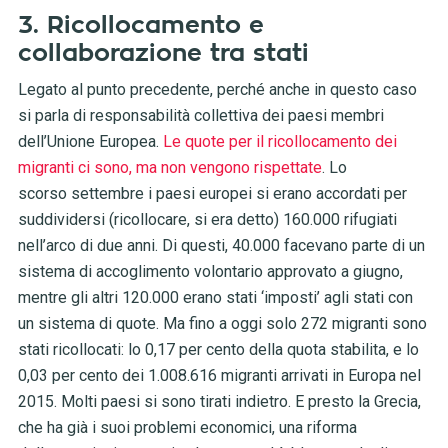
3. Ricollocamento e
collaborazione tra stati
Legato al punto precedente, perché anche in questo caso
si parla di responsabilità collettiva dei paesi membri
dell’Unione Europea.
Le quote per il ricollocamento dei
migranti ci sono, ma non vengono rispettate
. Lo
scorso settembre i paesi europei si erano accordati per
suddividersi (ricollocare, si era detto) 160.000 rifugiati
nell’arco di due anni. Di questi, 40.000 facevano parte di un
sistema di accoglimento volontario approvato a giugno,
mentre gli altri 120.000 erano stati ‘imposti’ agli stati con
un sistema di quote. Ma fino a oggi solo 272 migranti sono
stati ricollocati: lo 0,17 per cento della quota stabilita, e lo
0,03 per cento dei 1.008.616 migranti arrivati in Europa nel
2015. Molti paesi si sono tirati indietro. E presto la Grecia,
che ha già i suoi problemi economici, una riforma