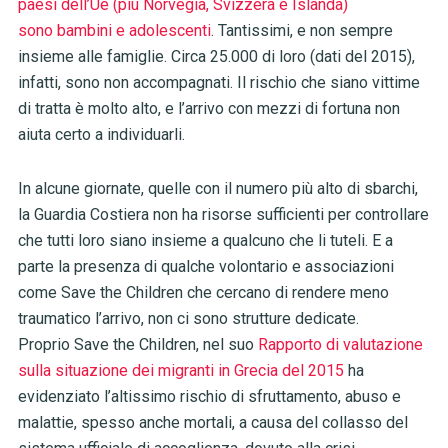
paesi dell’Ue (più Norvegia, Svizzera e Islanda)
sono bambini e adolescenti
. Tantissimi, e non sempre
insieme alle famiglie. Circa 25.000 di loro (dati del 2015),
infatti, sono non accompagnati. Il rischio che siano vittime
di tratta è molto alto, e l’arrivo con mezzi di fortuna non
aiuta certo a individuarli.
In alcune giornate, quelle con il numero più alto di sbarchi,
la Guardia Costiera non ha risorse sufficienti per controllare
che tutti loro siano insieme a qualcuno che li tuteli. E a
parte la presenza di qualche volontario e associazioni
come Save the Children che cercano di rendere meno
traumatico l’arrivo, non ci sono strutture dedicate.
Proprio Save the Children, nel suo
Rapporto di valutazione
sulla situazione dei migranti in Grecia del 2015
ha
evidenziato l’altissimo rischio di sfruttamento, abuso e
malattie, spesso anche mortali, a causa del collasso del