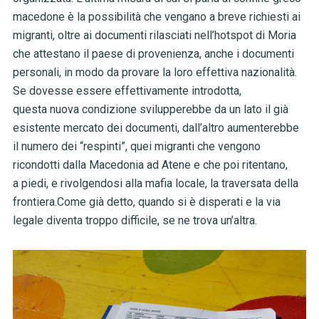
macedone è la possibilità che vengano a breve richiesti ai
migranti, oltre ai documenti rilasciati nell’hotspot di Moria
che attestano il paese di provenienza, anche i documenti
personali, in modo da provare la loro effettiva nazionalità.
Se dovesse essere effettivamente introdotta,
questa nuova condizione svilupperebbe da un lato il già
esistente mercato dei documenti, dall’altro aumenterebbe
il numero dei “respinti”, quei migranti che vengono
ricondotti dalla Macedonia ad Atene e che poi ritentano,
a piedi, e rivolgendosi alla mafia locale, la traversata della
frontiera.Come già detto, quando si è disperati e la via
legale diventa troppo difficile, se ne trova un’altra.