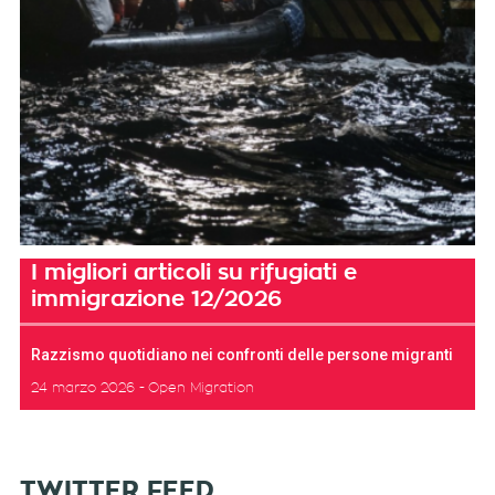
I migliori articoli su rifugiati e
immigrazione 12/2026
Razzismo quotidiano nei confronti delle persone migranti
24 marzo 2026
Open Migration
TWITTER FEED