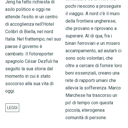
Jeng ha fatto richiesta di
pochi riescono a proseguire
asilo politico e oggi ne
il viaggio. A nord c’è il muro
attende l’esito in un centro
della frontiera ungherese,
di accoglienza nell’Hotel
che provano e riprovano a
Colibrì di Biella, nel nord
superare. Al di qua, fra i
Italia. Nel frattempo, nel suo
binari ferroviari e un misero
paese il governo è
accampamento, ad aiutarli ci
cambiato. Il fotoreporter
sono solo volontari, che
spagnolo César Dezfuli ha
oltre a cercare di fornire loro
seguito la sua storia dal
beni essenziali, creano una
momento in cui è stato
rete di rapporti umani che
soccorso alla sua vita di
allevia la sofferenza. Marco
oggi.
Marchese ha trascorso un
po’ di tempo con questa
piccola, eterogenea
comunità di persone.