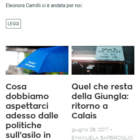
Eleonora Camilli ci è andata per noi.
Cosa
Quel che resta
dobbiamo
della Giungla:
aspettarci
ritorno a
adesso dalle
Calais
politiche
-
giugno 28, 2017
sull’asilo in
EMANUELA BARBIROGLIO