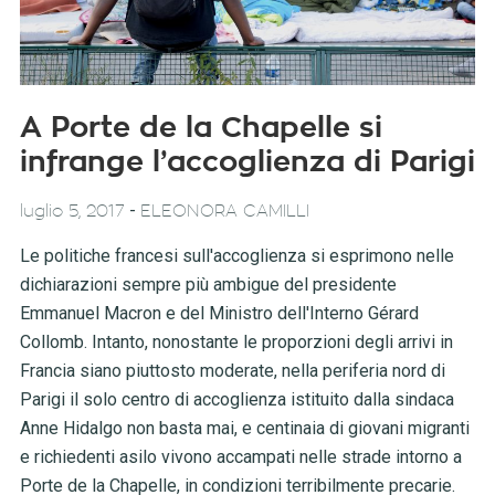
A Porte de la Chapelle si
infrange l’accoglienza di Parigi
-
luglio 5, 2017
ELEONORA CAMILLI
Le politiche francesi sull'accoglienza si esprimono nelle
dichiarazioni sempre più ambigue del presidente
Emmanuel Macron e del Ministro dell'Interno Gérard
Collomb. Intanto, nonostante le proporzioni degli arrivi in
Francia siano piuttosto moderate, nella periferia nord di
Parigi il solo centro di accoglienza istituito dalla sindaca
Anne Hidalgo non basta mai, e centinaia di giovani migranti
e richiedenti asilo vivono accampati nelle strade intorno a
Porte de la Chapelle, in condizioni terribilmente precarie.