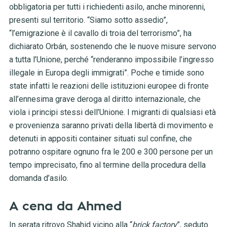
obbligatoria per tutti i richiedenti asilo, anche minorenni,
presenti sul territorio. “Siamo sotto assedio”,
“l’emigrazione è il cavallo di troia del terrorismo”, ha
dichiarato Orbán, sostenendo che le nuove misure servono
a tutta l’Unione, perché “renderanno impossibile l’ingresso
illegale in Europa degli immigrati”. Poche e timide sono
state infatti le reazioni delle istituzioni europee di fronte
all’ennesima grave deroga al diritto internazionale, che
viola i principi stessi dell’Unione. I migranti di qualsiasi età
e provenienza saranno privati della libertà di movimento e
detenuti in appositi container situati sul confine, che
potranno ospitare ognuno fra le 200 e 300 persone per un
tempo imprecisato, fino al termine della procedura della
domanda d’asilo.
A cena da Ahmed
In serata ritrovo Shahid vicino alla “
brick factory
”, seduto