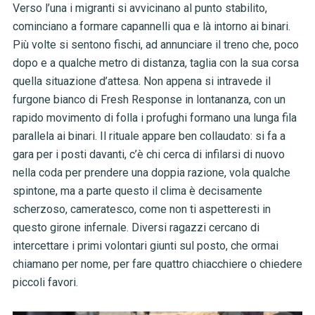
Verso l’una i migranti si avvicinano al punto stabilito,
cominciano a formare capannelli qua e là intorno ai binari.
Più volte si sentono fischi, ad annunciare il treno che, poco
dopo e a qualche metro di distanza, taglia con la sua corsa
quella situazione d’attesa. Non appena si intravede il
furgone bianco di Fresh Response in lontananza, con un
rapido movimento di folla i profughi formano una lunga fila
parallela ai binari. Il rituale appare ben collaudato: si fa a
gara per i posti davanti, c’è chi cerca di infilarsi di nuovo
nella coda per prendere una doppia razione, vola qualche
spintone, ma a parte questo il clima è decisamente
scherzoso, cameratesco, come non ti aspetteresti in
questo girone infernale. Diversi ragazzi cercano di
intercettare i primi volontari giunti sul posto, che ormai
chiamano per nome, per fare quattro chiacchiere o chiedere
piccoli favori.