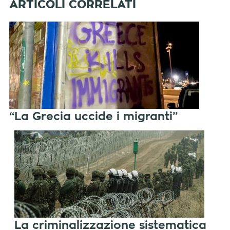
“La Grecia uccide i migranti”
La criminalizzazione sistematica