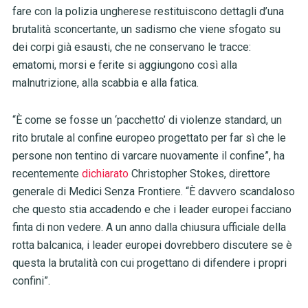
fare con la polizia ungherese restituiscono dettagli d’una
brutalità sconcertante, un sadismo che viene sfogato su
dei corpi già esausti, che ne conservano le tracce:
ematomi, morsi e ferite si aggiungono così alla
malnutrizione, alla scabbia e alla fatica.
“È come se fosse un ‘pacchetto’ di violenze standard, un
rito brutale al confine europeo progettato per far sì che le
persone non tentino di varcare nuovamente il confine”, ha
recentemente
dichiarato
Christopher Stokes, direttore
generale di Medici Senza Frontiere. “È davvero scandaloso
che questo stia accadendo e che i leader europei facciano
finta di non vedere. A un anno dalla chiusura ufficiale della
rotta balcanica, i leader europei dovrebbero discutere se è
questa la brutalità con cui progettano di difendere i propri
confini”.