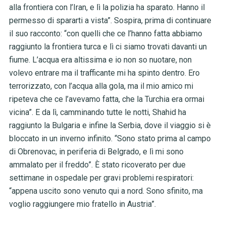
alla frontiera con l’Iran, e lì la polizia ha sparato. Hanno il
permesso di spararti a vista”. Sospira, prima di continuare
il suo racconto: “con quelli che ce l’hanno fatta abbiamo
raggiunto la frontiera turca e lì ci siamo trovati davanti un
fiume. L’acqua era altissima e io non so nuotare, non
volevo entrare ma il trafficante mi ha spinto dentro. Ero
terrorizzato, con l’acqua alla gola, ma il mio amico mi
ripeteva che ce l’avevamo fatta, che la Turchia era ormai
vicina”. E da lì, camminando tutte le notti, Shahid ha
raggiunto la Bulgaria e infine la Serbia, dove il viaggio si è
bloccato in un inverno infinito. “Sono stato prima al campo
di Obrenovac, in periferia di Belgrado, e lì mi sono
ammalato per il freddo”. È stato ricoverato per due
settimane in ospedale per gravi problemi respiratori:
“appena uscito sono venuto qui a nord. Sono sfinito, ma
voglio raggiungere mio fratello in Austria”.