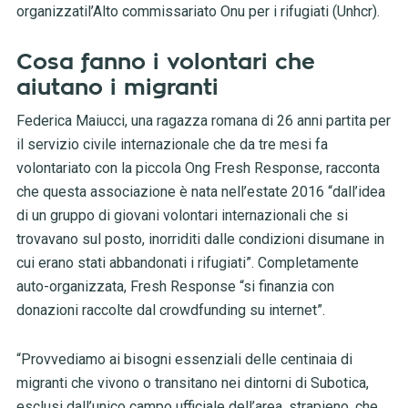
organizzatil’Alto commissariato Onu per i rifugiati (Unhcr).
Cosa fanno i volontari che
aiutano i migranti
Federica Maiucci, una ragazza romana di 26 anni partita per
il servizio civile internazionale che da tre mesi fa
volontariato con la piccola Ong Fresh Response, racconta
che questa associazione è nata nell’estate 2016 “dall’idea
di un gruppo di giovani volontari internazionali che si
trovavano sul posto, inorriditi dalle condizioni disumane in
cui erano stati abbandonati i rifugiati”. Completamente
auto-organizzata, Fresh Response “si finanzia con
donazioni raccolte dal crowdfunding su internet”.
“Provvediamo ai bisogni essenziali delle centinaia di
migranti che vivono o transitano nei dintorni di Subotica,
esclusi dall’unico campo ufficiale dell’area, strapieno, che