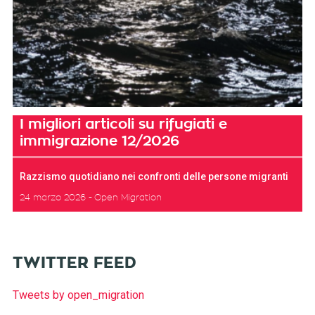
I migliori articoli su rifugiati e
immigrazione 12/2026
Razzismo quotidiano nei confronti delle persone migranti
24 marzo 2026
Open Migration
TWITTER FEED
Tweets by open_migration