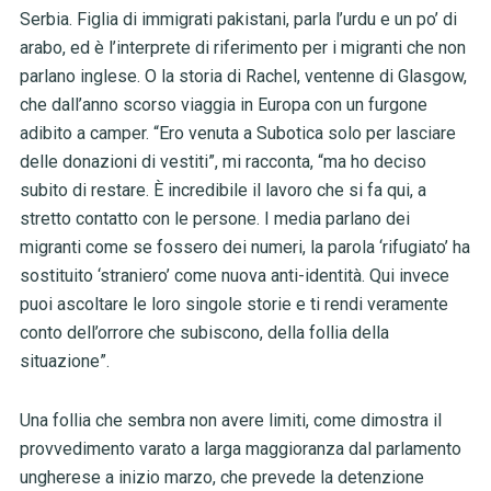
Serbia. Figlia di immigrati pakistani, parla l’urdu e un po’ di
arabo, ed è l’interprete di riferimento per i migranti che non
parlano inglese. O la storia di Rachel, ventenne di Glasgow,
che dall’anno scorso viaggia in Europa con un furgone
adibito a camper. “Ero venuta a Subotica solo per lasciare
delle donazioni di vestiti”, mi racconta, “ma ho deciso
subito di restare. È incredibile il lavoro che si fa qui, a
stretto contatto con le persone. I media parlano dei
migranti come se fossero dei numeri, la parola ‘rifugiato’ ha
sostituito ‘straniero’ come nuova anti-identità. Qui invece
puoi ascoltare le loro singole storie e ti rendi veramente
conto dell’orrore che subiscono, della follia della
situazione”.
Una follia che sembra non avere limiti, come dimostra il
provvedimento varato a larga maggioranza dal parlamento
ungherese a inizio marzo, che prevede la detenzione