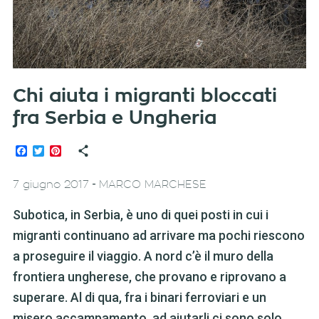
Chi aiuta i migranti bloccati
fra Serbia e Ungheria
Facebook
Twitter
Pinterest
-
7 giugno 2017
MARCO MARCHESE
Subotica, in Serbia, è uno di quei posti in cui i
migranti continuano ad arrivare ma pochi riescono
a proseguire il viaggio. A nord c’è il muro della
frontiera ungherese, che provano e riprovano a
superare. Al di qua, fra i binari ferroviari e un
misero accampamento, ad aiutarli ci sono solo