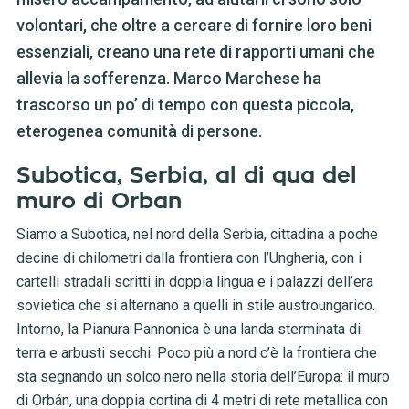
volontari, che oltre a cercare di fornire loro beni
essenziali, creano una rete di rapporti umani che
allevia la sofferenza. Marco Marchese ha
trascorso un po’ di tempo con questa piccola,
eterogenea comunità di persone.
Subotica, Serbia, al di qua del
muro di Orban
Siamo a Subotica, nel nord della Serbia, cittadina a poche
decine di chilometri dalla frontiera con l’Ungheria, con i
cartelli stradali scritti in doppia lingua e i palazzi dell’era
sovietica che si alternano a quelli in stile austroungarico.
Intorno, la Pianura Pannonica è una landa sterminata di
terra e arbusti secchi. Poco più a nord c’è la frontiera che
sta segnando un solco nero nella storia dell’Europa: il muro
di Orbán, una doppia cortina di 4 metri di rete metallica con