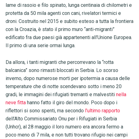
lame di rasoio e filo spinato, lunga centinaia di chilometri e
protetta da 50 mila agenti con cani, rivelatori termici e
droni. Costruito nel 2015 e subito esteso a tutta la frontiera
con la Croazia, è stato il primo muro “anti-migranti”
edificato fra due paesi già appartenenti all’Unione Europea.
Il primo di una serie ormai lunga.
Da allora, i tanti migranti che percorrevano la “rotta
balcanica” sono rimasti bloccati in Serbia. Lo scorso
inverno, dopo numerose morti per ipotermia a causa delle
temperature che di notte scendevano sotto i meno 20
gradi, le immagini dei rifugiati tremanti e malvestiti
nella
neve fitta
hanno fatto il giro del mondo. Poco dopo i
riflettori si sono spenti, ma secondo
l’ultimo rapporto
dell’Alto Commissariato Onu per i Rifugiati in Serbia
(Unhcr), al 28 maggio il loro numero era ancora fermo a
poco meno di 7 mila, e non tutti trovano rifugio nei campi