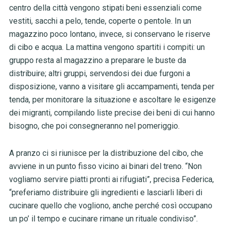
centro della città vengono stipati beni essenziali come
vestiti, sacchi a pelo, tende, coperte o pentole. In un
magazzino poco lontano, invece, si conservano le riserve
di cibo e acqua. La mattina vengono spartiti i compiti: un
gruppo resta al magazzino a preparare le buste da
distribuire; altri gruppi, servendosi dei due furgoni a
disposizione, vanno a visitare gli accampamenti, tenda per
tenda, per monitorare la situazione e ascoltare le esigenze
dei migranti, compilando liste precise dei beni di cui hanno
bisogno, che poi consegneranno nel pomeriggio.
A pranzo ci si riunisce per la distribuzione del cibo, che
avviene in un punto fisso vicino ai binari del treno. “Non
vogliamo servire piatti pronti ai rifugiati”, precisa Federica,
“preferiamo distribuire gli ingredienti e lasciarli liberi di
cucinare quello che vogliono, anche perché così occupano
un po’ il tempo e cucinare rimane un rituale condiviso”.