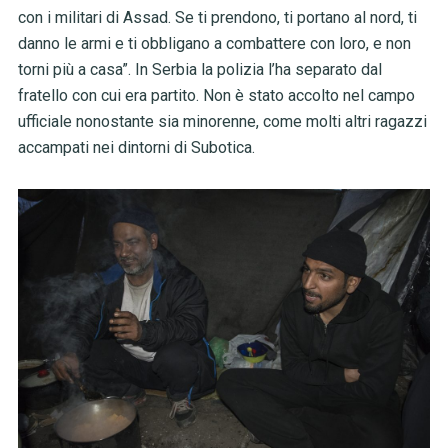
con i militari di Assad. Se ti prendono, ti portano al nord, ti
danno le armi e ti obbligano a combattere con loro, e non
torni più a casa”. In Serbia la polizia l’ha separato dal
fratello con cui era partito. Non è stato accolto nel campo
ufficiale nonostante sia minorenne, come molti altri ragazzi
accampati nei dintorni di Subotica.