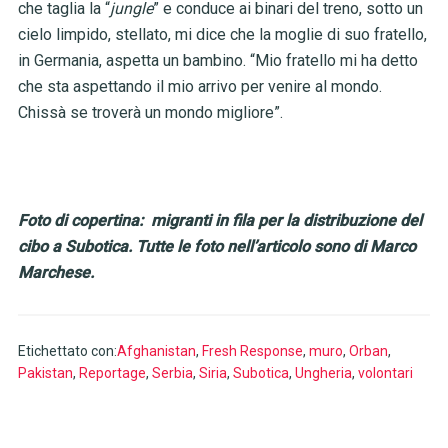
che taglia la “
jungle
”
e conduce ai binari del treno, sotto un
cielo limpido, stellato, mi dice che la moglie di suo fratello,
in Germania, aspetta un bambino. “Mio fratello mi ha detto
che sta aspettando il mio arrivo per venire al mondo.
Chissà se troverà un mondo migliore”.
Foto di copertina: migranti in fila per la distribuzione del
cibo a Subotica. Tutte le foto nell’articolo sono di Marco
Marchese.
Etichettato con:
Afghanistan
,
Fresh Response
,
muro
,
Orban
,
Pakistan
,
Reportage
,
Serbia
,
Siria
,
Subotica
,
Ungheria
,
volontari