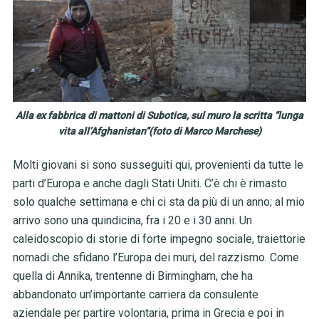
Alla ex fabbrica di mattoni di Subotica, sul muro la scritta “lunga
vita all’Afghanistan”(foto di Marco Marchese)
Molti giovani si sono susseguiti qui, provenienti da tutte le
parti d’Europa e anche dagli Stati Uniti. C’è chi è rimasto
solo qualche settimana e chi ci sta da più di un anno; al mio
arrivo sono una quindicina, fra i 20 e i 30 anni. Un
caleidoscopio di storie di forte impegno sociale, traiettorie
nomadi che sfidano l’Europa dei muri, del razzismo. Come
quella di Annika, trentenne di Birmingham, che ha
abbandonato un’importante carriera da consulente
aziendale per partire volontaria, prima in Grecia e poi in