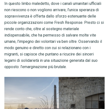
In questo limbo maledetto, dove i canali umanitari ufficiali
non riescono o non vogliono arrivare, l’unica speranza di
sopravvivenza è offerta dallo sforzo estenuante delle
piccole organizzazioni come Fresh Response. Presto ci si
rende conto che, oltre al sostegno materiale
indispensabile, che ha permesso di salvare molte vite
umane, l’impegno dei volontari va ben oltre. Osservando il
modo genuino e diretto con cui si relazionano con i
migranti, si capisce che puntano a ricucire dei sinceri
legami di solidarietà in una situazione generata dal suo
opposto: l’emarginazione più brutale.