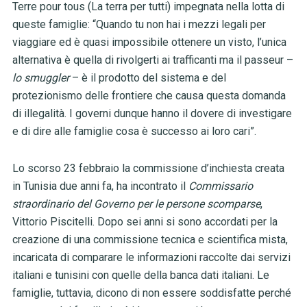
Terre pour tous (La terra per tutti) impegnata nella lotta di
queste famiglie: “Quando tu non hai i mezzi legali per
viaggiare ed è quasi impossibile ottenere un visto, l’unica
alternativa è quella di rivolgerti ai trafficanti ma il passeur
–
lo smuggler
– è il prodotto del sistema e del
protezionismo delle frontiere che causa questa domanda
di illegalità. I governi dunque hanno il dovere di investigare
e di dire alle famiglie cosa è successo ai loro cari”.
Lo scorso 23 febbraio la commissione d’inchiesta creata
in Tunisia due anni fa, ha incontrato il
Commissario
straordinario del Governo per le persone scomparse
,
Vittorio Piscitelli. Dopo sei anni si sono accordati per la
creazione di una commissione tecnica e scientifica mista,
incaricata di comparare le informazioni raccolte dai servizi
italiani e tunisini con quelle della banca dati italiani. Le
famiglie, tuttavia, dicono di non essere soddisfatte perché