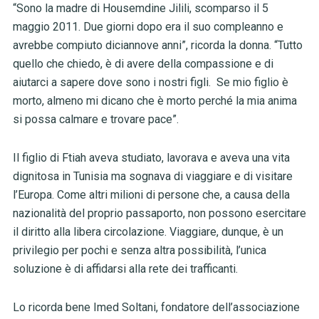
“Sono la madre di Housemdine Jilili, scomparso il 5
maggio 2011. Due giorni dopo era il suo compleanno e
avrebbe compiuto diciannove anni”, ricorda la donna. “Tutto
quello che chiedo, è di avere della compassione e di
aiutarci a sapere dove sono i nostri figli. Se mio figlio è
morto, almeno mi dicano che è morto perché la mia anima
si possa calmare e trovare pace”.
Il figlio di Ftiah aveva studiato, lavorava e aveva una vita
dignitosa in Tunisia ma sognava di viaggiare e di visitare
l’Europa. Come altri milioni di persone che, a causa della
nazionalità del proprio passaporto, non possono esercitare
il diritto alla libera circolazione. Viaggiare, dunque, è un
privilegio per pochi e senza altra possibilità, l’unica
soluzione è di affidarsi alla rete dei trafficanti.
Lo ricorda bene Imed Soltani, fondatore dell’associazione