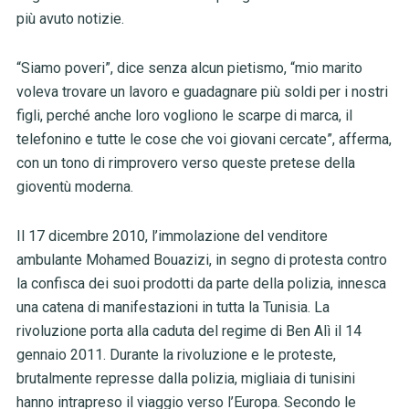
più avuto notizie.
“Siamo poveri”, dice senza alcun pietismo, “mio marito
voleva trovare un lavoro e guadagnare più soldi per i nostri
figli, perché anche loro vogliono le scarpe di marca, il
telefonino e tutte le cose che voi giovani cercate”, afferma,
con un tono di rimprovero verso queste pretese della
gioventù moderna.
Il 17 dicembre 2010, l’immolazione del venditore
ambulante Mohamed Bouazizi, in segno di protesta contro
la confisca dei suoi prodotti da parte della polizia, innesca
una catena di manifestazioni in tutta la Tunisia. La
rivoluzione porta alla caduta del regime di Ben Alì il 14
gennaio 2011. Durante la rivoluzione e le proteste,
brutalmente represse dalla polizia, migliaia di tunisini
hanno intrapreso il viaggio verso l’Europa. Secondo le