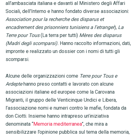
all’ambasciata italiana e davanti al Ministero degli Affari
Sociali, dell’Interno e hanno fondato diverse associazioni:
Association pour la recherche des disparus et
encadrement des prisonniers tunisiens a l’etranger
),
La
Terre pour Tous
(La terra per tutti)
Mères des disparus
(Madri degli scomparsi).
Hanno raccolto informazioni, dati,
impronte e realizzato un dossier con i nomi di tutti gli
scomparsi.
Alcune delle organizzazioni come
Terre pour Tous e
Ardepte
hanno preso contatti e lavorato con alcune
associazioni italiane ed europee come la Carovana
Migranti, il gruppo delle Venticinque Undici e Libera,
l’associazione nomi e numeri contro le mafie, fondata da
don Ciotti. Insieme hanno intrapreso un’iniziativa
denominata “
Memoria mediterranea
”, che mira a
sensibilizzare l’opinione pubblica sul tema della memoria,