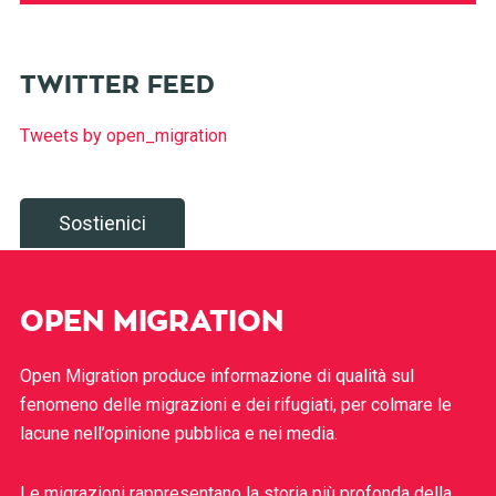
TWITTER FEED
Tweets by open_migration
Sostienici
OPEN MIGRATION
Open Migration produce informazione di qualità sul
fenomeno delle migrazioni e dei rifugiati, per colmare le
lacune nell’opinione pubblica e nei media.
Le migrazioni rappresentano la storia più profonda della