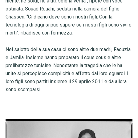
niente, né soldi, né aiuti, solo la verità”, ripete con voce
ostinata, Souad Rouahi, seduta nella camera del figlio
Ghassen. “Ci dicano dove sono i nostri figli. Con la
tecnologia di oggi si può sapere se i nostri figli sono vivi o
morti”, ribadisce con fermezza.
Nel salotto della sua casa ci sono altre due madri, Faouzia
e Jamila. Insieme hanno preparato il cous cous e altre
prelibatezze tunisine. Nonostante la tragedia che le ha
unite si percepisce complicità e affetto dai loro sguardi. I
loro figli sono partiti insieme il 29 aprile 2011 e da allora
sono scomparsi.