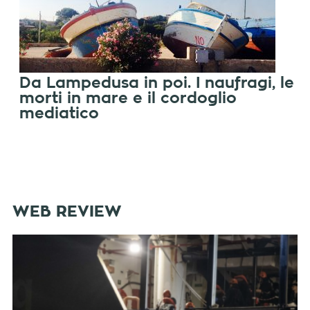
Da Lampedusa in poi. I naufragi, le
morti in mare e il cordoglio
mediatico
WEB REVIEW