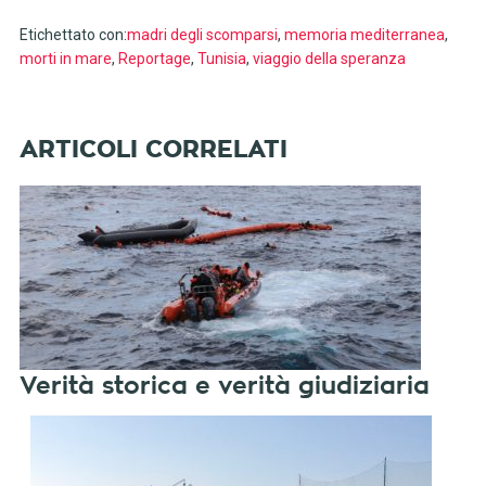
Etichettato con:
madri degli scomparsi
,
memoria mediterranea
,
morti in mare
,
Reportage
,
Tunisia
,
viaggio della speranza
Verità storica e verità giudiziaria