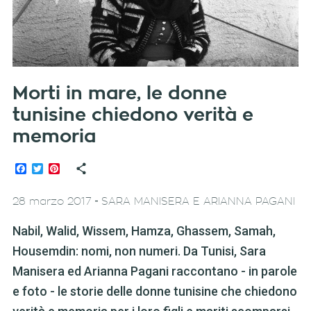
Morti in mare, le donne
tunisine chiedono verità e
memoria
Facebook
Twitter
Pinterest
-
28 marzo 2017
SARA MANISERA E ARIANNA PAGANI
Nabil, Walid, Wissem, Hamza, Ghassem, Samah,
Housemdin: nomi, non numeri. Da Tunisi, Sara
Manisera ed Arianna Pagani raccontano - in parole
e foto - le storie delle donne tunisine che chiedono