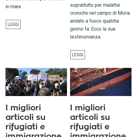
soprattutto per malattie
in mare.
croniche nel campo di Moria
andato a fuoco qualche
giorno fa. Ecco la sua
testimonianza.
I migliori
I migliori
articoli su
articoli su
rifugiati e
rifugiati e
immigrazione
immigrazione