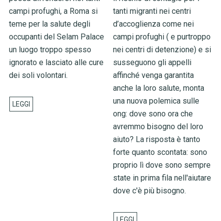
campi profughi, a Roma si
tanti migranti nei centri
teme per la salute degli
d’accoglienza come nei
occupanti del Selam Palace
campi profughi ( e purtroppo
un luogo troppo spesso
nei centri di detenzione) e si
ignorato e lasciato alle cure
susseguono gli appelli
dei soli volontari.
affinché venga garantita
anche la loro salute, monta
una nuova polemica sulle
ong: dove sono ora che
avremmo bisogno del loro
aiuto? La risposta è tanto
forte quanto scontata: sono
proprio lì dove sono sempre
state in prima fila nell'aiutare
dove c'è più bisogno.