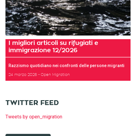
I migliori articoli su rifugiati e
immigrazione 12/2026
Razzismo quotidiano nei confronti delle persone migranti
24 marzo 2026
Open Migration
TWITTER FEED
Tweets by open_migration