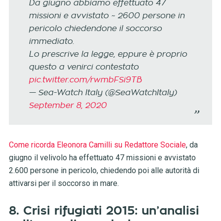
Da giugno abbiamo effettuato 47
missioni e avvistato ~ 2600 persone in
pericolo chiedendone il soccorso
immediato.
Lo prescrive la legge, eppure è proprio
questo a venirci contestato
pic.twitter.com/rwmbFSi9TB
— Sea-Watch Italy (@SeaWatchItaly)
September 8, 2020
Come ricorda Eleonora Camilli su Redattore Sociale
, da
giugno il velivolo ha effettuato 47 missioni e avvistato
2.600 persone in pericolo, chiedendo poi alle autorità di
attivarsi per il soccorso in mare.
8. Crisi rifugiati 2015: un’analisi