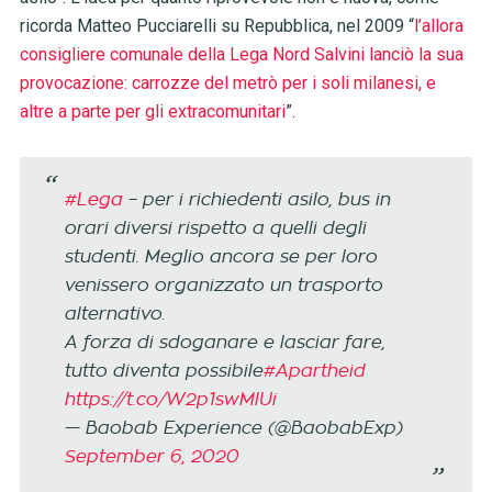
ricorda Matteo Pucciarelli su Repubblica, nel 2009 “
l’allora
consigliere comunale della Lega Nord Salvini lanciò la sua
provocazione: carrozze del metrò per i soli milanesi, e
altre a parte per gli extracomunitari
”.
#Lega
– per i richiedenti asilo, bus in
orari diversi rispetto a quelli degli
studenti. Meglio ancora se per loro
venissero organizzato un trasporto
alternativo.
A forza di sdoganare e lasciar fare,
tutto diventa possibile
#Apartheid
https://t.co/W2p1swMlUi
— Baobab Experience (@BaobabExp)
September 6, 2020