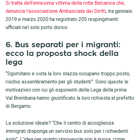
Si tratta dell’ennesima vittima della rotta Balcanica che,
denuncia l’associazione Ambasciata dei Diritti
, tra gennaio
2019 e marzo 2020 ha registrato 205 respingimenti
ufficiali nel solo porto dorico.
6. Bus separati per i migranti:
ecco la proposta shock della
lega
“Sgomitano e vista la loro stazza occupano troppo posto,
rischio assembramento per gli studenti”. Sono queste le
motivazioni con cui gli esponenti della Lega della prima
Val Brembana hanno giustificato la loro richiesta al prefetto
di Bergamo.
La soluzione ideale? “Che il centro di accoglienza
immigrati disponga un servizio bus solo per i richiedenti
asilo”. L’idea per quanto riprovevole non è nuova, come