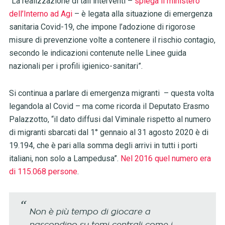
“La realizzazione di tali interventi –
spiega il ministero
dell’Interno ad Agi
– è legata alla situazione di emergenza
sanitaria Covid-19, che impone l’adozione di rigorose
misure di prevenzione volte a contenere il rischio contagio,
secondo le indicazioni contenute nelle Linee guida
nazionali per i profili igienico-sanitari”.
Si continua a parlare di emergenza migranti – questa volta
legandola al Covid – ma come ricorda il Deputato Erasmo
Palazzotto, “il dato diffusi dal Viminale rispetto al numero
di migranti sbarcati dal 1° gennaio al 31 agosto 2020 è di
19.194, che è pari alla somma degli arrivi in tutti i porti
italiani, non solo a Lampedusa”.
Nel 2016 quel numero era
di 115.068 persone
.
Non è più tempo di giocare a
nascondino su temi centrali come i