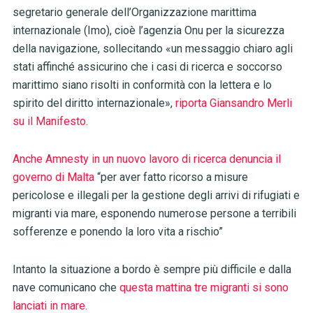
segretario generale dell’Organizzazione marittima
internazionale (Imo), cioè l’agenzia Onu per la sicurezza
della navigazione, sollecitando «un messaggio chiaro agli
stati affinché assicurino che i casi di ricerca e soccorso
marittimo siano risolti in conformità con la lettera e lo
spirito del diritto internazionale»,
riporta Giansandro Merli
su il Manifesto
.
Anche Amnesty in un nuovo lavoro di ricerca denuncia il
governo di Malta
“per aver fatto ricorso a misure
pericolose e illegali per la gestione degli arrivi di rifugiati e
migranti via mare, esponendo numerose persone a terribili
sofferenze e ponendo la loro vita a rischio”
Intanto la situazione a bordo è sempre più difficile e dalla
nave comunicano che
questa mattina tre migranti si sono
lanciati in mare.