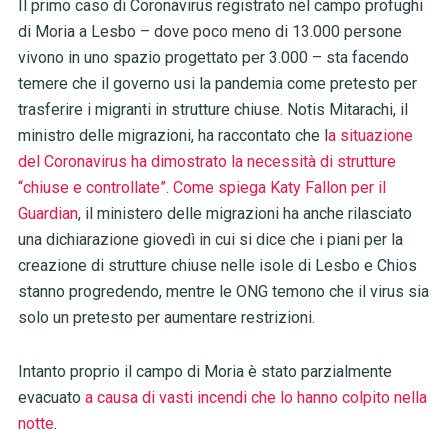
Il primo caso di Coronavirus registrato nel campo profughi
di Moria a Lesbo – dove poco meno di 13.000 persone
vivono in uno spazio progettato per 3.000 – sta facendo
temere che il governo usi la pandemia come pretesto per
trasferire i migranti in strutture chiuse. Notis Mitarachi, il
ministro delle migrazioni, ha raccontato che l
a situazione
del Coronavirus ha dimostrato la necessità di strutture
“chiuse e controllate”. Come spiega Katy Fallon per il
Guardian
, il ministero delle migrazioni ha anche rilasciato
una dichiarazione giovedì in cui si dice che i piani per la
creazione di strutture chiuse nelle isole di Lesbo e Chios
stanno progredendo, mentre le ONG temono che il virus sia
solo un pretesto per aumentare restrizioni.
Intanto proprio il campo di Moria è stato parzialmente
evacuato
a causa di vasti incendi che lo hanno colpito nella
notte
.