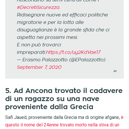
#DecretiSicurezza
.
Ridisegnare nuove ed efficaci politiche
migratorie e per la lotta alle
disuguaglianze è la grande sfida che ci
aspetta nei prossimi mesi.
E non può trovarci
impreparati.
https://t.co/uy2KdVae17
— Erasmo Palazzotto (@EPalazzotto)
September 7, 2020
5. Ad Ancona trovato il cadavere
di un ragazzo su una nave
proveniente dalla Grecia
Safi Jaued, proveniente dalla Grecia ma di origine afgane,
è
questo il nome del 24enne trovato morto nella stiva di un