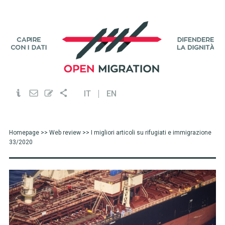
IT
EN
Homepage
>>
Web review
>> I migliori articoli su rifugiati e immigrazione
33/2020