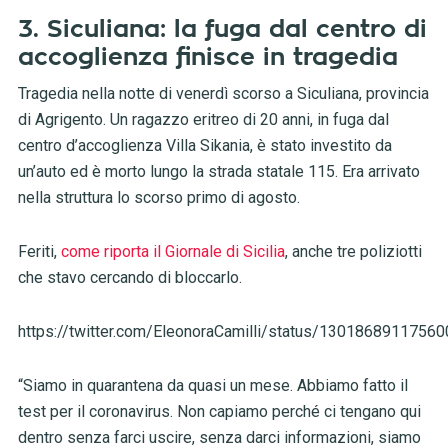
3. Siculiana: la fuga dal centro di
accoglienza finisce in tragedia
Tragedia nella notte di venerdì scorso a Siculiana, provincia
di Agrigento. Un ragazzo eritreo di 20 anni, in fuga dal
centro d’accoglienza Villa Sikania, è stato investito da
un’auto ed è morto lungo la strada statale 115. Era arrivato
nella struttura lo scorso primo di agosto.
Feriti,
come riporta il Giornale di Sicilia
, anche tre poliziotti
che stavo cercando di bloccarlo.
https://twitter.com/EleonoraCamilli/status/1301868911756
“Siamo in quarantena da quasi un mese. Abbiamo fatto il
test per il coronavirus. Non capiamo perché ci tengano qui
dentro senza farci uscire, senza darci informazioni, siamo