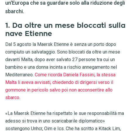
un'Europa che sa guardare solo alla riduzione degli
sbarchi.
1. Da oltre un mese bloccati sulla
nave Etienne
Dal 5 agosto la Maersk Etienne è senza un porto dopo
compiuto un salvataggio. Sono bloccati da oltre un mese
davanti Malta, dopo aver salvato 27 persone tra cui un
bambino e una donna incinta a rischio annegamento nel
Mediterraneo.
Come ricorda Daniela Fassini, la stessa
Malta li aveva avvisati, chiedendo di dirigersi verso il
gommone in pericolo salvo poi non acconsentire allo
sbarco
.
«La Maersk Etienne ha rispettato le sue responsabilità ma
adesso si trova in uno scaricabarile diplomatico»
sostengono Unhcr, Oim e Ics. Che ha scritto a Kitack Lim,