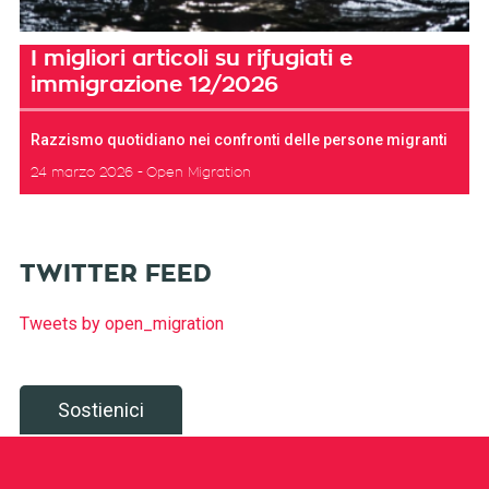
I migliori articoli su rifugiati e
immigrazione 12/2026
Razzismo quotidiano nei confronti delle persone migranti
24 marzo 2026
Open Migration
TWITTER FEED
Tweets by open_migration
Sostienici