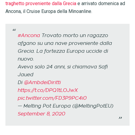
traghetto proveniente dalla Grecia
e arrivato domenica ad
Ancona, il Cruise Europa della Minoanline.
#Ancona
Trovato morto un ragazzo
afgano su una nave proveniente dalla
Grecia. La fortezza Europa uccide di
nuovo.
Aveva solo 24 anni, si chiamava Safi
Jaued
Di
@AmbdeiDiritti
https://t.co/DPQ1tLOJwX
pic.twitter.com/FD3P9PC4i0
— Melting Pot Europa (@MeltingPotEU)
September 8, 2020