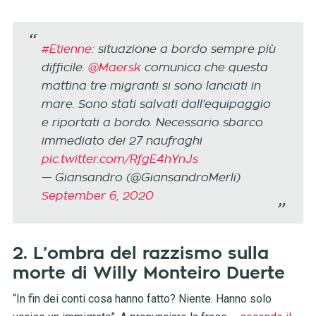
#Etienne
: situazione a bordo sempre più
difficile.
@Maersk
comunica che questa
mattina tre migranti si sono lanciati in
mare. Sono stati salvati dall’equipaggio
e riportati a bordo. Necessario sbarco
immediato dei 27 naufraghi
pic.twitter.com/RfgE4hYnJs
— Giansandro (@GiansandroMerli)
September 6, 2020
2. L’ombra del razzismo sulla
morte di Willy Monteiro Duerte
“In fin dei conti cosa hanno fatto? Niente. Hanno solo