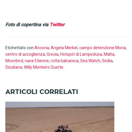
Foto di copertina via
Twitter
Etichettato con:
Ancona
,
Angela Merkel
,
campo detenzione Moria
,
centro di accoglienza
,
Grecia
,
Hotspot di Lampedusa
,
Malta
,
Moonbird
,
nave Etienne
,
rotta balcanica
,
Sea Watch
,
Sicilia
,
Siculiana
,
Willy Monteiro Duerte