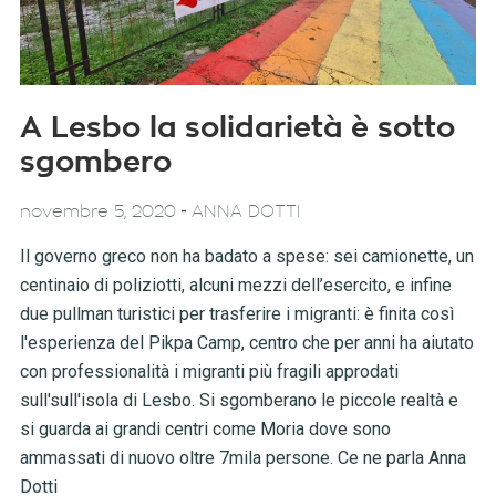
A Lesbo la solidarietà è sotto
sgombero
-
novembre 5, 2020
ANNA DOTTI
Il governo greco non ha badato a spese: sei camionette, un
centinaio di poliziotti, alcuni mezzi dell’esercito, e infine
due pullman turistici per trasferire i migranti: è finita così
l'esperienza del Pikpa Camp, centro che per anni ha aiutato
con professionalità i migranti più fragili approdati
sull'sull'isola di Lesbo. Si sgomberano le piccole realtà e
si guarda ai grandi centri come Moria dove sono
ammassati di nuovo oltre 7mila persone. Ce ne parla Anna
Dotti