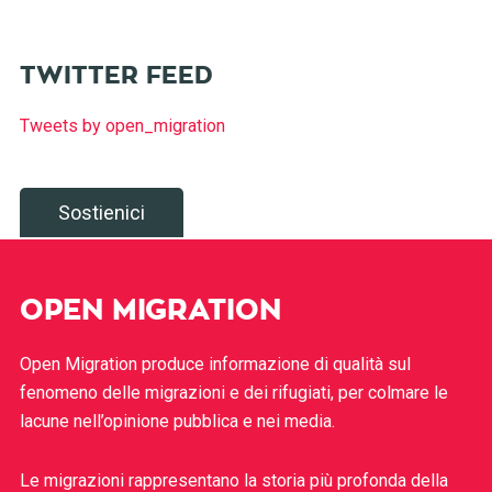
TWITTER FEED
Tweets by open_migration
Sostienici
OPEN MIGRATION
Open Migration produce informazione di qualità sul
fenomeno delle migrazioni e dei rifugiati, per colmare le
lacune nell’opinione pubblica e nei media.
Le migrazioni rappresentano la storia più profonda della