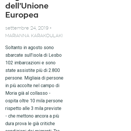
dell’Unione
Europea
-
settembre 24, 2019
MARIANNA KARAKOULAKI
Soltanto in agosto sono
sbarcate sull'isola di Lesbo
102 imbarcazioni e sono
state assistite più di 2.800
persone. Migliaia di persone
in più accolte nel campo di
Moria già al collasso -
ospita oltre 10 mila persone
rispetto alle 3 mila previste
- che mettono ancora a più
dura prova le già critiche