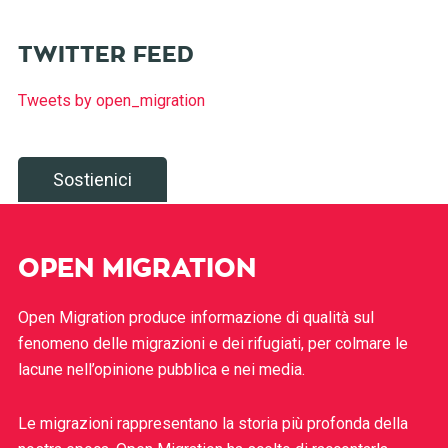
TWITTER FEED
Tweets by open_migration
Sostienici
OPEN MIGRATION
Open Migration produce informazione di qualità sul
fenomeno delle migrazioni e dei rifugiati, per colmare le
lacune nell’opinione pubblica e nei media.
Le migrazioni rappresentano la storia più profonda della