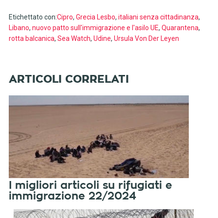
Etichettato con:
Cipro
,
Grecia Lesbo
,
italiani senza cittadinanza
,
Libano
,
nuovo patto sull'immigrazione e l'asilo UE
,
Quarantena
,
rotta balcanica
,
Sea Watch
,
Udine
,
Ursula Von Der Leyen
I migliori articoli su rifugiati e
immigrazione 22/2024