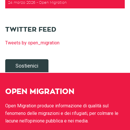
24 marzo 2026
Open Migration
TWITTER FEED
Tweets by open_migration
Sostienici
OPEN MIGRATION
Open Migration produce informazione di qualità sul
fenomeno delle migrazioni e dei rifugiati, per colmare le
lacune nell’opinione pubblica e nei media.