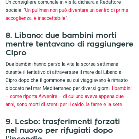
Un consigliere comunale in visita dichiara a Redattore
sociale: “
Un pullman non può diventare un centro di prima
accoglienza, è inaccettabile
”.
8. Libano: due bambini morti
mentre tentavano di raggiungere
Cipro
Due bambini hanno perso la vita la scorsa settimana
durante il tentativo di attraversare il mare dal Libano a
Cipro dopo che il gommone su cui viaggiavano è rimasto
bloccato nel mar Mediterraneo per diversi giorni.
I bambini
– come riporta Avvenire – di cui uno aveva appena due
anni, sono morti di stenti per il caldo, la fame e la sete
.
9. Lesbo: trasferimenti forzati
nel nuovo per rifugiati dopo