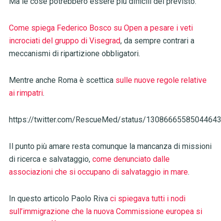
Ma le cose potrebbero essere più difficili del previsto.
Come spiega Federico Bosco su Open a pesare i veti
incrociati del gruppo di Visegrad
, da sempre contrari a
meccanismi di ripartizione obbligatori.
Mentre anche Roma è scettica
sulle nuove regole relative
ai rimpatri
.
https://twitter.com/RescueMed/status/1308666558504464
Il punto più amare resta comunque la mancanza di missioni
di ricerca e salvataggio,
come denunciato dalle
associazioni che si occupano di salvataggio in mare
.
In questo articolo Paolo Riva
ci spiegava tutti i nodi
sull’immigrazione che la nuova Commissione europea si