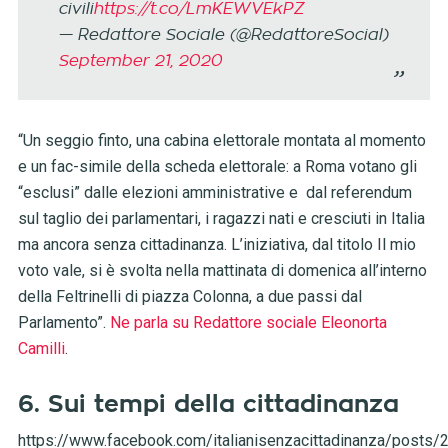
civili
https://t.co/LmKEWVEkPZ
— Redattore Sociale (@RedattoreSocial)
September 21, 2020
“Un seggio finto, una cabina elettorale montata al momento
e un fac-simile della scheda elettorale: a Roma votano gli
“esclusi” dalle elezioni amministrative e dal referendum
sul taglio dei parlamentari, i ragazzi nati e cresciuti in Italia
ma ancora senza cittadinanza. L’iniziativa, dal titolo Il mio
voto vale, si è svolta nella mattinata di domenica all’interno
della Feltrinelli di piazza Colonna, a due passi dal
Parlamento”.
Ne parla su Redattore sociale Eleonorta
Camilli
.
6. Sui tempi della cittadinanza
https://www.facebook.com/italianisenzacittadinanza/post