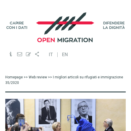
IT
EN
Homepage
>>
Web review
>> I migliori articoli su rifugiati e immigrazione
35/2020