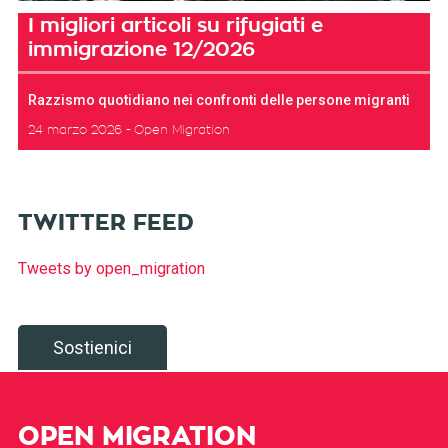
I migliori articoli su rifugiati e
immigrazione 12/2026
Razzismo quotidiano nei confronti delle persone migranti
24 marzo 2026
Open Migration
TWITTER FEED
Tweets by open_migration
Sostienici
OPEN MIGRATION