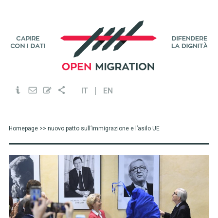
IT
EN
Homepage
>> nuovo patto sull’immigrazione e l’asilo UE