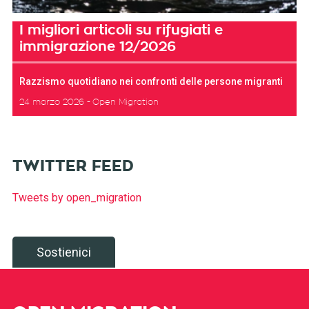
I migliori articoli su rifugiati e
immigrazione 12/2026
Razzismo quotidiano nei confronti delle persone migranti
24 marzo 2026
Open Migration
TWITTER FEED
Tweets by open_migration
Sostienici