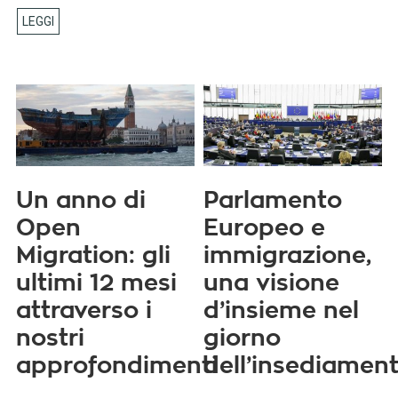
Un anno di
Parlamento
Open
Europeo e
Migration: gli
immigrazione,
ultimi 12 mesi
una visione
attraverso i
d’insieme nel
nostri
giorno
approfondimenti
dell’insediamen