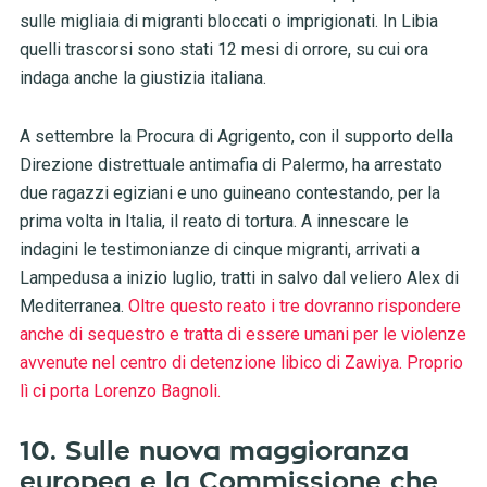
sulle migliaia di migranti bloccati o imprigionati. In Libia
quelli trascorsi sono stati 12 mesi di orrore, su cui ora
indaga anche la giustizia italiana.
A settembre la Procura di Agrigento, con il supporto della
Direzione distrettuale antimafia di Palermo, ha arrestato
due ragazzi egiziani e uno guineano contestando, per la
prima volta in Italia, il reato di tortura. A innescare le
indagini le testimonianze di cinque migranti, arrivati a
Lampedusa a inizio luglio, tratti in salvo dal veliero Alex di
Mediterranea.
Oltre questo reato i tre dovranno rispondere
anche di sequestro e tratta di essere umani per le violenze
avvenute nel centro di detenzione libico di Zawiya. Proprio
lì ci porta Lorenzo Bagnoli.
10. Sulle nuova maggioranza
europea e la Commissione che