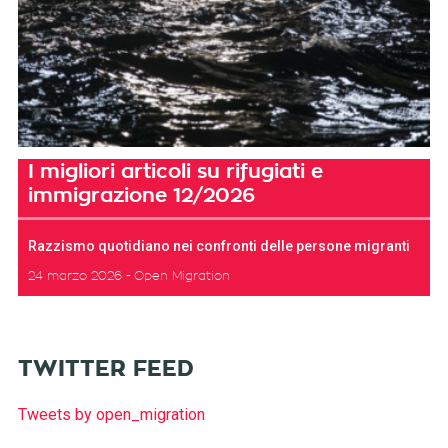
I migliori articoli su rifugiati e
immigrazione 12/2026
Razzismo quotidiano nei confronti delle persone migranti
24 marzo 2026
Open Migration
TWITTER FEED
Tweets by open_migration