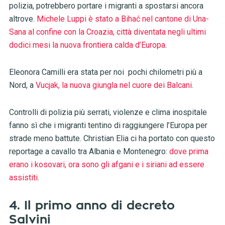
polizia, potrebbero portare i migranti a spostarsi ancora
altrove.
Michele Luppi è stato a Bihać nel cantone di Una-
Sana al confine con la Croazia, città diventata negli ultimi
dodici mesi la nuova frontiera calda d’Europa
.
Eleonora Camilli era stata per noi pochi chilometri più a
Nord, a
Vucjak, la nuova giungla nel cuore dei Balcani
.
Controlli di polizia più serrati, violenze e clima inospitale
fanno sì che i migranti tentino di raggiungere l’Europa per
strade meno battute. Christian Elia ci ha portato con questo
reportage a cavallo tra Albania e Montenegro:
dove prima
erano i kosovari, ora sono gli afgani e i siriani ad essere
assistiti
.
4. Il primo anno di decreto
Salvini