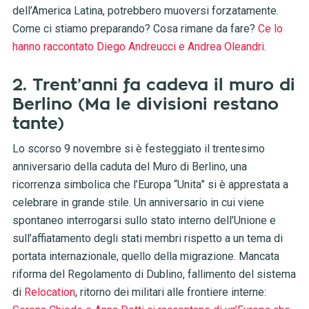
dell’America Latina, potrebbero muoversi forzatamente.
Come ci stiamo preparando? Cosa rimane da fare?
Ce lo
hanno raccontato Diego Andreucci e Andrea Oleandri
.
2. Trent’anni fa cadeva il muro di
Berlino (Ma le divisioni restano
tante)
Lo scorso 9 novembre si è festeggiato il trentesimo
anniversario della caduta del Muro di Berlino, una
ricorrenza simbolica che l’Europa “Unita” si è apprestata a
celebrare in grande stile. Un anniversario in cui viene
spontaneo interrogarsi sullo stato interno dell’Unione e
sull’affiatamento degli stati membri rispetto a un tema di
portata internazionale, quello della migrazione. Mancata
riforma del Regolamento di Dublino, fallimento del sistema
di
Relocation
, ritorno dei militari alle frontiere interne: