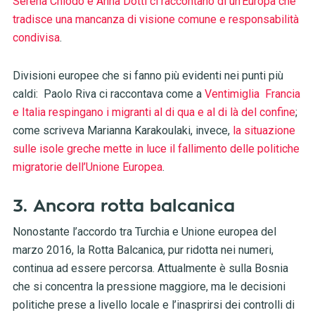
Serena Chiodo e Anna Dotti ci raccontano di un’Europa che
tradisce una mancanza di visione comune e responsabilità
condivisa
.
Divisioni europee che si fanno più evidenti nei punti più
caldi: Paolo Riva ci raccontava come a
Ventimiglia Francia
e Italia respingano i migranti al di qua e al di là del confine
;
come scriveva Marianna Karakoulaki, invece,
la situazione
sulle isole greche mette in luce il fallimento delle politiche
migratorie dell’Unione Europea
.
3. Ancora rotta balcanica
Nonostante l’accordo tra Turchia e Unione europea del
marzo 2016, la Rotta Balcanica, pur ridotta nei numeri,
continua ad essere percorsa. Attualmente è sulla Bosnia
che si concentra la pressione maggiore, ma le decisioni
politiche prese a livello locale e l’inasprirsi dei controlli di