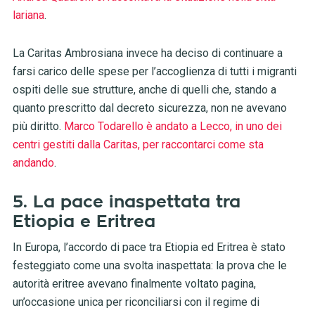
lariana
.
La Caritas Ambrosiana invece ha deciso di continuare a
farsi carico delle spese per l’accoglienza di tutti i migranti
ospiti delle sue strutture, anche di quelli che, stando a
quanto prescritto dal decreto sicurezza, non ne avevano
più diritto.
Marco Todarello è andato a Lecco, in uno dei
centri gestiti dalla Caritas, per raccontarci come sta
andando
.
5. La pace inaspettata tra
Etiopia e Eritrea
In Europa, l’accordo di pace tra Etiopia ed Eritrea è stato
festeggiato come una svolta inaspettata: la prova che le
autorità eritree avevano finalmente voltato pagina,
un’occasione unica per riconciliarsi con il regime di