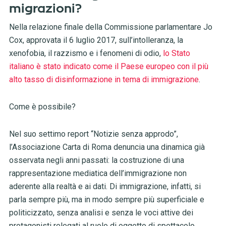
migrazioni?
Nella relazione finale della Commissione parlamentare Jo
Cox, approvata il 6 luglio 2017, sull’intolleranza, la
xenofobia, il razzismo e i fenomeni di odio,
lo Stato
italiano è stato indicato come il Paese europeo con il più
alto tasso di disinformazione in tema di immigrazione
.
Come è possibile?
Nel suo settimo report “Notizie senza approdo”,
l’Associazione Carta di Roma denuncia una dinamica già
osservata negli anni passati: la costruzione di una
rappresentazione mediatica dell’immigrazione non
aderente alla realtà e ai dati. Di immigrazione, infatti, si
parla sempre più, ma in modo sempre più superficiale e
politicizzato, senza analisi e senza le voci attive dei
protagonisti relegati al ruolo di oggetto di spettacolo.