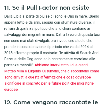
11. Se il Pull Factor non esiste
Dalla Libia si parte di più se ci sono le Ong in mare. Quello
appena letto è da anni, seppur con sfumature diverse, il
refrain di qualsiasi politico che si dichiari contrario ai
salvataggi dei migranti in mare. Dati a favore di questa tesi
non sono mai stati divulgati, ora invece uno studio che
prende in considerazione il periodo che va dal 2014 al
2018 afferma proprio il contrario: “le attività di Search And
Rescue delle Ong sono solo scarsamente correlate alle
partenze mensili”.
Abbiamo intervistato i due autori,
Matteo Villa e Eugenio Cusumano, che ci raccontano come
sono arrivati a questa affermazione e cosa dovrebbe
significare in concreto per le future politiche migratorie
europee
.
12. Come vengono raccontate le