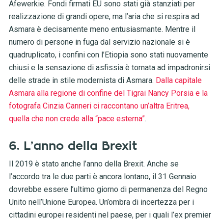
Afewerkie. Fondi firmati EU sono stati già stanziati per
realizzazione di grandi opere, ma l’aria che si respira ad
Asmara è decisamente meno entusiasmante. Mentre il
numero di persone in fuga dal servizio nazionale si è
quadruplicato, i confini con l’Etiopia sono stati nuovamente
chiusi e la sensazione di asfissia è tornata ad impadronirsi
delle strade in stile modernista di Asmara.
Dalla capitale
Asmara alla regione di confine del Tigrai Nancy Porsia e la
fotografa Cinzia Canneri ci raccontano un’altra Eritrea,
quella che non crede alla “pace esterna”
.
6. L’anno della Brexit
Il 2019 è stato anche l’anno della Brexit. Anche se
l’accordo tra le due parti è ancora lontano, il 31 Gennaio
dovrebbe essere l’ultimo giorno di permanenza del Regno
Unito nell’Unione Europea. Un’ombra di incertezza per i
cittadini europei residenti nel paese, per i quali l’ex premier