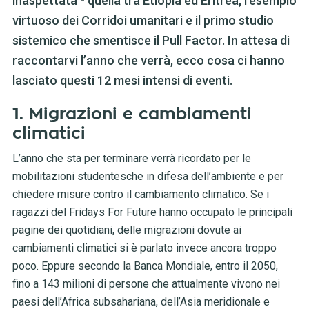
inaspettata - quella tra Etiopia ed Eritrea, l’esempio
virtuoso dei Corridoi umanitari e il primo studio
sistemico che smentisce il Pull Factor. In attesa di
raccontarvi l’anno che verrà, ecco cosa ci hanno
lasciato questi 12 mesi intensi di eventi.
1. Migrazioni e cambiamenti
climatici
L’anno che sta per terminare verrà ricordato per le
mobilitazioni studentesche in difesa dell’ambiente e per
chiedere misure contro il cambiamento climatico. Se i
ragazzi del Fridays For Future hanno occupato le principali
pagine dei quotidiani, delle migrazioni dovute ai
cambiamenti climatici si è parlato invece ancora troppo
poco. Eppure secondo la Banca Mondiale, entro il 2050,
fino a 143 milioni di persone che attualmente vivono nei
paesi dell’Africa subsahariana, dell’Asia meridionale e