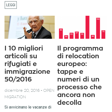
I 10 migliori
Il programma
articoli su
di relocation
rifugiati e
europeo:
immigrazione
tappe e
50/2016
numeri di un
processo che
-
dicembre 20, 2016
OPEN
ancora non
MIGRATION
decolla
Si avvicinano le vacanze di