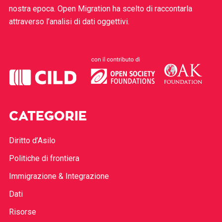
nostra epoca. Open Migration ha scelto di raccontarla
attraverso l’analisi di dati oggettivi.
CATEGORIE
Diritto d’Asilo
Politiche di frontiera
Immigrazione & Integrazione
Dati
Risorse