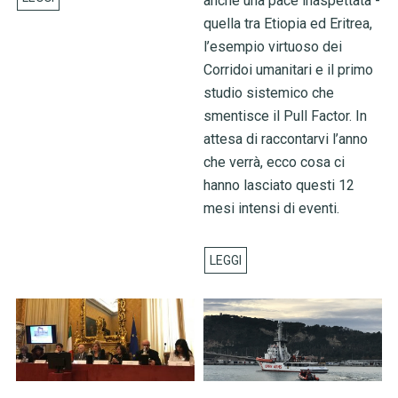
anche una pace inaspettata -
quella tra Etiopia ed Eritrea,
l’esempio virtuoso dei
Corridoi umanitari e il primo
studio sistemico che
smentisce il Pull Factor. In
attesa di raccontarvi l’anno
che verrà, ecco cosa ci
hanno lasciato questi 12
mesi intensi di eventi.