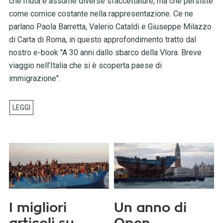
che muta e assume diverse sfaccettature, ma che persiste
come cornice costante nella rappresentazione. Ce ne
parlano Paola Barretta, Valerio Cataldi e Giuseppe Milazzo
di Carta di Roma, in questo approfondimento tratto dal
nostro e-book "A 30 anni dallo sbarco della Vlora. Breve
viaggio nell’Italia che si è scoperta paese di
immigrazione".
I migliori
Un anno di