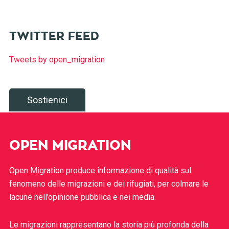
TWITTER FEED
Tweets by open_migration
Sostienici
OPEN MIGRATION
Open Migration produce informazione di qualità sul
fenomeno delle migrazioni e dei rifugiati, per colmare le
lacune nell’opinione pubblica e nei media.
Le migrazioni rappresentano la storia più profonda della