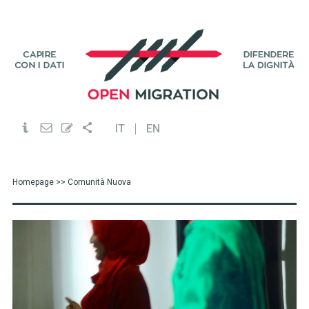
IT
EN
Homepage
>> Comunità Nuova