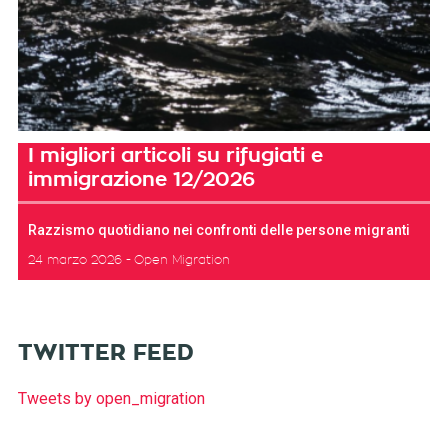
I migliori articoli su rifugiati e
immigrazione 12/2026
Razzismo quotidiano nei confronti delle persone migranti
24 marzo 2026
Open Migration
TWITTER FEED
Tweets by open_migration