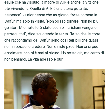
esule che ha vissuto la madre di Alik è anche la vita che
sto vivendo io. Quella di Alik è una storia potente,
stupenda”. Junior pensa che un giorno, forse, tornerà in
Darfur, ma solo in visita. “Non posso tornare. Non ho più i
genitori. Mio fratello è stato ucciso. I cristiani vengono
perseguitati”, dice scuotendo la testa. “Io so che le cose
che raccontiamo del Darfur sono così terribili che quasi
non si possono credere. Non esiste pace. Non ci si può
esprimere, non si è mai al sicuro. Ho nostalgia, ma cerco di
non pensarci. La vita adesso è qui”.