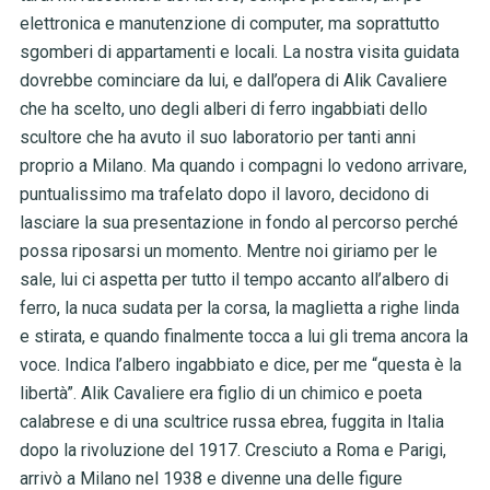
elettronica e manutenzione di computer, ma soprattutto
sgomberi di appartamenti e locali. La nostra visita guidata
dovrebbe cominciare da lui, e dall’opera di Alik Cavaliere
che ha scelto, uno degli alberi di ferro ingabbiati dello
scultore che ha avuto il suo laboratorio per tanti anni
proprio a Milano. Ma quando i compagni lo vedono arrivare,
puntualissimo ma trafelato dopo il lavoro, decidono di
lasciare la sua presentazione in fondo al percorso perché
possa riposarsi un momento. Mentre noi giriamo per le
sale, lui ci aspetta per tutto il tempo accanto all’albero di
ferro, la nuca sudata per la corsa, la maglietta a righe linda
e stirata, e quando finalmente tocca a lui gli trema ancora la
voce. Indica l’albero ingabbiato e dice, per me “questa è la
libertà”. Alik Cavaliere era figlio di un chimico e poeta
calabrese e di una scultrice russa ebrea, fuggita in Italia
dopo la rivoluzione del 1917. Cresciuto a Roma e Parigi,
arrivò a Milano nel 1938 e divenne una delle figure