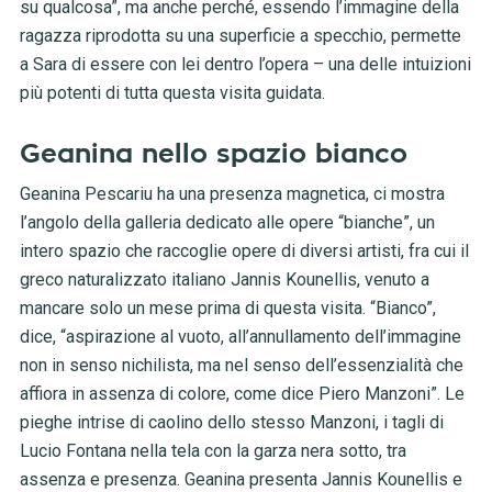
su qualcosa”, ma anche perché, essendo l’immagine della
ragazza riprodotta su una superficie a specchio, permette
a Sara di essere con lei dentro l’opera – una delle intuizioni
più potenti di tutta questa visita guidata.
Geanina nello spazio bianco
Geanina Pescariu ha una presenza magnetica, ci mostra
l’angolo della galleria dedicato alle opere “bianche”, un
intero spazio che raccoglie opere di diversi artisti, fra cui il
greco naturalizzato italiano Jannis Kounellis, venuto a
mancare solo un mese prima di questa visita. “Bianco”,
dice, “aspirazione al vuoto, all’annullamento dell’immagine
non in senso nichilista, ma nel senso dell’essenzialità che
affiora in assenza di colore, come dice Piero Manzoni”. Le
pieghe intrise di caolino dello stesso Manzoni, i tagli di
Lucio Fontana nella tela con la garza nera sotto, tra
assenza e presenza. Geanina presenta Jannis Kounellis e