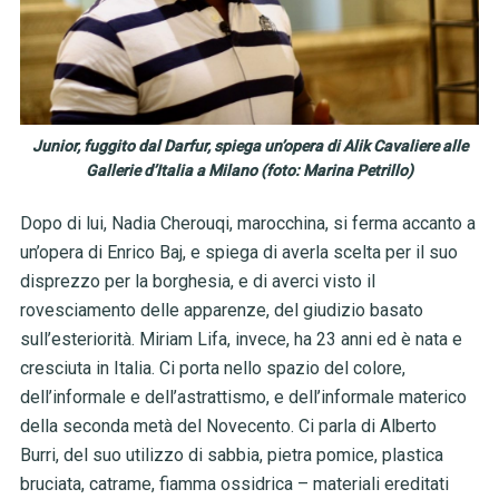
Junior, fuggito dal Darfur, spiega un’opera di Alik Cavaliere alle
Gallerie d’Italia a Milano (foto: Marina Petrillo)
Dopo di lui, Nadia Cherouqi, marocchina, si ferma accanto a
un’opera di Enrico Baj, e spiega di averla scelta per il suo
disprezzo per la borghesia, e di averci visto il
rovesciamento delle apparenze, del giudizio basato
sull’esteriorità. Miriam Lifa, invece, ha 23 anni ed è nata e
cresciuta in Italia. Ci porta nello spazio del colore,
dell’informale e dell’astrattismo, e dell’informale materico
della seconda metà del Novecento. Ci parla di Alberto
Burri, del suo utilizzo di sabbia, pietra pomice, plastica
bruciata, catrame, fiamma ossidrica – materiali ereditati