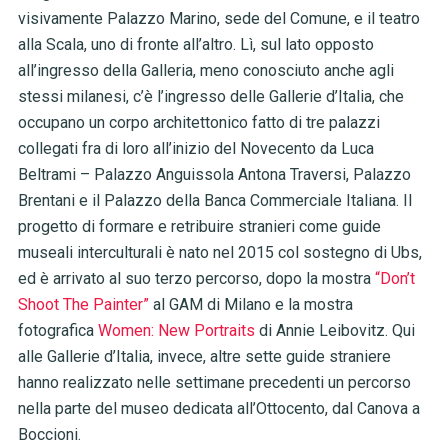
visivamente Palazzo Marino, sede del Comune, e il teatro
alla Scala, uno di fronte all’altro. Lì, sul lato opposto
all’ingresso della Galleria, meno conosciuto anche agli
stessi milanesi, c’è l’ingresso delle Gallerie d’Italia, che
occupano un corpo architettonico fatto di tre palazzi
collegati fra di loro all’inizio del Novecento da Luca
Beltrami – Palazzo Anguissola Antona Traversi, Palazzo
Brentani e il Palazzo della Banca Commerciale Italiana. Il
progetto di formare e retribuire stranieri come guide
museali interculturali è nato nel 2015 col sostegno di Ubs,
ed è arrivato al suo terzo percorso, dopo la mostra
“Don’t
Shoot The Painter”
al GAM di Milano e la mostra
fotografica
Women: New Portraits
di Annie Leibovitz. Qui
alle Gallerie d’Italia, invece, altre sette guide straniere
hanno realizzato nelle settimane precedenti un percorso
nella parte del museo dedicata all’Ottocento, dal Canova a
Boccioni.