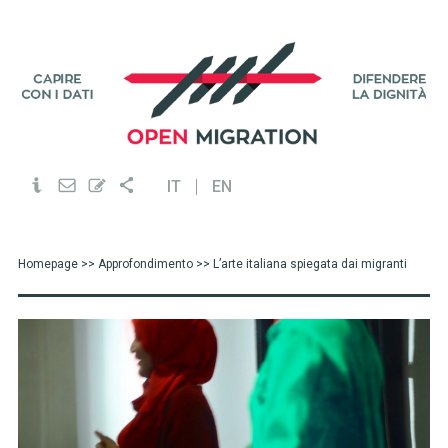
IT
EN
Homepage
>>
Approfondimento
>> L’arte italiana spiegata dai migranti