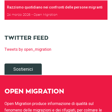
Razzismo quotidiano nei confronti delle persone migranti
24 marzo 2026
Open Migration
TWITTER FEED
Tweets by open_migration
Sostienici
OPEN MIGRATION
Open Migration produce informazione di qualità sul
fenomeno delle migrazioni e dei rifugiati, per colmare le