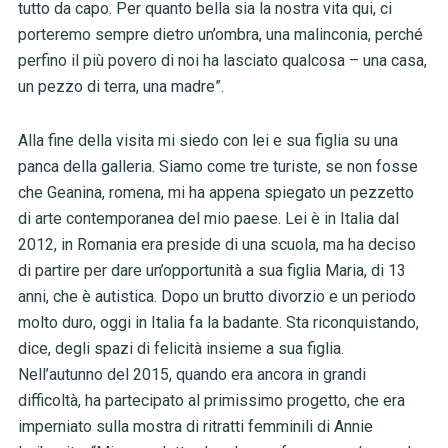
tutto da capo. Per quanto bella sia la nostra vita qui, ci
porteremo sempre dietro un’ombra, una malinconia, perché
perfino il più povero di noi ha lasciato qualcosa – una casa,
un pezzo di terra, una madre”.
Alla fine della visita mi siedo con lei e sua figlia su una
panca della galleria. Siamo come tre turiste, se non fosse
che Geanina, romena, mi ha appena spiegato un pezzetto
di arte contemporanea del mio paese. Lei è in Italia dal
2012, in Romania era preside di una scuola, ma ha deciso
di partire per dare un’opportunità a sua figlia Maria, di 13
anni, che è autistica. Dopo un brutto divorzio e un periodo
molto duro, oggi in Italia fa la badante. Sta riconquistando,
dice, degli spazi di felicità insieme a sua figlia.
Nell’autunno del 2015, quando era ancora in grandi
difficoltà, ha partecipato al primissimo progetto, che era
imperniato sulla mostra di ritratti femminili di Annie