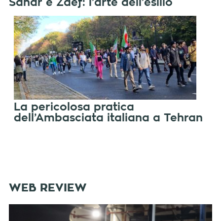
Sahar e Zaef: l’arte dell’esilio
La pericolosa pratica
dell’Ambasciata italiana a Tehran
WEB REVIEW