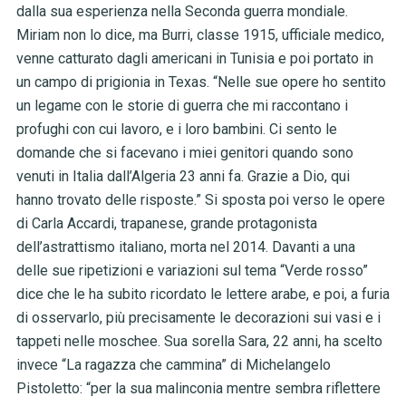
dalla sua esperienza nella Seconda guerra mondiale.
Miriam non lo dice, ma Burri, classe 1915, ufficiale medico,
venne catturato dagli americani in Tunisia e poi portato in
un campo di prigionia in Texas. “Nelle sue opere ho sentito
un legame con le storie di guerra che mi raccontano i
profughi con cui lavoro, e i loro bambini. Ci sento le
domande che si facevano i miei genitori quando sono
venuti in Italia dall’Algeria 23 anni fa. Grazie a Dio, qui
hanno trovato delle risposte.” Si sposta poi verso le opere
di Carla Accardi, trapanese, grande protagonista
dell’astrattismo italiano, morta nel 2014. Davanti a una
delle sue ripetizioni e variazioni sul tema “Verde rosso”
dice che le ha subito ricordato le lettere arabe, e poi, a furia
di osservarlo, più precisamente le decorazioni sui vasi e i
tappeti nelle moschee. Sua sorella Sara, 22 anni, ha scelto
invece “La ragazza che cammina” di Michelangelo
Pistoletto: “per la sua malinconia mentre sembra riflettere