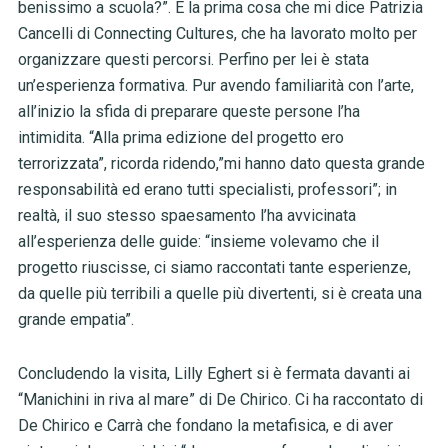
benissimo a scuola?”. È la prima cosa che mi dice Patrizia
Cancelli di Connecting Cultures, che ha lavorato molto per
organizzare questi percorsi. Perfino per lei è stata
un’esperienza formativa. Pur avendo familiarità con l’arte,
all’inizio la sfida di preparare queste persone l’ha
intimidita. “Alla prima edizione del progetto ero
terrorizzata”, ricorda ridendo,”mi hanno dato questa grande
responsabilità ed erano tutti specialisti, professori”; in
realtà, il suo stesso spaesamento l’ha avvicinata
all’esperienza delle guide: “insieme volevamo che il
progetto riuscisse, ci siamo raccontati tante esperienze,
da quelle più terribili a quelle più divertenti, si è creata una
grande empatia”.
Concludendo la visita, Lilly Eghert si è fermata davanti ai
“Manichini in riva al mare” di De Chirico. Ci ha raccontato di
De Chirico e Carrà che fondano la metafisica, e di aver