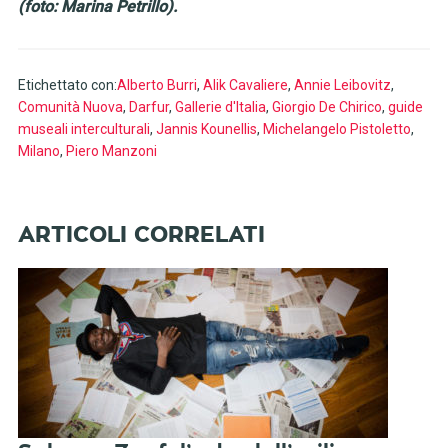
(foto: Marina Petrillo).
Etichettato con:
Alberto Burri
,
Alik Cavaliere
,
Annie Leibovitz
,
Comunità Nuova
,
Darfur
,
Gallerie d'Italia
,
Giorgio De Chirico
,
guide
museali interculturali
,
Jannis Kounellis
,
Michelangelo Pistoletto
,
Milano
,
Piero Manzoni