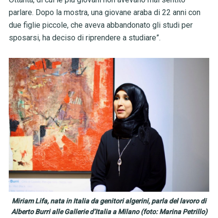
parlare. Dopo la mostra, una giovane araba di 22 anni con
due figlie piccole, che aveva abbandonato gli studi per
sposarsi, ha deciso di riprendere a studiare”.
Miriam Lifa, nata in Italia da genitori algerini, parla del lavoro di
Alberto Burri alle Gallerie d’Italia a Milano (foto: Marina Petrillo)