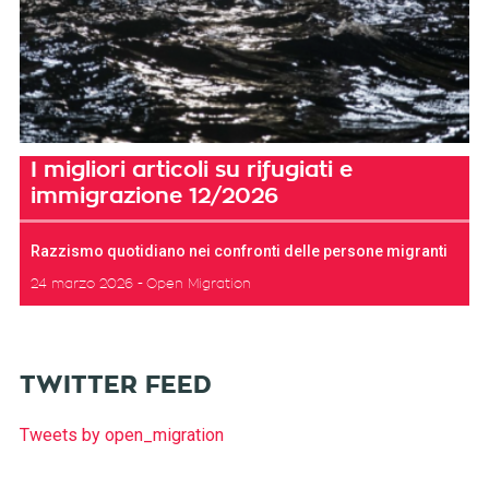
I migliori articoli su rifugiati e
immigrazione 12/2026
Razzismo quotidiano nei confronti delle persone migranti
24 marzo 2026
Open Migration
TWITTER FEED
Tweets by open_migration