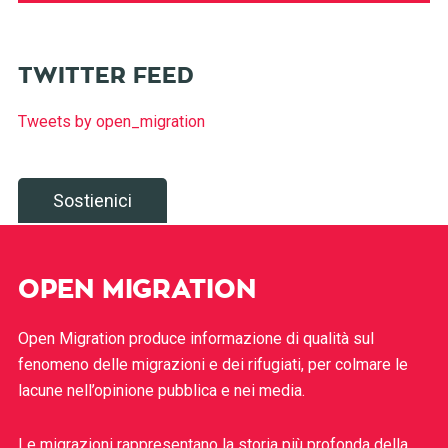
TWITTER FEED
Tweets by open_migration
Sostienici
OPEN MIGRATION
Open Migration produce informazione di qualità sul
fenomeno delle migrazioni e dei rifugiati, per colmare le
lacune nell’opinione pubblica e nei media.
Le migrazioni rappresentano la storia più profonda della