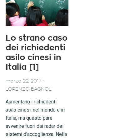
Lo strano caso
dei richiedenti
asilo cinesi in
Italia [1]
-
marzo 22, 2017
LORENZO BAGNOLI
Aumentano i richiedenti
asilo cinesi, nel mondo e in
Italia, ma questo pare
avvenire fuori dai radar dei
sistemi d’accoglienza. Nella